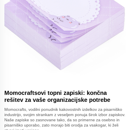
Momocraftsovi topni zapiski: končna
rešitev za vaše organizacijske potrebe
Momocrafts, vodilni ponudnik kakovostnih izdelkov za pisarniško
industrijo, svojim strankam z veseljem ponuja širok izbor zapiskov.
Naše zapiske so zasnovane tako, da so primerne za osebno in
pisarniško uporabo, zato morajo biti orodja za vsakogar, ki želi