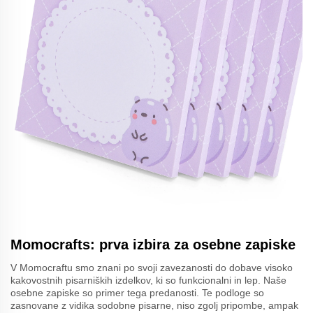
Momocrafts: prva izbira za osebne zapiske
V Momocraftu smo znani po svoji zavezanosti do dobave visoko
kakovostnih pisarniških izdelkov, ki so funkcionalni in lep. Naše
osebne zapiske so primer tega predanosti. Te podloge so
zasnovane z vidika sodobne pisarne, niso zgolj pripombe, ampak