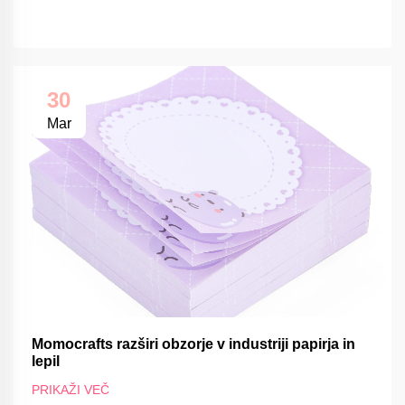
30
Mar
Momocrafts razširi obzorje v industriji papirja in
lepil
PRIKAŽI VEČ