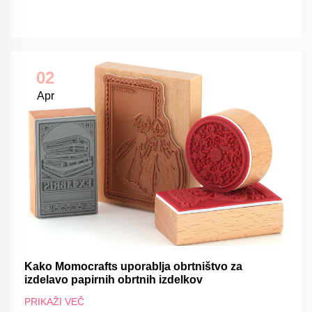
02
Apr
Kako Momocrafts uporablja obrtništvo za
izdelavo papirnih obrtnih izdelkov
PRIKAŽI VEČ