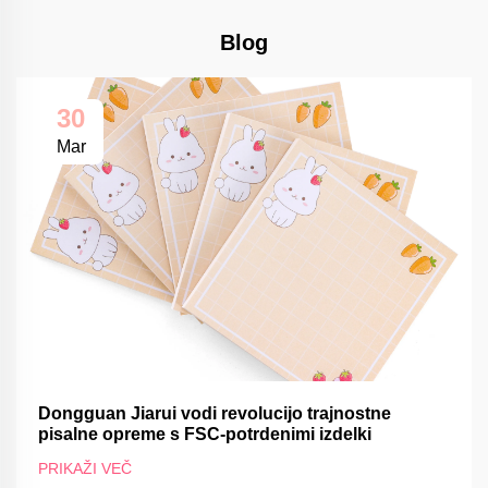
Blog
30
Mar
Dongguan Jiarui vodi revolucijo trajnostne
pisalne opreme s FSC-potrdenimi izdelki
PRIKAŽI VEČ