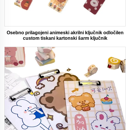
Osebno prilagojeni animeski akrilni ključnik odločilen
custom tiskani kartonski šarm ključnik