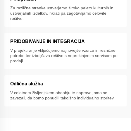
Za različne stranke ustvarjamo široko paleto kulturnih in
ustvarjalnih izdelkov, hkrati pa zagotavljamo celovite
rešitve.
PRIDOBIVANJE IN INTEGRACIJA
V projektiranje vključujemo najnovejše vzorce in resnične
potrebe ter izboljšava rešitve s neprekinjenim servisom po
prodaji.
Odlična služba
V celotnem življenjskem obdobju te naprave, smo se
zavezali, da bomo ponudili takojšno individualno storitev.