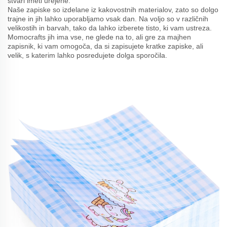
stvari imeti urejene.
Naše zapiske so izdelane iz kakovostnih materialov, zato so dolgo
trajne in jih lahko uporabljamo vsak dan. Na voljo so v različnih
velikostih in barvah, tako da lahko izberete tisto, ki vam ustreza.
Momocrafts jih ima vse, ne glede na to, ali gre za majhen
zapisnik, ki vam omogoča, da si zapisujete kratke zapiske, ali
velik, s katerim lahko posredujete dolga sporočila.