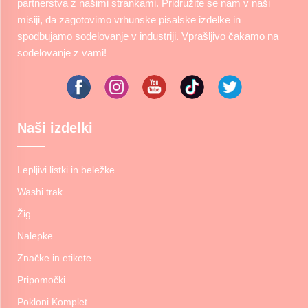
partnerstva z našimi strankami. Pridružite se nam v naši
misiji, da zagotovimo vrhunske pisalske izdelke in
spodbujamo sodelovanje v industriji. Vprašljivo čakamo na
sodelovanje z vami!
Naši izdelki
Lepljivi listki in beležke
Washi trak
Žig
Nalepke
Značke in etikete
Pripomočki
Pokloni Komplet