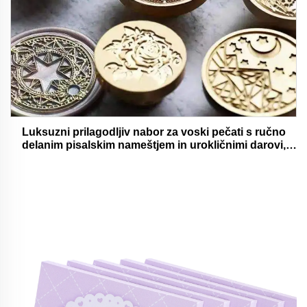
Luksuzni prilagodljiv nabor za voski pečati s ručno
delanim pisalskim nameštjem in urokličnimi darovi,
oholjivimi in funkcionalnimi