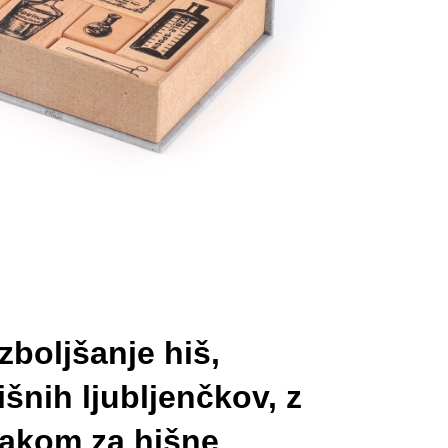
zboljšanje hiš,
išnih ljubljenčkov, z
rakom za hišne