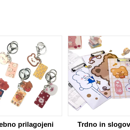
ebno prilagojeni
Trdno in slogov