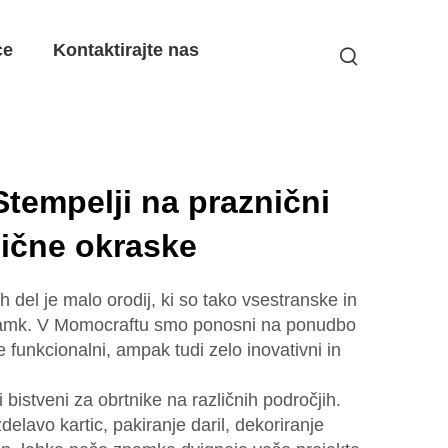
ce
Kontaktirajte nas
tempelji na praznični
ične okraske
 del je malo orodij, ki so tako vsestranske in
znamk. V Momocraftu smo ponosni na ponudbo
 funkcionalni, ampak tudi zelo inovativni in
 bistveni za obrtnike na različnih področjih.
zdelavo kartic, pakiranje daril, dekoriranje