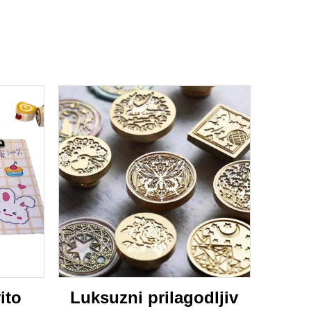
ito
Luksuzni prilagodljiv