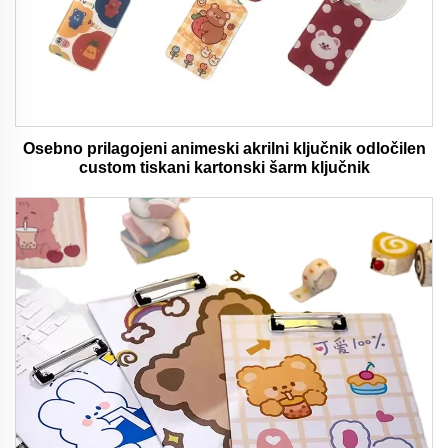
Osebno prilagojeni animeski akrilni ključnik odločilen
custom tiskani kartonski šarm ključnik