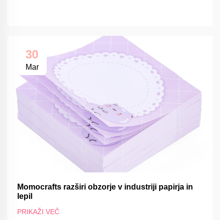
30
Mar
Momocrafts razširi obzorje v industriji papirja in
lepil
PRIKAŽI VEČ