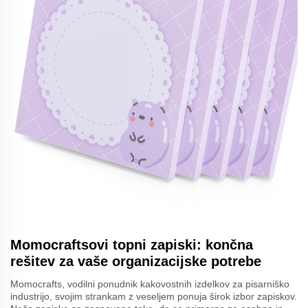
Momocraftsovi topni zapiski: končna
rešitev za vaše organizacijske potrebe
Momocrafts, vodilni ponudnik kakovostnih izdelkov za pisarniško
industrijo, svojim strankam z veseljem ponuja širok izbor zapiskov.