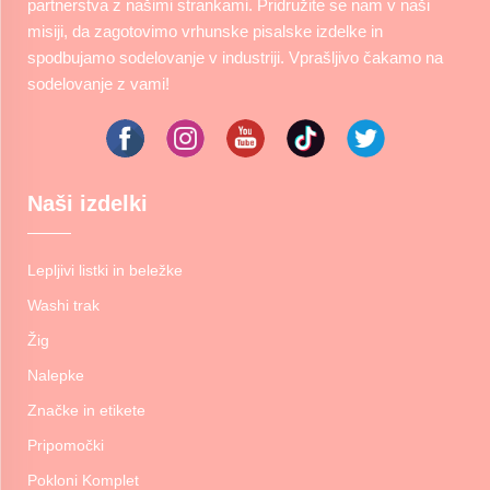
partnerstva z našimi strankami. Pridružite se nam v naši
misiji, da zagotovimo vrhunske pisalske izdelke in
spodbujamo sodelovanje v industriji. Vprašljivo čakamo na
sodelovanje z vami!
Naši izdelki
Lepljivi listki in beležke
Washi trak
Žig
Nalepke
Značke in etikete
Pripomočki
Pokloni Komplet