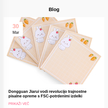
Blog
30
Mar
Dongguan Jiarui vodi revolucijo trajnostne
pisalne opreme s FSC-potrdenimi izdelki
PRIKAŽI VEČ