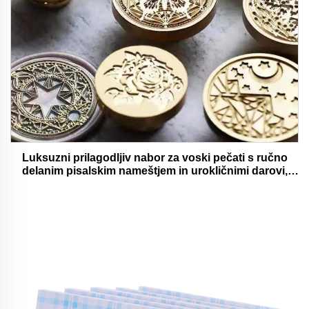
Luksuzni prilagodljiv nabor za voski pečati s ručno
delanim pisalskim nameštjem in urokličnimi darovi,
oholjivimi in funkcionalnimi