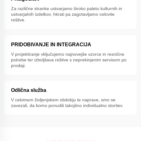
Za različne stranke ustvarjamo široko paleto kulturnih in
ustvarjalnih izdelkov, hkrati pa zagotavljamo celovite
rešitve.
PRIDOBIVANJE IN INTEGRACIJA
V projektiranje vključujemo najnovejše vzorce in resnične
potrebe ter izboljšava rešitve s neprekinjenim servisom po
prodaji.
Odlična služba
V celotnem življenjskem obdobju te naprave, smo se
zavezali, da bomo ponudili takojšno individualno storitev.