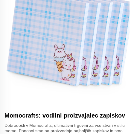
Momocrafts: vodilni proizvajalec zapiskov
Dobrodošli v Momocrafts, ultimativni trgovini za vse stvari v stilu
memo. Ponosni smo na proizvodnjo najboljših zapiskov in smo