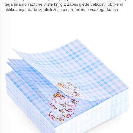
tega imamo različne vrste knjig z zapisi glede velikosti, oblike in
oblikovanja, da bi izpolnili željo ali preferenco vsakega kupca.