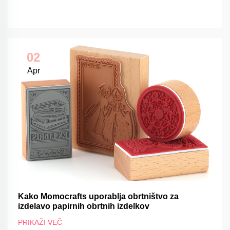
02
Apr
Kako Momocrafts uporablja obrtništvo za
izdelavo papirnih obrtnih izdelkov
PRIKAŽI VEČ