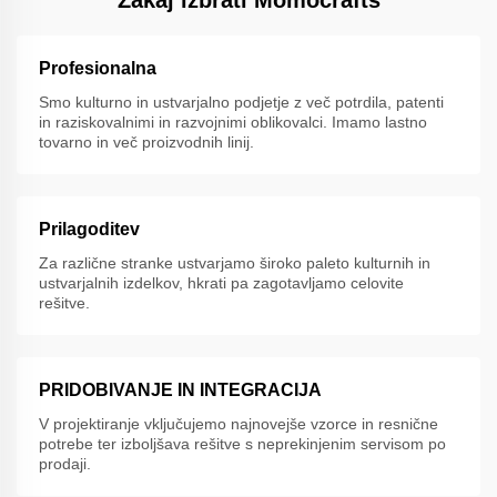
Profesionalna
Smo kulturno in ustvarjalno podjetje z več potrdila, patenti
in raziskovalnimi in razvojnimi oblikovalci. Imamo lastno
tovarno in več proizvodnih linij.
Prilagoditev
Za različne stranke ustvarjamo široko paleto kulturnih in
ustvarjalnih izdelkov, hkrati pa zagotavljamo celovite
rešitve.
PRIDOBIVANJE IN INTEGRACIJA
V projektiranje vključujemo najnovejše vzorce in resnične
potrebe ter izboljšava rešitve s neprekinjenim servisom po
prodaji.