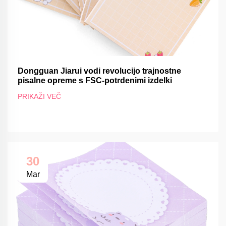
Dongguan Jiarui vodi revolucijo trajnostne
pisalne opreme s FSC-potrdenimi izdelki
PRIKAŽI VEČ
30
Mar