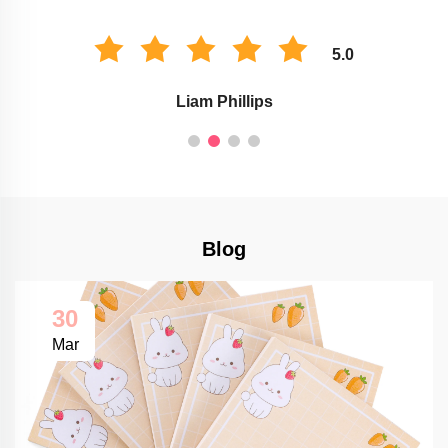
5.0
Liam Phillips
Blog
30
Mar