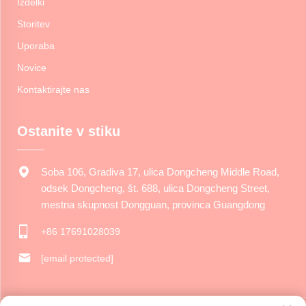
Izdelki
Storitev
Uporaba
Novice
Kontaktirajte nas
Ostanite v stiku
Soba 106, Gradiva 17, ulica Dongcheng Middle Road,
odsek Dongcheng, št. 688, ulica Dongcheng Street,
mestna skupnost Dongguan, provinca Guangdong
+86 17691028039
[email protected]