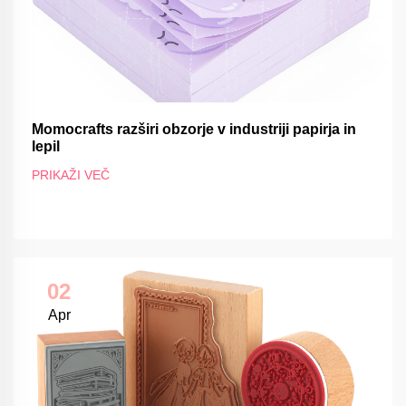
Momocrafts razširi obzorje v industriji papirja in
lepil
PRIKAŽI VEČ
02
Apr