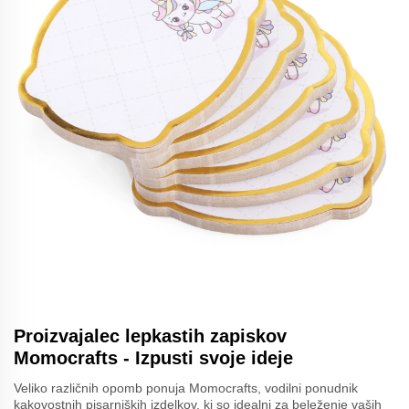
Proizvajalec lepkastih zapiskov
Momocrafts - Izpusti svoje ideje
Veliko različnih opomb ponuja Momocrafts, vodilni ponudnik
kakovostnih pisarniških izdelkov, ki so idealni za beleženje vaših