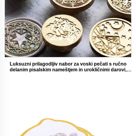
Luksuzni prilagodljiv nabor za voski pečati s ručno
delanim pisalskim nameštjem in urokličnimi darovi,
oholjivimi in funkcionalnimi