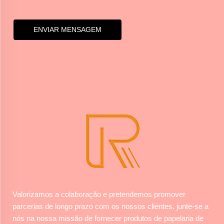
ENVIAR MENSAGEM
Valorizamos a colaboração e pretendemos promover
parcerias de longo prazo com os nossos clientes. junte-se a
nós na nossa missão de fornecer produtos de papelaria de