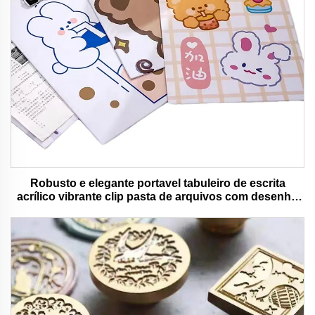
Robusto e elegante portavel tabuleiro de escrita
acrílico vibrante clip pasta de arquivos com desenho
animado colorido urso ideal para uso de escritório e
escola