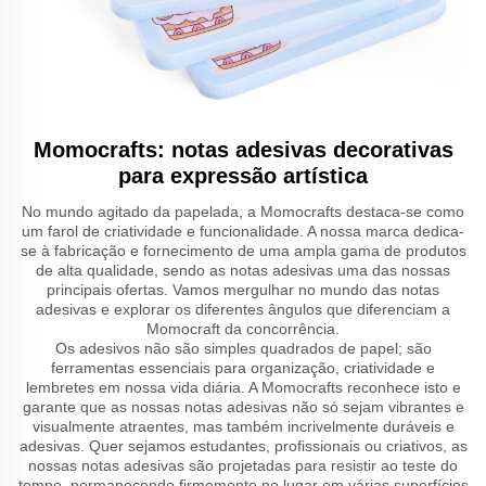
Momocrafts: notas adesivas decorativas
para expressão artística
No mundo agitado da papelada, a Momocrafts destaca-se como
um farol de criatividade e funcionalidade. A nossa marca dedica-
se à fabricação e fornecimento de uma ampla gama de produtos
de alta qualidade, sendo as notas adesivas uma das nossas
principais ofertas. Vamos mergulhar no mundo das notas
adesivas e explorar os diferentes ângulos que diferenciam a
Momocraft da concorrência.
Os adesivos não são simples quadrados de papel; são
ferramentas essenciais para organização, criatividade e
lembretes em nossa vida diária. A Momocrafts reconhece isto e
garante que as nossas notas adesivas não só sejam vibrantes e
visualmente atraentes, mas também incrivelmente duráveis e
adesivas. Quer sejamos estudantes, profissionais ou criativos, as
nossas notas adesivas são projetadas para resistir ao teste do
tempo, permanecendo firmemente no lugar em várias superfícies