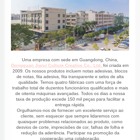
Uma empresa com sede em Guangdong, China,
Dongguan Jiarui Culture Creative Co., Ltd.
foi criada em
2009. Os nossos produtos incluem notas adesivas, blocos
de notas, fita adesiva, fita transparente e selos de alta
qualidade. Temos quatro fábricas com uma força de
trabalho total de duzentos funcionários qualificados e mais
de oitenta máquinas avançadas. Todos os dias a nossa
taxa de produção excede 150 mil peças para facilitar a
entrega rápida.
Orgulhamos-nos de fornecer um excelente serviço ao
cliente, sem esquecer que sempre lidaremos com
quaisquer problemas relacionados ao produto, como
desvios de corte, imprecisões de cor, falhas de folha e
redução da aderência. Participar na promoção da
cooperação uma colaboração.