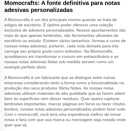
Momocrafts: A fonte definitiva para notas
adesivas personalizadas
A Momocrafts é um dos principais nomes quando se trata de
artigos de escritório. É óptimo poder oferecer uma coleção
exclusiva de adesivos personalizados. Nossos apontamentos são
mais do que apenas lembretes, são ferramentas vibrantes de
escritório ou estudo. Existem vários tamanhos, formas e cores de
nossas notas adesivas; portanto, cada nota deixada para trás
carrega seu próprio gosto como indivíduo. Na Momocrafts,
acreditamos em transformar o comum em extraordinário e as
nossas notas adesivas feitas sob medida servem como um
exemplo perfeito disso.
A Momocrafts é um fabricante que se distingue entre outras
empresas considerando tanto a forma como a funcionalidade na
produção dos seus produtos Sticky Notes. As nossas notas
adesivas utilizam materiais de alta qualidade que as fazem aderir
bem às superfícies sem deixar resíduos. Quer queira capturar
lembretes importantes, marcar páginas em livros ou fazer rótulos
bonitos, nossas notas adesivas personalizadas podem fazer tudo.
Com o momocraft, você terá uma experiência melhor de tomar
notas e fará com que sua marca ou mensagem seja notada onde
quer que vá.