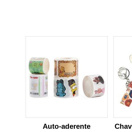
Auto-aderente
Chave