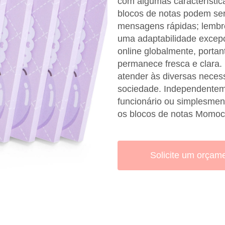
com algumas característic
blocos de notas podem se
mensagens rápidas; lembr
uma adaptabilidade excepc
online globalmente, portan
permanece fresca e clara. 
atender às diversas neces
sociedade. Independentem
funcionário ou simplesment
os blocos de notas Momoc
Solicite um orçam