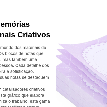
Memórias
nais Criativos
mundo dos materiais de
 Os blocos de notas que
is, mas também uma
pessoa. Cada detalhe dos
a a sofisticação,
s suas notas se destaquem
atalisadores criativos
sta gráfico que elabora
niza o trabalho, esta gama