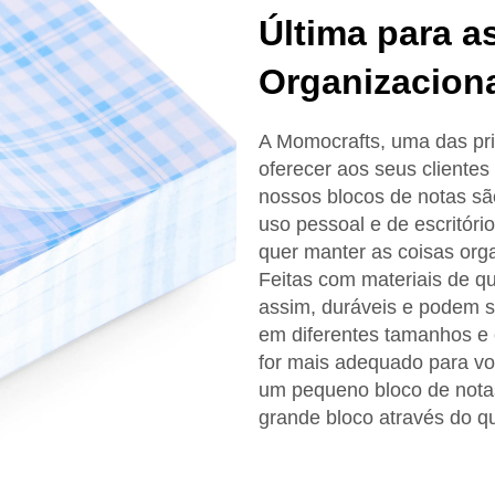
Última para 
Organizacion
A Momocrafts, uma das pri
oferecer aos seus cliente
nossos blocos de notas sã
uso pessoal e de escritóri
quer manter as coisas org
Feitas com materiais de qu
assim, duráveis e podem s
em diferentes tamanhos e 
for mais adequado para vo
um pequeno bloco de notas
grande bloco através do 