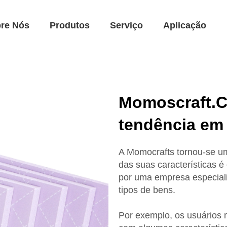
re Nós
Produtos
Serviço
Aplicação
Momoscraft.C
tendência em
A Momocrafts tornou-se u
das suas características é
por uma empresa especiali
tipos de bens.
Por exemplo, os usuários 