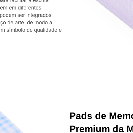
 facilitar a escrita
irem em diferentes
 podem ser integrados
aço de arte, de modo a
um símbolo de qualidade e
Pads de Memó
Premium da M