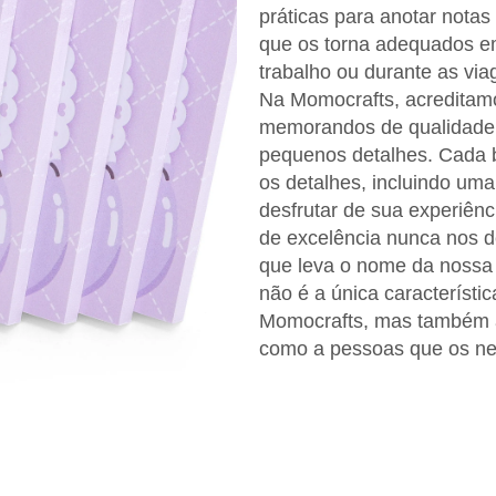
práticas para anotar notas 
que os torna adequados e
trabalho ou durante as via
Na Momocrafts, acreditam
memorandos de qualidade 
pequenos detalhes. Cada 
os detalhes, incluindo uma 
desfrutar de sua experiên
de excelência nunca nos d
que leva o nome da nossa 
não é a única característi
Momocrafts, mas também a
como a pessoas que os ne