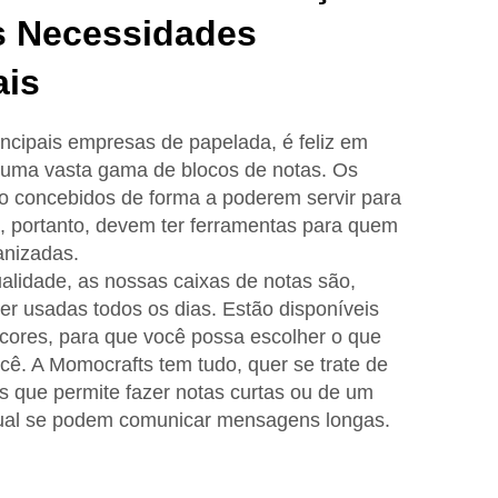
as Necessidades
ais
ncipais empresas de papelada, é feliz em
s uma vasta gama de blocos de notas. Os
o concebidos de forma a poderem servir para
o, portanto, devem ter ferramentas para quem
anizadas.
alidade, as nossas caixas de notas são,
er usadas todos os dias. Estão disponíveis
cores, para que você possa escolher o que
cê. A Momocrafts tem tudo, quer se trate de
 que permite fazer notas curtas ou de um
qual se podem comunicar mensagens longas.