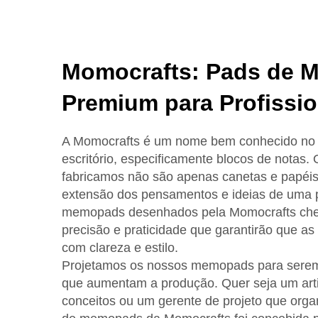
Momocrafts: Pads de 
Premium para Profissio
A Momocrafts é um nome bem conhecido no 
escritório, especificamente blocos de notas.
fabricamos não são apenas canetas e papé
extensão dos pensamentos e ideias de uma 
memopads desenhados pela Momocrafts cheir
precisão e praticidade que garantirão que a
com clareza e estilo.
Projetamos os nossos memopads para serem c
que aumentam a produção. Quer seja um arti
conceitos ou um gerente de projeto que orga