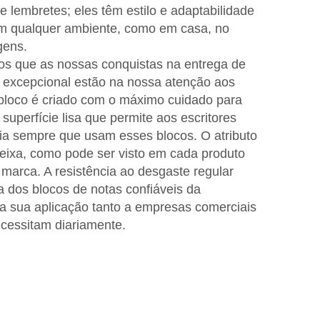
e lembretes; eles têm estilo e adaptabilidade
m qualquer ambiente, como em casa, no
gens.
os que as nossas conquistas na entrega de
excepcional estão na nossa atenção aos
bloco é criado com o máximo cuidado para
superfície lisa que permite aos escritores
cia sempre que usam esses blocos. O atributo
eixa, como pode ser visto em cada produto
marca. A resistência ao desgaste regular
ca dos blocos de notas confiáveis da
 sua aplicação tanto a empresas comerciais
cessitam diariamente.