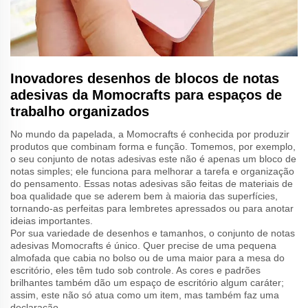
Inovadores desenhos de blocos de notas
adesivas da Momocrafts para espaços de
trabalho organizados
No mundo da papelada, a Momocrafts é conhecida por produzir
produtos que combinam forma e função. Tomemos, por exemplo,
o seu conjunto de notas adesivas este não é apenas um bloco de
notas simples; ele funciona para melhorar a tarefa e organização
do pensamento. Essas notas adesivas são feitas de materiais de
boa qualidade que se aderem bem à maioria das superfícies,
tornando-as perfeitas para lembretes apressados ou para anotar
ideias importantes.
Por sua variedade de desenhos e tamanhos, o conjunto de notas
adesivas Momocrafts é único. Quer precise de uma pequena
almofada que cabia no bolso ou de uma maior para a mesa do
escritório, eles têm tudo sob controle. As cores e padrões
brilhantes também dão um espaço de escritório algum caráter;
assim, este não só atua como um item, mas também faz uma
declaração.