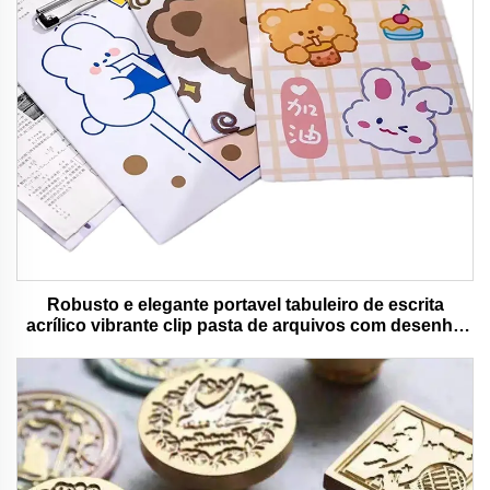
Robusto e elegante portavel tabuleiro de escrita
acrílico vibrante clip pasta de arquivos com desenho
animado colorido urso ideal para uso de escritório e
escola