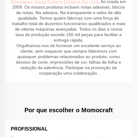
Dongguan Jiarui Culture Creative Co., Ltd.
foi criada em
2009. Os nossos produtos incluem notas adesivas, blocos
de notas, fita adesiva, fita transparente e selos de alta
qualidade. Temos quatro fábricas com uma força de
trabalho total de duzentos funcionários qualificados e mais
de oitenta máquinas avançadas. Todos os dias a nossa
taxa de produção excede 150 mil peças para facilitar a
entrega rápida.
Orgulhamos-nos de fornecer um excelente serviço ao
cliente, sem esquecer que sempre lidaremos com
quaisquer problemas relacionados ao produto, como
desvios de corte, imprecisões de cor, falhas de folha e
redução da aderência. Participar na promoção da
cooperação uma colaboração.
Por que escolher o Momocraft
PROFISSIONAL