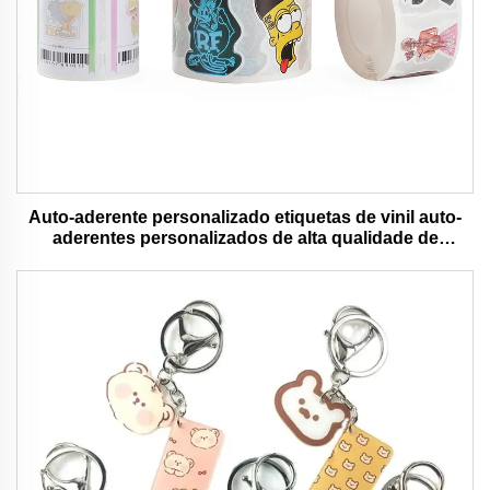
Auto-aderente personalizado etiquetas de vinil auto-
aderentes personalizados de alta qualidade de
impressão de rolo à prova d'água durável