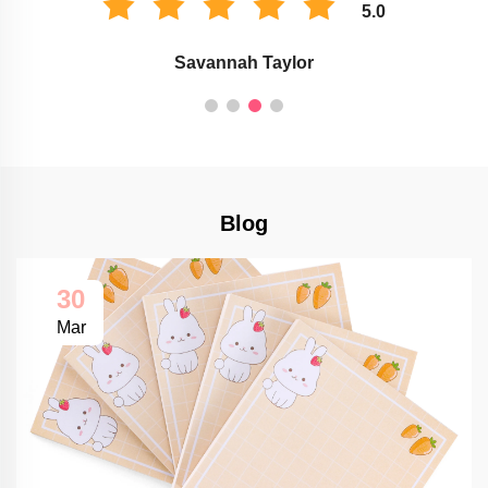
5.0
Savannah Taylor
Blog
30
Mar