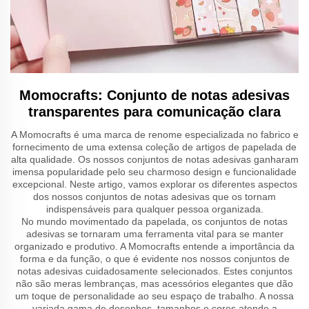
Momocrafts: Conjunto de notas adesivas
transparentes para comunicação clara
A Momocrafts é uma marca de renome especializada no fabrico e
fornecimento de uma extensa coleção de artigos de papelada de
alta qualidade. Os nossos conjuntos de notas adesivas ganharam
imensa popularidade pelo seu charmoso design e funcionalidade
excepcional. Neste artigo, vamos explorar os diferentes aspectos
dos nossos conjuntos de notas adesivas que os tornam
indispensáveis para qualquer pessoa organizada.
No mundo movimentado da papelada, os conjuntos de notas
adesivas se tornaram uma ferramenta vital para se manter
organizado e produtivo. A Momocrafts entende a importância da
forma e da função, o que é evidente nos nossos conjuntos de
notas adesivas cuidadosamente selecionados. Estes conjuntos
não são meras lembranças, mas acessórios elegantes que dão
um toque de personalidade ao seu espaço de trabalho. A nossa
variada gama de desenhos, tamanhos e cores atende a