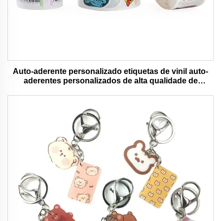
Auto-aderente personalizado etiquetas de vinil auto-
aderentes personalizados de alta qualidade de
impressão de rolo à prova d'água durável