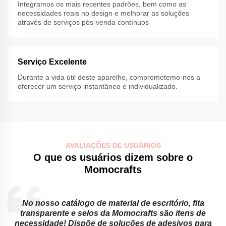
Integramos os mais recentes padrões, bem como as
necessidades reais no design e melhorar as soluções
através de serviços pós-venda contínuos
Serviço Excelente
Durante a vida útil deste aparelho, comprometemo-nos a
oferecer um serviço instantâneo e individualizado.
AVALIAÇÕES DE USUÁRIOS
O que os usuários dizem sobre o
Momocrafts
No nosso catálogo de material de escritório, fita
transparente e selos da Momocrafts são itens de
necessidade! Dispõe de soluções de adesivos para