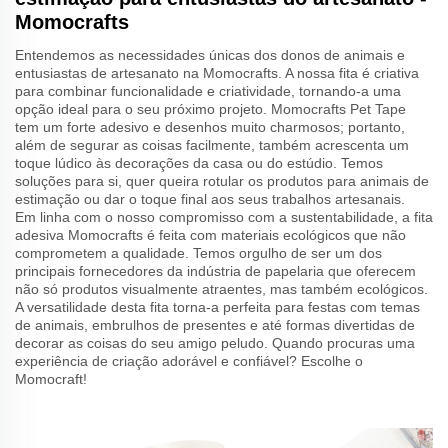
Momocrafts
Entendemos as necessidades únicas dos donos de animais e
entusiastas de artesanato na Momocrafts. A nossa fita é criativa
para combinar funcionalidade e criatividade, tornando-a uma
opção ideal para o seu próximo projeto. Momocrafts Pet Tape
tem um forte adesivo e desenhos muito charmosos; portanto,
além de segurar as coisas facilmente, também acrescenta um
toque lúdico às decorações da casa ou do estúdio. Temos
soluções para si, quer queira rotular os produtos para animais de
estimação ou dar o toque final aos seus trabalhos artesanais.
Em linha com o nosso compromisso com a sustentabilidade, a fita
adesiva Momocrafts é feita com materiais ecológicos que não
comprometem a qualidade. Temos orgulho de ser um dos
principais fornecedores da indústria de papelaria que oferecem
não só produtos visualmente atraentes, mas também ecológicos.
A versatilidade desta fita torna-a perfeita para festas com temas
de animais, embrulhos de presentes e até formas divertidas de
decorar as coisas do seu amigo peludo. Quando procuras uma
experiência de criação adorável e confiável? Escolhe o
Momocraft!