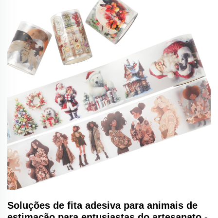
Soluções de fita adesiva para animais de
estimação para entusiastas do artesanato -