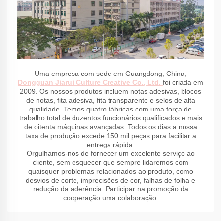
Uma empresa com sede em Guangdong, China,
Dongguan Jiarui Culture Creative Co., Ltd.
foi criada em
2009. Os nossos produtos incluem notas adesivas, blocos
de notas, fita adesiva, fita transparente e selos de alta
qualidade. Temos quatro fábricas com uma força de
trabalho total de duzentos funcionários qualificados e mais
de oitenta máquinas avançadas. Todos os dias a nossa
taxa de produção excede 150 mil peças para facilitar a
entrega rápida.
Orgulhamos-nos de fornecer um excelente serviço ao
cliente, sem esquecer que sempre lidaremos com
quaisquer problemas relacionados ao produto, como
desvios de corte, imprecisões de cor, falhas de folha e
redução da aderência. Participar na promoção da
cooperação uma colaboração.