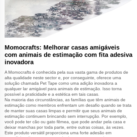
Momocrafts: Melhorar casas amigáveis
com animais de estimação com fita adesiva
inovadora
A Momocrafts é conhecida pela sua vasta gama de produtos de
alta qualidade neste sector e, por conseguinte, oferece uma
solução chamada Pet Tape como uma adição inovadora a
qualquer lar amigável para animais de estimação. Isso torna
possível a praticidade e a estética em tais casas.
Na maioria das circunstâncias, as famílias que têm animais de
estimação como membros enfrentam um desafio quando se trata
de manter suas casas limpas e permitir que seus animais de
estimação continuem brincando sem interrupção. Por exemplo,
você pode ter cão ou gato fêmea, que pode andar pela casa e
deixar manchas por toda parte, entre outras coisas, às vezes.
Este produto versátil proporciona uma forte adesão em