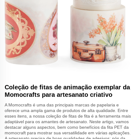
Coleção de fitas de animação exemplar da
Momocrafts para artesanato criativo
A Momocrafts é uma das principais marcas de papelaria e
oferece uma ampla gama de produtos de alta qualidade. Entre
esses itens, a nossa coleção de fitas de fita é a ferramenta mais
adaptável para os amantes de artesanato. Neste artigo, vamos
destacar alguns aspectos, bem como benefícios da fita PET da
momocraft para mostrar sua versatilidade em várias aplicações.
A artesanato precisa de boas qualidades de adesivos; nós da