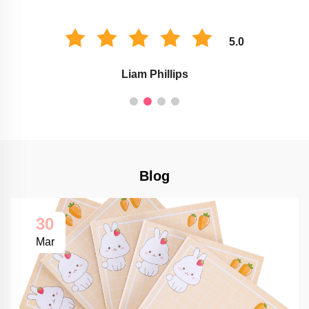
5.0
Liam Phillips
Blog
30
Mar