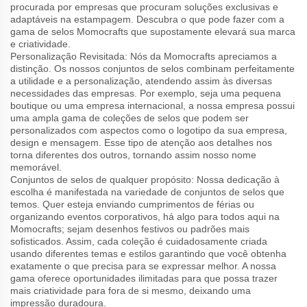
procurada por empresas que procuram soluções exclusivas e
adaptáveis na estampagem. Descubra o que pode fazer com a
gama de selos Momocrafts que supostamente elevará sua marca
e criatividade.
Personalização Revisitada: Nós da Momocrafts apreciamos a
distinção. Os nossos conjuntos de selos combinam perfeitamente
a utilidade e a personalização, atendendo assim às diversas
necessidades das empresas. Por exemplo, seja uma pequena
boutique ou uma empresa internacional, a nossa empresa possui
uma ampla gama de coleções de selos que podem ser
personalizados com aspectos como o logotipo da sua empresa,
design e mensagem. Esse tipo de atenção aos detalhes nos
torna diferentes dos outros, tornando assim nosso nome
memorável.
Conjuntos de selos de qualquer propósito: Nossa dedicação à
escolha é manifestada na variedade de conjuntos de selos que
temos. Quer esteja enviando cumprimentos de férias ou
organizando eventos corporativos, há algo para todos aqui na
Momocrafts; sejam desenhos festivos ou padrões mais
sofisticados. Assim, cada coleção é cuidadosamente criada
usando diferentes temas e estilos garantindo que você obtenha
exatamente o que precisa para se expressar melhor. A nossa
gama oferece oportunidades ilimitadas para que possa trazer
mais criatividade para fora de si mesmo, deixando uma
impressão duradoura.