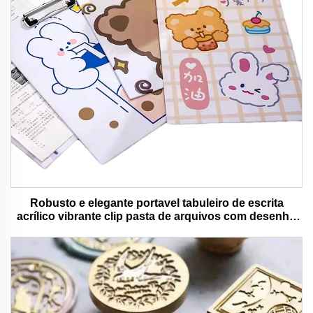
Robusto e elegante portavel tabuleiro de escrita
acrílico vibrante clip pasta de arquivos com desenho
animado colorido urso ideal para uso de escritório e
escola