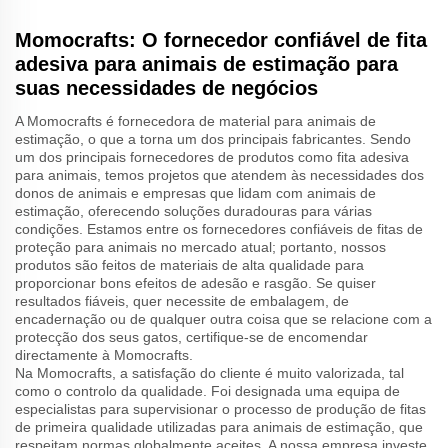
Momocrafts: O fornecedor confiável de fita
adesiva para animais de estimação para
suas necessidades de negócios
A Momocrafts é fornecedora de material para animais de
estimação, o que a torna um dos principais fabricantes. Sendo
um dos principais fornecedores de produtos como fita adesiva
para animais, temos projetos que atendem às necessidades dos
donos de animais e empresas que lidam com animais de
estimação, oferecendo soluções duradouras para várias
condições. Estamos entre os fornecedores confiáveis de fitas de
proteção para animais no mercado atual; portanto, nossos
produtos são feitos de materiais de alta qualidade para
proporcionar bons efeitos de adesão e rasgão. Se quiser
resultados fiáveis, quer necessite de embalagem, de
encadernação ou de qualquer outra coisa que se relacione com a
protecção dos seus gatos, certifique-se de encomendar
directamente à Momocrafts.
Na Momocrafts, a satisfação do cliente é muito valorizada, tal
como o controlo da qualidade. Foi designada uma equipa de
especialistas para supervisionar o processo de produção de fitas
de primeira qualidade utilizadas para animais de estimação, que
respeitam normas globalmente aceites. A nossa empresa investe