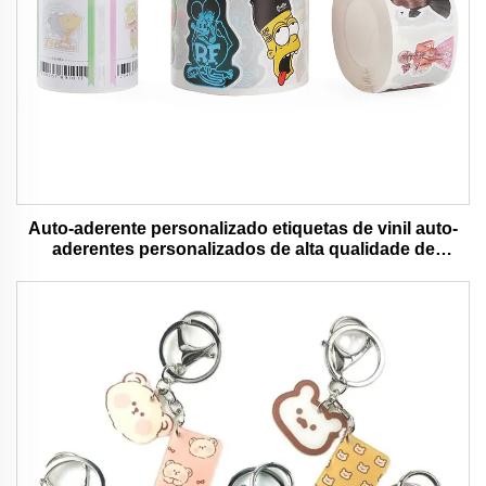
Auto-aderente personalizado etiquetas de vinil auto-
aderentes personalizados de alta qualidade de
impressão de rolo à prova d'água durável