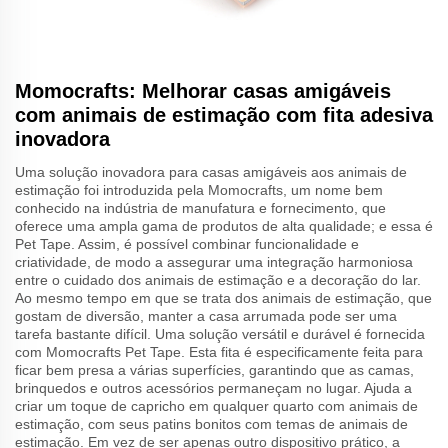
Momocrafts: Melhorar casas amigáveis
com animais de estimação com fita adesiva
inovadora
Uma solução inovadora para casas amigáveis aos animais de
estimação foi introduzida pela Momocrafts, um nome bem
conhecido na indústria de manufatura e fornecimento, que
oferece uma ampla gama de produtos de alta qualidade; e essa é
Pet Tape. Assim, é possível combinar funcionalidade e
criatividade, de modo a assegurar uma integração harmoniosa
entre o cuidado dos animais de estimação e a decoração do lar.
Ao mesmo tempo em que se trata dos animais de estimação, que
gostam de diversão, manter a casa arrumada pode ser uma
tarefa bastante difícil. Uma solução versátil e durável é fornecida
com Momocrafts Pet Tape. Esta fita é especificamente feita para
ficar bem presa a várias superfícies, garantindo que as camas,
brinquedos e outros acessórios permaneçam no lugar. Ajuda a
criar um toque de capricho em qualquer quarto com animais de
estimação, com seus patins bonitos com temas de animais de
estimação. Em vez de ser apenas outro dispositivo prático, a