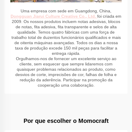
Uma empresa com sede em Guangdong, China,
Dongguan Jiarui Culture Creative Co., Ltd.
foi criada em
2009. Os nossos produtos incluem notas adesivas, blocos
de notas, fita adesiva, fita transparente e selos de alta
qualidade. Temos quatro fábricas com uma força de
trabalho total de duzentos funcionários qualificados e mais
de oitenta máquinas avançadas. Todos os dias a nossa
taxa de produção excede 150 mil peças para facilitar a
entrega rápida.
Orgulhamos-nos de fornecer um excelente serviço ao
cliente, sem esquecer que sempre lidaremos com
quaisquer problemas relacionados ao produto, como
desvios de corte, imprecisões de cor, falhas de folha e
redução da aderência. Participar na promoção da
cooperação uma colaboração.
Por que escolher o Momocraft