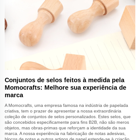
Conjuntos de selos feitos à medida pela
Momocrafts: Melhore sua experiência de
marca
A Momocrafts, uma empresa famosa na indústria de papelada
criativa, tem o prazer de apresentar a nossa extraordinária
coleção de conjuntos de selos personalizados. Estes selos, que
são concebidos especificamente para fins B2B, não são meros
objetos, mas obras-primas que reforçam a identidade da sua
marca. A nossa experiência na fabricação de notas adesivas,
blocos de notas e outros artigos de papel estende-se à criação