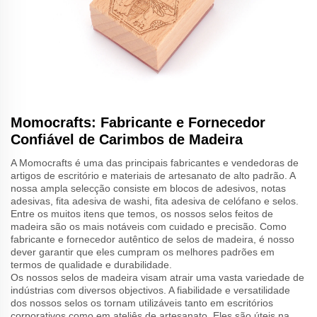
Momocrafts: Fabricante e Fornecedor
Confiável de Carimbos de Madeira
A Momocrafts é uma das principais fabricantes e vendedoras de
artigos de escritório e materiais de artesanato de alto padrão. A
nossa ampla selecção consiste em blocos de adesivos, notas
adesivas, fita adesiva de washi, fita adesiva de celófano e selos.
Entre os muitos itens que temos, os nossos selos feitos de
madeira são os mais notáveis com cuidado e precisão. Como
fabricante e fornecedor autêntico de selos de madeira, é nosso
dever garantir que eles cumpram os melhores padrões em
termos de qualidade e durabilidade.
Os nossos selos de madeira visam atrair uma vasta variedade de
indústrias com diversos objectivos. A fiabilidade e versatilidade
dos nossos selos os tornam utilizáveis tanto em escritórios
corporativos como em ateliês de artesanato. Eles são úteis na