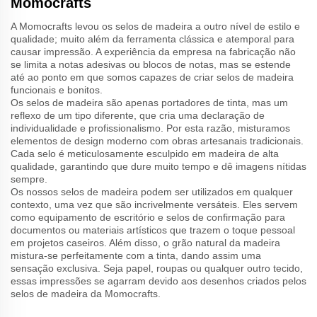
Momocrafts
A Momocrafts levou os selos de madeira a outro nível de estilo e
qualidade; muito além da ferramenta clássica e atemporal para
causar impressão. A experiência da empresa na fabricação não
se limita a notas adesivas ou blocos de notas, mas se estende
até ao ponto em que somos capazes de criar selos de madeira
funcionais e bonitos.
Os selos de madeira são apenas portadores de tinta, mas um
reflexo de um tipo diferente, que cria uma declaração de
individualidade e profissionalismo. Por esta razão, misturamos
elementos de design moderno com obras artesanais tradicionais.
Cada selo é meticulosamente esculpido em madeira de alta
qualidade, garantindo que dure muito tempo e dê imagens nítidas
sempre.
Os nossos selos de madeira podem ser utilizados em qualquer
contexto, uma vez que são incrivelmente versáteis. Eles servem
como equipamento de escritório e selos de confirmação para
documentos ou materiais artísticos que trazem o toque pessoal
em projetos caseiros. Além disso, o grão natural da madeira
mistura-se perfeitamente com a tinta, dando assim uma
sensação exclusiva. Seja papel, roupas ou qualquer outro tecido,
essas impressões se agarram devido aos desenhos criados pelos
selos de madeira da Momocrafts.