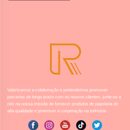
Valorizamos a colaboração e pretendemos promover
parcerias de longo prazo com os nossos clientes. junte-se a
nós na nossa missão de fornecer produtos de papelaria de
alta qualidade e promover a cooperação na indústria.