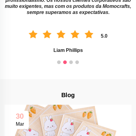
a
profissionalismo. Os nossos clientes corporativos são
muito exigentes, mas com os produtos da Momocrafts,
sempre superamos as expectativas.
5.0
Liam Phillips
Blog
30
Mar