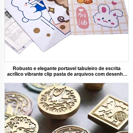
Robusto e elegante portavel tabuleiro de escrita
acrílico vibrante clip pasta de arquivos com desenho
animado colorido urso ideal para uso de escritório e
escola