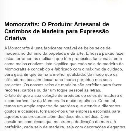
Momocrafts: O Produtor Artesanal de
Carimbos de Madeira para Expressão
Criativa
A Momocrafts é uma fabricante notável de belos selos de
madeira no domínio da papelada e da arte. É nossa paixão fazer
estas ferramentas multiuso que têm propósitos funcionais, bem
como meios criativos. Isto significa que cada selo de madeira da
Momocrafts é concebido e fabricado com o máximo de cuidado,
para garantir que tenha a melhor qualidade, de modo que os
utilizadores possam deixar uma marca perpétua nos seus
projectos. Os nossos selos de madeira são perfeitos para fazer
recortes, cartões ou dar um toque pessoal às letras.
O fato de que a sua coleção de produtos de selos de madeira é
incomparável faz da Momocrafts muito orgulhosa. Como tal,
temos um amplo espectro de padrões que atende a diferentes
gostos e ocasiões, tornando-nos uma empresa escolhida para
aqueles que procuram além dos desenhos médios. Com
esculturas complexas que mostram a dedicação da marca à
perfeição, cada selo de madeira, seja com decorações elegantes