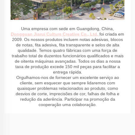
Uma empresa com sede em Guangdong, China,
Dongguan Jiarui Culture Creative Co., Ltd.
foi criada em
2009. Os nossos produtos incluem notas adesivas, blocos
de notas, fita adesiva, fita transparente e selos de alta
qualidade. Temos quatro fábricas com uma força de
trabalho total de duzentos funcionários qualificados e mais
de oitenta máquinas avançadas. Todos os dias a nossa
taxa de produção excede 150 mil peças para facilitar a
entrega rápida.
Orgulhamos-nos de fornecer um excelente serviço ao
cliente, sem esquecer que sempre lidaremos com
quaisquer problemas relacionados ao produto, como
desvios de corte, imprecisões de cor, falhas de folha e
redução da aderência. Participar na promoção da
cooperação uma colaboração.