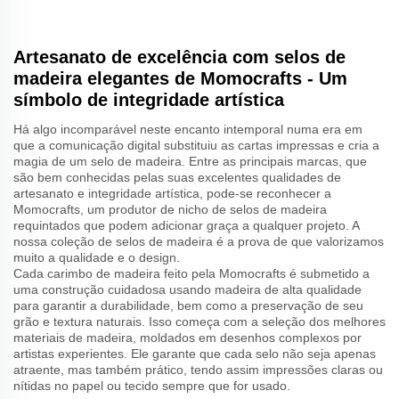
Artesanato de excelência com selos de
madeira elegantes de Momocrafts - Um
símbolo de integridade artística
Há algo incomparável neste encanto intemporal numa era em
que a comunicação digital substituiu as cartas impressas e cria a
magia de um selo de madeira. Entre as principais marcas, que
são bem conhecidas pelas suas excelentes qualidades de
artesanato e integridade artística, pode-se reconhecer a
Momocrafts, um produtor de nicho de selos de madeira
requintados que podem adicionar graça a qualquer projeto. A
nossa coleção de selos de madeira é a prova de que valorizamos
muito a qualidade e o design.
Cada carimbo de madeira feito pela Momocrafts é submetido a
uma construção cuidadosa usando madeira de alta qualidade
para garantir a durabilidade, bem como a preservação de seu
grão e textura naturais. Isso começa com a seleção dos melhores
materiais de madeira, moldados em desenhos complexos por
artistas experientes. Ele garante que cada selo não seja apenas
atraente, mas também prático, tendo assim impressões claras ou
nítidas no papel ou tecido sempre que for usado.