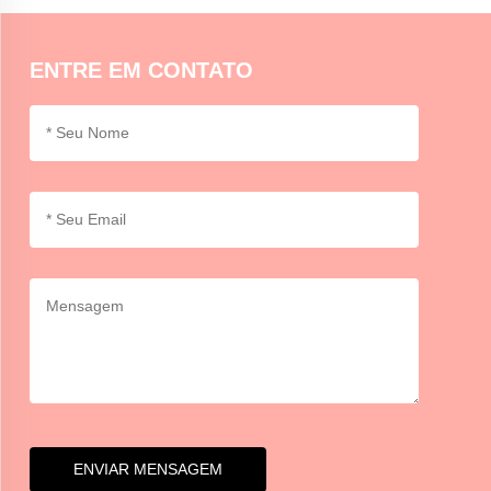
mão ao artesanato, à arte ou à marca.
ENTRE EM CONTATO
ENVIAR MENSAGEM