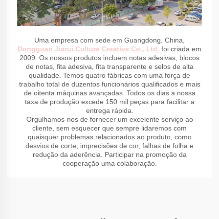
Uma empresa com sede em Guangdong, China,
Dongguan Jiarui Culture Creative Co., Ltd.
foi criada em
2009. Os nossos produtos incluem notas adesivas, blocos
de notas, fita adesiva, fita transparente e selos de alta
qualidade. Temos quatro fábricas com uma força de
trabalho total de duzentos funcionários qualificados e mais
de oitenta máquinas avançadas. Todos os dias a nossa
taxa de produção excede 150 mil peças para facilitar a
entrega rápida.
Orgulhamos-nos de fornecer um excelente serviço ao
cliente, sem esquecer que sempre lidaremos com
quaisquer problemas relacionados ao produto, como
desvios de corte, imprecisões de cor, falhas de folha e
redução da aderência. Participar na promoção da
cooperação uma colaboração.