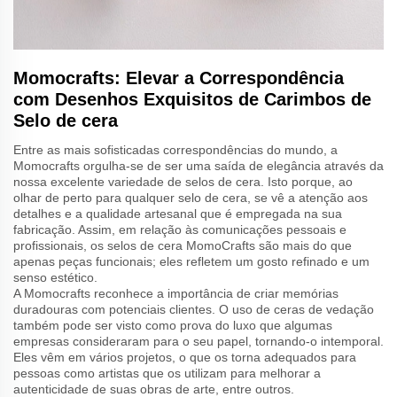
Momocrafts: Elevar a Correspondência
com Desenhos Exquisitos de Carimbos de
Selo de cera
Entre as mais sofisticadas correspondências do mundo, a
Momocrafts orgulha-se de ser uma saída de elegância através da
nossa excelente variedade de selos de cera. Isto porque, ao
olhar de perto para qualquer selo de cera, se vê a atenção aos
detalhes e a qualidade artesanal que é empregada na sua
fabricação. Assim, em relação às comunicações pessoais e
profissionais, os selos de cera MomoCrafts são mais do que
apenas peças funcionais; eles refletem um gosto refinado e um
senso estético.
A Momocrafts reconhece a importância de criar memórias
duradouras com potenciais clientes. O uso de ceras de vedação
também pode ser visto como prova do luxo que algumas
empresas consideraram para o seu papel, tornando-o intemporal.
Eles vêm em vários projetos, o que os torna adequados para
pessoas como artistas que os utilizam para melhorar a
autenticidade de suas obras de arte, entre outros.