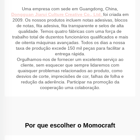
Uma empresa com sede em Guangdong, China,
Dongguan Jiarui Culture Creative Co., Ltd.
foi criada em
2009. Os nossos produtos incluem notas adesivas, blocos
de notas, fita adesiva, fita transparente e selos de alta
qualidade. Temos quatro fábricas com uma força de
trabalho total de duzentos funcionários qualificados e mais
de oitenta máquinas avançadas. Todos os dias a nossa
taxa de produção excede 150 mil peças para facilitar a
entrega rápida.
Orgulhamos-nos de fornecer um excelente serviço ao
cliente, sem esquecer que sempre lidaremos com
quaisquer problemas relacionados ao produto, como
desvios de corte, imprecisões de cor, falhas de folha e
redução da aderência. Participar na promoção da
cooperação uma colaboração.
Por que escolher o Momocraft