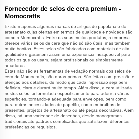
Fornecedor de selos de cera premium -
Momocrafts
Existem apenas algumas marcas de artigos de papelaria e de
artesanato cujas ofertas em termos de qualidade e novidade são
como a Momocrafts. Entre os seus muitos produtos, a empresa
oferece vários selos de cera que não só são úteis, mas também
muito bonitos. Estes selos são fabricados com materiais de alta
qualidade e garantem assim uma experiência inesquecível para
todos os que os usam, sejam profissionais ou simplesmente
amadores.
Estas não são as ferramentas de vedação normais dos selos de
cera da Momocrafts, são obras-primas. São feitas com precisão e
atenção aos detalhes, de modo que cada impressão seja bem
definida, clara e durará muito tempo. Além disso, a cera utilizada
nestes selos foi formulada especificamente para aderir a várias
superfícies, tornando-a adequada para envelopes, bem como
para outras necessidades de papelão, como embrulhos de
presentes, projetos de artesanato ou até peças decorativas. Além
disso, há uma variedade de desenhos, desde monogramas
tradicionais até padrões complicados que satisfazem diferentes
preferências ou requisitos.