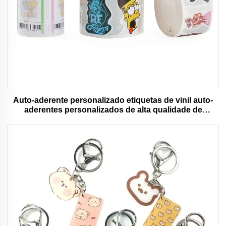
Auto-aderente personalizado etiquetas de vinil auto-
aderentes personalizados de alta qualidade de
impressão de rolo à prova d'água durável