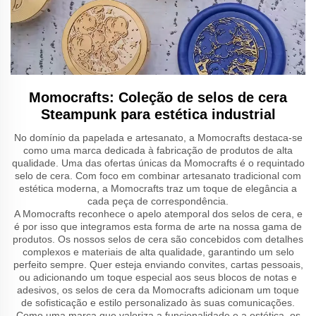
Momocrafts: Coleção de selos de cera
Steampunk para estética industrial
No domínio da papelada e artesanato, a Momocrafts destaca-se
como uma marca dedicada à fabricação de produtos de alta
qualidade. Uma das ofertas únicas da Momocrafts é o requintado
selo de cera. Com foco em combinar artesanato tradicional com
estética moderna, a Momocrafts traz um toque de elegância a
cada peça de correspondência.
A Momocrafts reconhece o apelo atemporal dos selos de cera, e
é por isso que integramos esta forma de arte na nossa gama de
produtos. Os nossos selos de cera são concebidos com detalhes
complexos e materiais de alta qualidade, garantindo um selo
perfeito sempre. Quer esteja enviando convites, cartas pessoais,
ou adicionando um toque especial aos seus blocos de notas e
adesivos, os selos de cera da Momocrafts adicionam um toque
de sofisticação e estilo personalizado às suas comunicações.
Como uma marca que valoriza a funcionalidade e a estética, os