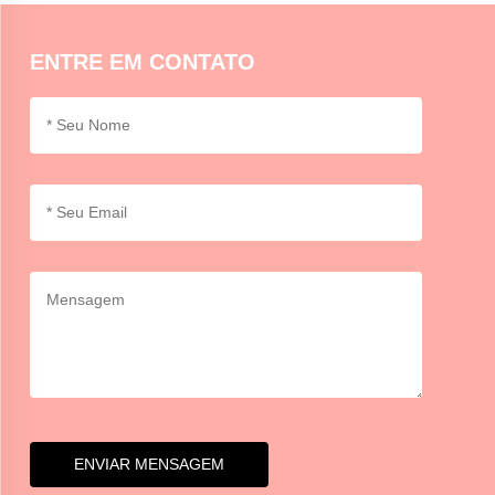
vedação segura, pode ser necessário adesivo ou fita adesiva
adicional.
ENTRE EM CONTATO
ENVIAR MENSAGEM