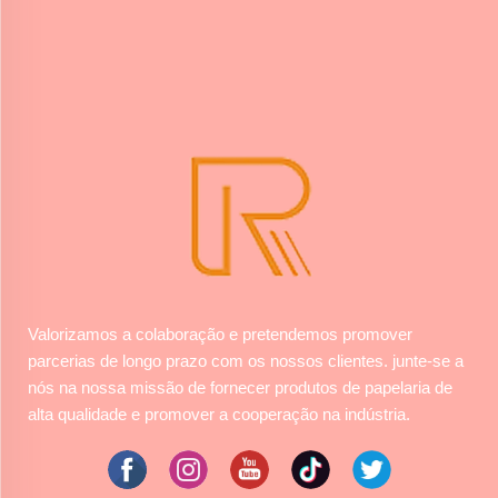
Valorizamos a colaboração e pretendemos promover
parcerias de longo prazo com os nossos clientes. junte-se a
nós na nossa missão de fornecer produtos de papelaria de
alta qualidade e promover a cooperação na indústria.