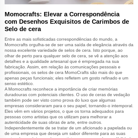
Momocrafts: Elevar a Correspondência
com Desenhos Exquisitos de Carimbos de
Selo de cera
Entre as mais sofisticadas correspondências do mundo, a
Momocrafts orgulha-se de ser uma saída de elegância através da
nossa excelente variedade de selos de cera. Isto porque, ao
olhar de perto para qualquer selo de cera, se vê a atenção aos
detalhes e a qualidade artesanal que é empregada na sua
fabricação. Assim, em relação às comunicações pessoais e
profissionais, os selos de cera MomoCrafts são mais do que
apenas peças funcionais; eles refletem um gosto refinado e um
senso estético.
A Momocrafts reconhece a importância de criar memórias
duradouras com potenciais clientes. O uso de ceras de vedação
também pode ser visto como prova do luxo que algumas
empresas consideraram para o seu papel, tornando-o intemporal.
Eles vêm em vários projetos, o que os torna adequados para
pessoas como artistas que os utilizam para melhorar a
autenticidade de suas obras de arte, entre outros.
Independentemente de se tratar de um aficionado a papelada ou
de uma empresa que deseja um sabor diferente para as suas