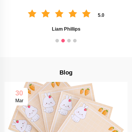
5.0
Liam Phillips
Blog
30
Mar