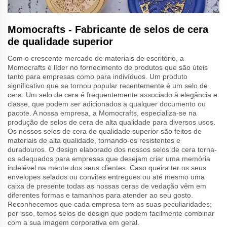
Momocrafts - Fabricante de selos de cera
de qualidade superior
Com o crescente mercado de materiais de escritório, a
Momocrafts é líder no fornecimento de produtos que são úteis
tanto para empresas como para indivíduos. Um produto
significativo que se tornou popular recentemente é um selo de
cera. Um selo de cera é frequentemente associado à elegância e
classe, que podem ser adicionados a qualquer documento ou
pacote. A nossa empresa, a Momocrafts, especializa-se na
produção de selos de cera de alta qualidade para diversos usos.
Os nossos selos de cera de qualidade superior são feitos de
materiais de alta qualidade, tornando-os resistentes e
duradouros. O design elaborado dos nossos selos de cera torna-
os adequados para empresas que desejam criar uma memória
indelével na mente dos seus clientes. Caso queira ter os seus
envelopes selados ou convites entregues ou até mesmo uma
caixa de presente todas as nossas ceras de vedação vêm em
diferentes formas e tamanhos para atender ao seu gosto.
Reconhecemos que cada empresa tem as suas peculiaridades;
por isso, temos selos de design que podem facilmente combinar
com a sua imagem corporativa em geral.