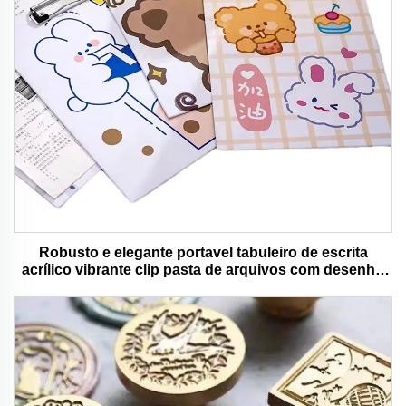
Robusto e elegante portavel tabuleiro de escrita
acrílico vibrante clip pasta de arquivos com desenho
animado colorido urso ideal para uso de escritório e
escola