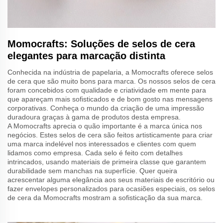
Momocrafts: Soluções de selos de cera
elegantes para marcação distinta
Conhecida na indústria de papelaria, a Momocrafts oferece selos
de cera que são muito bons para marca. Os nossos selos de cera
foram concebidos com qualidade e criatividade em mente para
que apareçam mais sofisticados e de bom gosto nas mensagens
corporativas. Conheça o mundo da criação de uma impressão
duradoura graças à gama de produtos desta empresa.
A Momocrafts aprecia o quão importante é a marca única nos
negócios. Estes selos de cera são feitos artisticamente para criar
uma marca indelével nos interessados e clientes com quem
lidamos como empresa. Cada selo é feito com detalhes
intrincados, usando materiais de primeira classe que garantem
durabilidade sem manchas na superfície. Quer queira
acrescentar alguma elegância aos seus materiais de escritório ou
fazer envelopes personalizados para ocasiões especiais, os selos
de cera da Momocrafts mostram a sofisticação da sua marca.