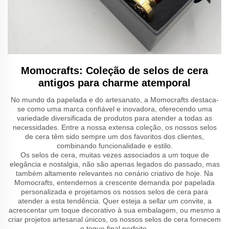
Momocrafts: Coleção de selos de cera
antigos para charme atemporal
No mundo da papelada e do artesanato, a Momocrafts destaca-
se como uma marca confiável e inovadora, oferecendo uma
variedade diversificada de produtos para atender a todas as
necessidades. Entre a nossa extensa coleção, os nossos selos
de cera têm sido sempre um dos favoritos dos clientes,
combinando funcionalidade e estilo.
Os selos de cera, muitas vezes associados a um toque de
elegância e nostalgia, não são apenas legados do passado, mas
também altamente relevantes no cenário criativo de hoje. Na
Momocrafts, entendemos a crescente demanda por papelada
personalizada e projetamos os nossos selos de cera para
atender a esta tendência. Quer esteja a sellar um convite, a
acrescentar um toque decorativo à sua embalagem, ou mesmo a
criar projetos artesanal únicos, os nossos selos de cera fornecem
o toque final perfeito.