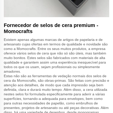
Fornecedor de selos de cera premium -
Momocrafts
Existem apenas algumas marcas de artigos de papelaria e de
artesanato cujas ofertas em termos de qualidade e novidade são
como a Momocrafts. Entre os seus muitos produtos, a empresa
oferece vários selos de cera que não só são úteis, mas também
muito bonitos. Estes selos são fabricados com materiais de alta
qualidade e garantem assim uma experiência inesquecível para
todos os que os usam, sejam profissionais ou simplesmente
amadores.
Estas não são as ferramentas de vedação normais dos selos de
cera da Momocrafts, são obras-primas. São feitas com precisão e
atenção aos detalhes, de modo que cada impressão seja bem
definida, clara e durará muito tempo. Além disso, a cera utilizada
nestes selos foi formulada especificamente para aderir a várias
superfícies, tornando-a adequada para envelopes, bem como
para outras necessidades de papelão, como embrulhos de
presentes, projetos de artesanato ou até peças decorativas. Além
disso, há uma variedade de desenhos, desde monogramas