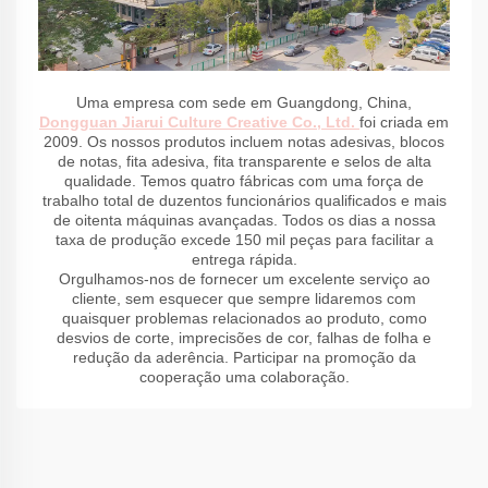
Uma empresa com sede em Guangdong, China,
Dongguan Jiarui Culture Creative Co., Ltd.
foi criada em
2009. Os nossos produtos incluem notas adesivas, blocos
de notas, fita adesiva, fita transparente e selos de alta
qualidade. Temos quatro fábricas com uma força de
trabalho total de duzentos funcionários qualificados e mais
de oitenta máquinas avançadas. Todos os dias a nossa
taxa de produção excede 150 mil peças para facilitar a
entrega rápida.
Orgulhamos-nos de fornecer um excelente serviço ao
cliente, sem esquecer que sempre lidaremos com
quaisquer problemas relacionados ao produto, como
desvios de corte, imprecisões de cor, falhas de folha e
redução da aderência. Participar na promoção da
cooperação uma colaboração.