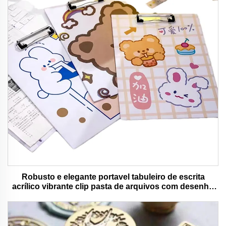
Robusto e elegante portavel tabuleiro de escrita
acrílico vibrante clip pasta de arquivos com desenho
animado colorido urso ideal para uso de escritório e
escola