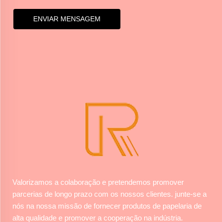
ENVIAR MENSAGEM
Valorizamos a colaboração e pretendemos promover
parcerias de longo prazo com os nossos clientes. junte-se a
nós na nossa missão de fornecer produtos de papelaria de
alta qualidade e promover a cooperação na indústria.