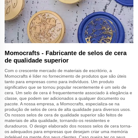
Momocrafts - Fabricante de selos de cera
de qualidade superior
Com o crescente mercado de materiais de escritório, a
Momocrafts é líder no fornecimento de produtos que são úteis
tanto para empresas como para indivíduos. Um produto
significativo que se tornou popular recentemente é um selo de
cera. Um selo de cera é frequentemente associado à elegância e
classe, que podem ser adicionados a qualquer documento ou
pacote. A nossa empresa, a Momocrafts, especializa-se na
produção de selos de cera de alta qualidade para diversos usos.
Os nossos selos de cera de qualidade superior são feitos de
materiais de alta qualidade, tornando-os resistentes e
duradouros. O design elaborado dos nossos selos de cera torna-
os adequados para empresas que desejam criar uma memória
indelével na mente dos seus clientes. Caso queira ter os seus