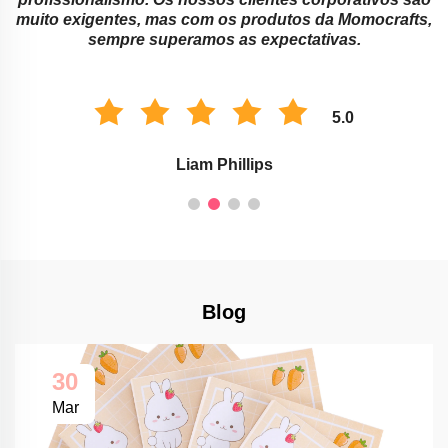
muito exigentes, mas com os produtos da Momocrafts,
sempre superamos as expectativas.
5.0
Liam Phillips
Blog
30
Mar