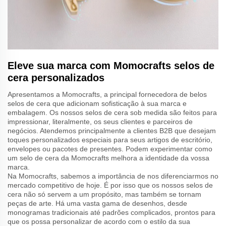
Eleve sua marca com Momocrafts selos de
cera personalizados
Apresentamos a Momocrafts, a principal fornecedora de belos
selos de cera que adicionam sofisticação à sua marca e
embalagem. Os nossos selos de cera sob medida são feitos para
impressionar, literalmente, os seus clientes e parceiros de
negócios. Atendemos principalmente a clientes B2B que desejam
toques personalizados especiais para seus artigos de escritório,
envelopes ou pacotes de presentes. Podem experimentar como
um selo de cera da Momocrafts melhora a identidade da vossa
marca.
Na Momocrafts, sabemos a importância de nos diferenciarmos no
mercado competitivo de hoje. É por isso que os nossos selos de
cera não só servem a um propósito, mas também se tornam
peças de arte. Há uma vasta gama de desenhos, desde
monogramas tradicionais até padrões complicados, prontos para
que os possa personalizar de acordo com o estilo da sua