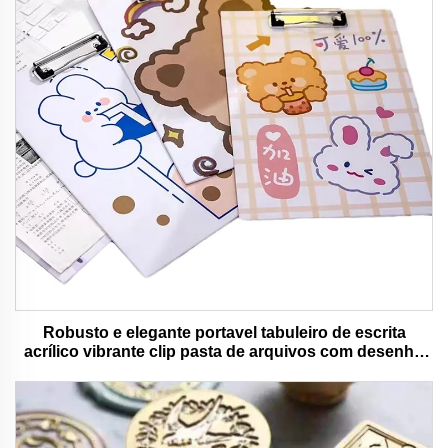
Robusto e elegante portavel tabuleiro de escrita
acrílico vibrante clip pasta de arquivos com desenho
animado colorido urso ideal para uso de escritório e
escola