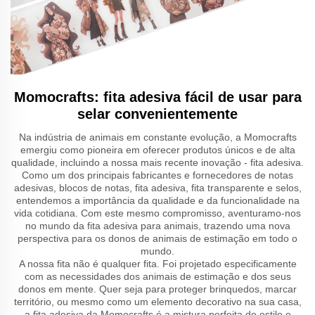
Momocrafts: fita adesiva fácil de usar para
selar convenientemente
Na indústria de animais em constante evolução, a Momocrafts
emergiu como pioneira em oferecer produtos únicos e de alta
qualidade, incluindo a nossa mais recente inovação - fita adesiva.
Como um dos principais fabricantes e fornecedores de notas
adesivas, blocos de notas, fita adesiva, fita transparente e selos,
entendemos a importância da qualidade e da funcionalidade na
vida cotidiana. Com este mesmo compromisso, aventuramo-nos
no mundo da fita adesiva para animais, trazendo uma nova
perspectiva para os donos de animais de estimação em todo o
mundo.
A nossa fita não é qualquer fita. Foi projetado especificamente
com as necessidades dos animais de estimação e dos seus
donos em mente. Quer seja para proteger brinquedos, marcar
território, ou mesmo como um elemento decorativo na sua casa,
a fita adesiva da Momocrafts é a mistura perfeita de estilo e