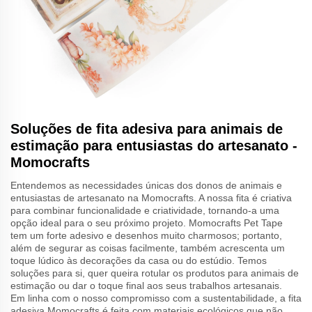
Soluções de fita adesiva para animais de
estimação para entusiastas do artesanato -
Momocrafts
Entendemos as necessidades únicas dos donos de animais e
entusiastas de artesanato na Momocrafts. A nossa fita é criativa
para combinar funcionalidade e criatividade, tornando-a uma
opção ideal para o seu próximo projeto. Momocrafts Pet Tape
tem um forte adesivo e desenhos muito charmosos; portanto,
além de segurar as coisas facilmente, também acrescenta um
toque lúdico às decorações da casa ou do estúdio. Temos
soluções para si, quer queira rotular os produtos para animais de
estimação ou dar o toque final aos seus trabalhos artesanais.
Em linha com o nosso compromisso com a sustentabilidade, a fita
adesiva Momocrafts é feita com materiais ecológicos que não