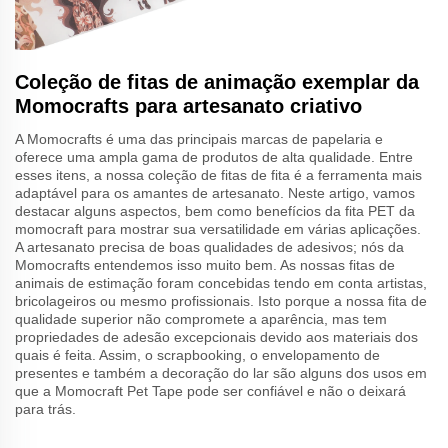
Coleção de fitas de animação exemplar da
Momocrafts para artesanato criativo
A Momocrafts é uma das principais marcas de papelaria e
oferece uma ampla gama de produtos de alta qualidade. Entre
esses itens, a nossa coleção de fitas de fita é a ferramenta mais
adaptável para os amantes de artesanato. Neste artigo, vamos
destacar alguns aspectos, bem como benefícios da fita PET da
momocraft para mostrar sua versatilidade em várias aplicações.
A artesanato precisa de boas qualidades de adesivos; nós da
Momocrafts entendemos isso muito bem. As nossas fitas de
animais de estimação foram concebidas tendo em conta artistas,
bricolageiros ou mesmo profissionais. Isto porque a nossa fita de
qualidade superior não compromete a aparência, mas tem
propriedades de adesão excepcionais devido aos materiais dos
quais é feita. Assim, o scrapbooking, o envelopamento de
presentes e também a decoração do lar são alguns dos usos em
que a Momocraft Pet Tape pode ser confiável e não o deixará
para trás.