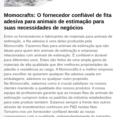
Momocrafts: O fornecedor confiável de fita
adesiva para animais de estimação para
suas necessidades de negócios
Entre os fornecedores e fabricantes de materiais para animais de
estimação, a fita adesiva é uma delas produzida pela
Momocrafts. Fazemos fitas para animais de estimação que são
ideais para quem tem animais de estimação e empresas
relacionadas com animais de estimação. É confiável e durável
para diferentes usos. Estes são feitos de uma ampla gama de
materiais de alta qualidade que têm melhores propriedades de
adesão e resistência ao rasgo. A Momocrafts é a melhor empresa
para escolher se quiserem qualquer fita adesiva usada em
embalagens, adesivos ou qualquer outro propósito.
Na Momocrafts, sabemos como é crucial satisfazer os nossos
clientes mantendo a qualidade dos nossos produtos. A nossa
equipa de profissionais garante que as nossas fitas de animais de
estimação cumprem todos os padrões da indústria estabelecidos
para este produto também. Estamos sempre à frente dos outros
através de investimentos contínuos em P&D nestas fitas.
Tornamo-nos um fornecedor confiável devido ao nosso
compromisso com a qualidade, independentemente do tamanho