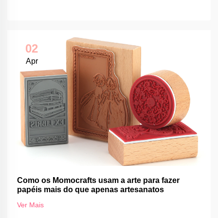
02
Apr
Como os Momocrafts usam a arte para fazer
papéis mais do que apenas artesanatos
Ver Mais