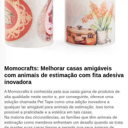
Momocrafts: Melhorar casas amigáveis
com animais de estimação com fita adesiva
inovadora
A Momocrafts é conhecida pela sua vasta gama de produtos de
alta qualidade neste sector e, por conseguinte, oferece uma
solução chamada Pet Tape como uma adição inovadora a
qualquer lar amigável para animais de estimação. Isso torna
possível a praticidade e a estética em tais casas.
Na maioria das circunstâncias, as famílias que têm animais de
estimação como membros enfrentam um desafio quando se trata
de manter suas casas limpas e permitir que seus animais de