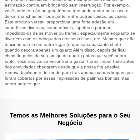
estimação continuem brincando sem interrupção. Por exemplo,
você pode ter cão ou gato fêmea, que pode andar pela casa e
deixar manchas por toda parte, entre outras coisas, às vezes.
Este produto versátil proporciona uma forte adesão em
superfícies diversas, como móveis, tapetes e paredes,
impedindo-os de se mover ou tremer, especialmente enquanto se
divertem com os brinquedos dos seus filhos, etc. Mesmo que não
tencione usá-lo em outro lugar (o que seria bastante chato
quando decora apenas um quarto Além disso, depois de ficar
cheio de pelos do seu amigo de quatro patas que você adora
tanto, você não vai se encontrar a gastar horas limpar tudo antes
dos convidados chegarem desde que a nossa fita adesiva
remova facilmente deixando para trás apenas camas limpas que
foram cobertos por essas impressões de patinhas bonitas mas
agora parece que
Temos as Melhores Soluções para o Seu
Negócio