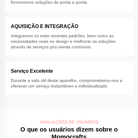
fornecemos soluções de ponta a ponta.
AQUISIÇÃO E INTEGRAÇÃO
Integramos os mais recentes padrões, bem como as
necessidades reais no design e melhorar as soluções
através de serviços pós-venda contínuos
Serviço Excelente
Durante a vida útil deste aparelho, comprometemo-nos a
oferecer um serviço instantâneo e individualizado.
AVALIAÇÕES DE USUÁRIOS
O que os usuários dizem sobre o
Momocrafts