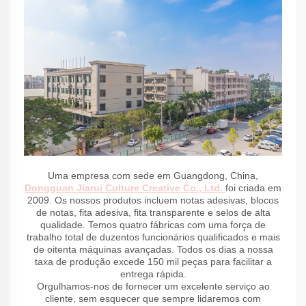
Uma empresa com sede em Guangdong, China,
Dongguan Jiarui Culture Creative Co., Ltd.
foi criada em
2009. Os nossos produtos incluem notas adesivas, blocos
de notas, fita adesiva, fita transparente e selos de alta
qualidade. Temos quatro fábricas com uma força de
trabalho total de duzentos funcionários qualificados e mais
de oitenta máquinas avançadas. Todos os dias a nossa
taxa de produção excede 150 mil peças para facilitar a
entrega rápida.
Orgulhamos-nos de fornecer um excelente serviço ao
cliente, sem esquecer que sempre lidaremos com