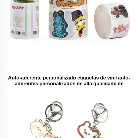
Auto-aderente personalizado etiquetas de vinil auto-
aderentes personalizados de alta qualidade de
impressão de rolo à prova d'água durável