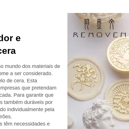
dor e
cera
no mundo dos materiais de
nome a ser considerado.
lo de cera. Esta
s empresas que pretendam
icada. Para garantir que
as também duráveis por
do individualmente pela
rões.
es têm necessidades e