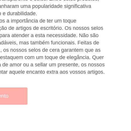
anharam uma popularidade significativa
 e durabilidade.
s a importância de ter um toque
ão de artigos de escritório. Os nossos selos
para atender a esta necessidade. Não são
dáveis, mas também funcionais. Feitas de
e, os nossos selos de cera garantem que as
 destaquem com um toque de elegância. Quer
a de amor ou a sellar um presente, os nossos
tar aquele encanto extra aos vossos artigos.
ento