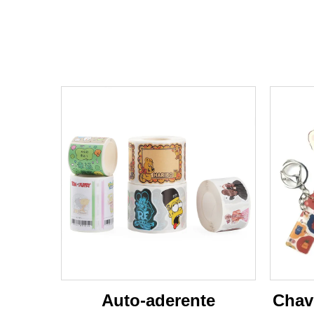
Auto-aderente
Chave