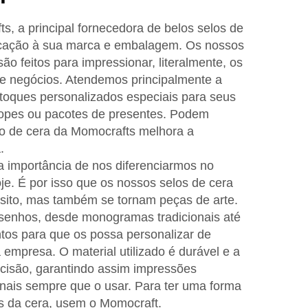
, a principal fornecedora de belos selos de
ticação à sua marca e embalagem. Os nossos
ão feitos para impressionar, literalmente, os
 de negócios. Atendemos principalmente a
toques personalizados especiais para seus
elopes ou pacotes de presentes. Podem
o de cera da Momocrafts melhora a
.
 importância de nos diferenciarmos no
je. É por isso que os nossos selos de cera
sito, mas também se tornam peças de arte.
enhos, desde monogramas tradicionais até
tos para que os possa personalizar de
 empresa. O material utilizado é durável e a
ecisão, garantindo assim impressões
onais sempre que o usar. Para ter uma forma
és da cera, usem o Momocraft.