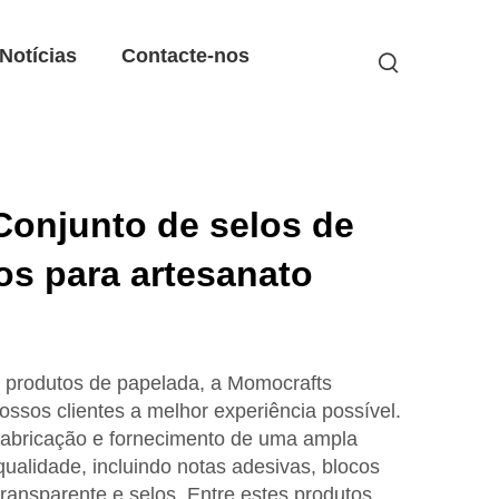
Notícias
Contacte-nos
Conjunto de selos de
os para artesanato
 produtos de papelada, a Momocrafts
ossos clientes a melhor experiência possível.
fabricação e fornecimento de uma ampla
ualidade, incluindo notas adesivas, blocos
a transparente e selos. Entre estes produtos,