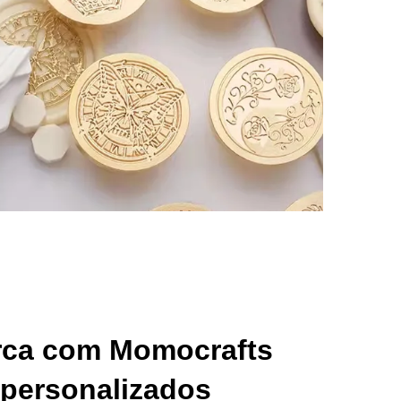
rca com Momocrafts
 personalizados