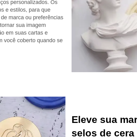
viços personalizados. Os
 e estilos, para que
e de marca ou preferências
 tornar sua imagem
ção em suas cartas e
m você coberto quando se
Eleve sua ma
selos de cera