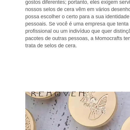
gostos diferentes; portanto, eles exigem ser
nossos selos de cera vêm em vários desenhos
possa escolher o certo para a sua identidad
pessoais. Se você é uma empresa que tenta
profissional ou um indivíduo que quer distin
pacotes de outras pessoas, a Momocrafts te
trata de selos de cera.