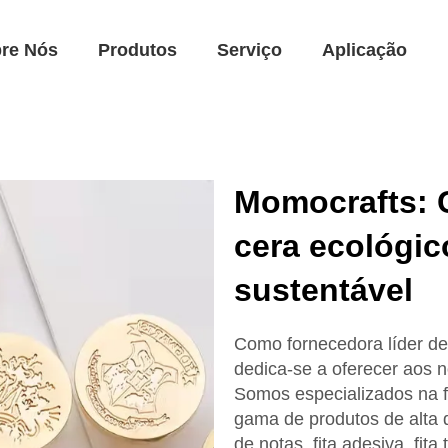
re Nós
Produtos
Serviço
Aplicação
Momocrafts: 
cera ecológic
sustentável
Como fornecedora líder de
dedica-se a oferecer aos n
Somos especializados na 
gama de produtos de alta q
de notas, fita adesiva, fit