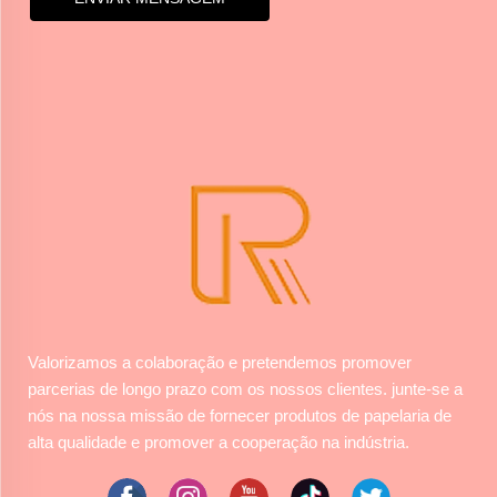
Valorizamos a colaboração e pretendemos promover
parcerias de longo prazo com os nossos clientes. junte-se a
nós na nossa missão de fornecer produtos de papelaria de
alta qualidade e promover a cooperação na indústria.