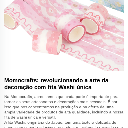
Momocrafts: revolucionando a arte da
decoração com fita Washi única
Na Momocrafts, acreditamos que cada parte é importante para
tornar os seus artesanatos e decorações mais pessoais. É por
isso que nos concentramos na produção e na oferta de uma
ampla variedade de produtos de alta qualidade, incluindo a nossa
fita de washi única e versátil.
A fita Washi, originária do Japão, tem uma textura delicada de
papel com suporte adesivo que pode ser facilmente rasgada sem