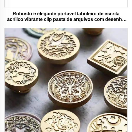
Robusto e elegante portavel tabuleiro de escrita
acrílico vibrante clip pasta de arquivos com desenho
animado colorido urso ideal para uso de escritório e
escola