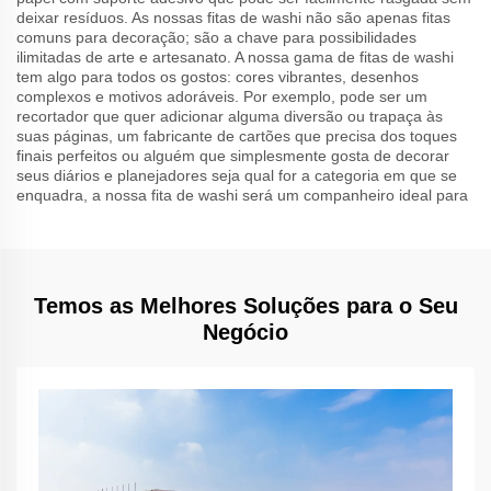
deixar resíduos. As nossas fitas de washi não são apenas fitas
comuns para decoração; são a chave para possibilidades
ilimitadas de arte e artesanato. A nossa gama de fitas de washi
tem algo para todos os gostos: cores vibrantes, desenhos
complexos e motivos adoráveis. Por exemplo, pode ser um
recortador que quer adicionar alguma diversão ou trapaça às
suas páginas, um fabricante de cartões que precisa dos toques
finais perfeitos ou alguém que simplesmente gosta de decorar
seus diários e planejadores seja qual for a categoria em que se
enquadra, a nossa fita de washi será um companheiro ideal para
Temos as Melhores Soluções para o Seu
Negócio