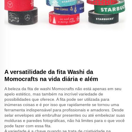
A versatilidade da fita Washi da
Momocrafts na vida diária e além
A beleza da fita de washi Momocrafts não está apenas em seu
apelo estético, mas também na incrível variedade de
possibilidades que oferece. A fita pode ser utilizada para
inúmeras coisas e é por isso que rapidamente se tornou uma
ferramenta indispensável para profissionais e amadores. Desde
selar envelopes até embrulhar presentes ou até embelezar suas
molduras e paredes fotográficas, não há limites para o que você
pode fazer com essa fita.
A variedade é a chave quando se trata de criatividade na