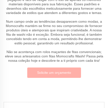
materiais disponíveis para sua fabricação. Esses padrões e
desenhos são escolhidos meticulosamente para fornecer uma
variedade de estilos que atendem a diferentes gostos e temas.
Num campo onde as tendências desaparecem como modas, a
Momocrafts mantém-se firme no seu compromisso de fornecer
produtos úteis e atemporais que inspiram criatividade. A nossa
fita de washi não é exceção. Embora seja funcional, é também
concebido tendo em conta a moda, permitindo-lhe demonstrar
estilo pessoal, garantindo um resultado profissional.
Não se acontença com rolos maçantes de fitas convencionais;
eleve seus artesanatos com fitas Momocrafts Washi! Passa pela
nossa coleção hoje e descobre-te a ti próprio com cada tira!
Solicite um orçamento