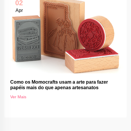
02
Apr
Como os Momocrafts usam a arte para fazer
papéis mais do que apenas artesanatos
Ver Mais