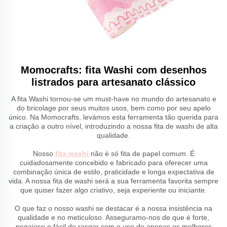
Momocrafts: fita Washi com desenhos
listrados para artesanato clássico
A fita Washi tornou-se um must-have no mundo do artesanato e
do bricolage por seus muitos usos, bem como por seu apelo
único. Na Momocrafts, levámos esta ferramenta tão querida para
a criação a outro nível, introduzindo a nossa fita de washi de alta
qualidade.
Nosso
fita washi
não é só fita de papel comum. É
cuidadosamente concebido e fabricado para oferecer uma
combinação única de estilo, praticidade e longa expectativa de
vida. A nossa fita de washi será a sua ferramenta favorita sempre
que quiser fazer algo criativo, seja experiente ou iniciante.
O que faz o nosso washi se destacar é a nossa insistência na
qualidade e no meticuloso. Asseguramo-nos de que é forte,
pegajoso e fácil de rasgar com o uso de apenas os melhores