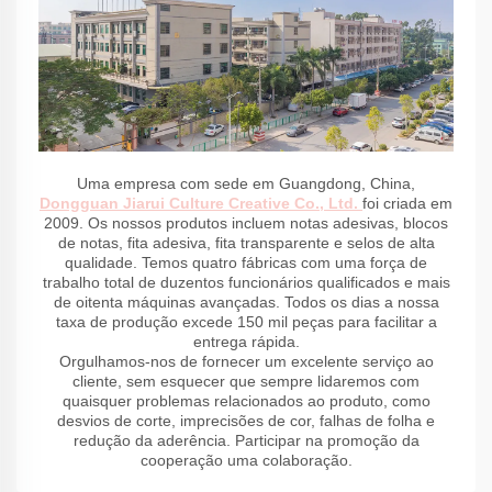
Uma empresa com sede em Guangdong, China,
Dongguan Jiarui Culture Creative Co., Ltd.
foi criada em
2009. Os nossos produtos incluem notas adesivas, blocos
de notas, fita adesiva, fita transparente e selos de alta
qualidade. Temos quatro fábricas com uma força de
trabalho total de duzentos funcionários qualificados e mais
de oitenta máquinas avançadas. Todos os dias a nossa
taxa de produção excede 150 mil peças para facilitar a
entrega rápida.
Orgulhamos-nos de fornecer um excelente serviço ao
cliente, sem esquecer que sempre lidaremos com
quaisquer problemas relacionados ao produto, como
desvios de corte, imprecisões de cor, falhas de folha e
redução da aderência. Participar na promoção da
cooperação uma colaboração.