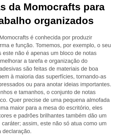
as da Momocrafts para
rabalho organizados
Momocrafts é conhecida por produzir
rma e função. Tomemos, por exemplo, o seu
s este não é apenas um bloco de notas
 melhorar a tarefa e organização do
desivas são feitas de materiais de boa
em à maioria das superfícies, tornando-as
pressados ou para anotar ideias importantes.
nhos e tamanhos, o conjunto de notas
ico. Quer precise de uma pequena almofada
ma maior para a mesa do escritório, eles
 cores e padrões brilhantes também dão um
m caráter; assim, este não só atua como um
 declaração.