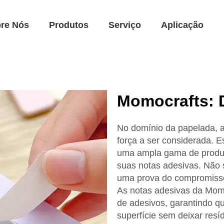
re Nós
Produtos
Serviço
Aplicação
Momocrafts: D
No domínio da papelada, 
força a ser considerada. E
uma ampla gama de produt
suas notas adesivas. Não
uma prova do compromisso
As notas adesivas da Momo
de adesivos, garantindo q
superfície sem deixar res