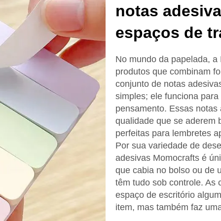
notas adesiv
espaços de t
No mundo da papelada, a 
produtos que combinam fo
conjunto de notas adesiva
simples; ele funciona para
pensamento. Essas notas a
qualidade que se aderem b
perfeitas para lembretes a
Por sua variedade de dese
adesivas Momocrafts é ún
que cabia no bolso ou de u
têm tudo sob controle. As
espaço de escritório algu
item, mas também faz uma