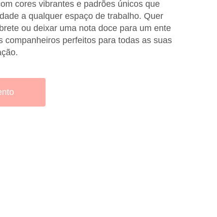
 com cores vibrantes e padrões únicos que
dade a qualquer espaço de trabalho. Quer
brete ou deixar uma nota doce para um ente
os companheiros perfeitos para todas as suas
ação.
ento