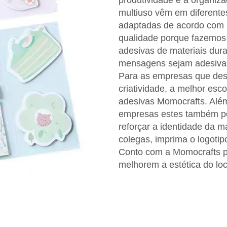
produtividade e a organiz
multiuso vêm em diferente
adaptadas de acordo com 
qualidade porque fazemos 
adesivas de materiais dur
mensagens sejam adesivas
Para as empresas que des
criatividade, a melhor esco
adesivas Momocrafts. Além
empresas estes também po
reforçar a identidade da m
colegas, imprima o logoti
Conto com a Momocrafts p
melhorem a estética do loc