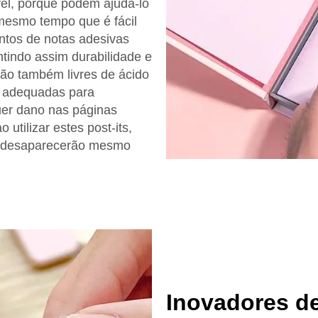
vel, porque podem ajudá-lo
mesmo tempo que é fácil
untos de notas adesivas
ntindo assim durabilidade e
 são também livres de ácido
a adequadas para
er dano nas páginas
 utilizar estes post-its,
ão desaparecerão mesmo
Inovadores d