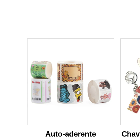
Auto-aderente
Chave