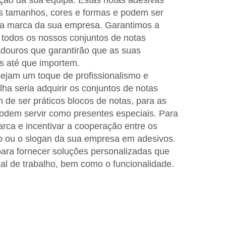
ação da sua equipa. Estas notas adesivas
s tamanhos, cores e formas e podem ser
a marca da sua empresa. Garantimos a
todos os nossos conjuntos de notas
adouros que garantirão que as suas
 até que importem.
ejam um toque de profissionalismo e
lha seria adquirir os conjuntos de notas
 de ser práticos blocos de notas, para as
dem servir como presentes especiais. Para
arca e incentivar a cooperação entre os
po ou o slogan da sua empresa em adesivos.
ara fornecer soluções personalizadas que
al de trabalho, bem como o funcionalidade.