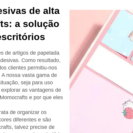
sivas de alta
ts: a solução
escritórios
es de artigos de papelada
adesivas. Como resultado,
os clientes permitiu-nos
. A nossa vasta gama de
ituação, seja para uso
s explorar as vantagens de
 Momocrafts e por que eles
rata de organizar os
ores diferentes e são
fts, talvez precise de