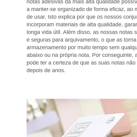
notas adesivas da mais alta qualidade possí
a manter-se organizado de forma eficaz, ao 
de usar. Isto explica por que os nossos conj
incorporam materiais de alta qualidade, gara
longa vida útil. Além disso, as nossas notas
e seguras para arquivamento, o que as torn
armazenamento por muito tempo sem qualqu
abaixo ou na própria nota. Por conseguinte, ao
pode ter a certeza de que as suas notas n
depois de anos.