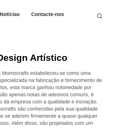
Notícias
Contacte-nos
esign Artístico
a Momocrafts estabeleceu-se como uma
specializada na fabricação e fornecimento de
os, esta marca ganhou notoriedade por
 são apenas notas de adesivos comuns, é
 da empresa com a qualidade e inovação.
crafts são conhecidas pela sua qualidade
ue se aderem firmemente a quase qualquer
íduos. Além disso, são projetados com um