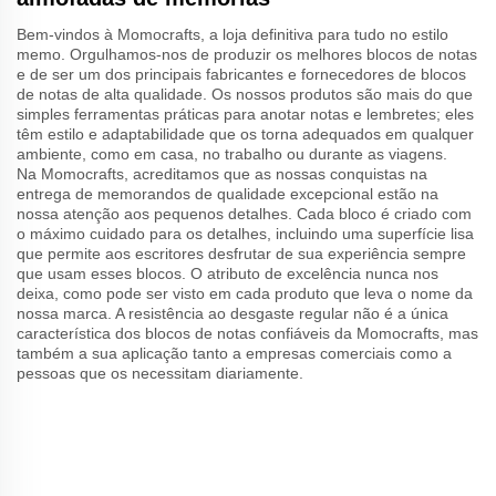
Bem-vindos à Momocrafts, a loja definitiva para tudo no estilo
memo. Orgulhamos-nos de produzir os melhores blocos de notas
e de ser um dos principais fabricantes e fornecedores de blocos
de notas de alta qualidade. Os nossos produtos são mais do que
simples ferramentas práticas para anotar notas e lembretes; eles
têm estilo e adaptabilidade que os torna adequados em qualquer
ambiente, como em casa, no trabalho ou durante as viagens.
Na Momocrafts, acreditamos que as nossas conquistas na
entrega de memorandos de qualidade excepcional estão na
nossa atenção aos pequenos detalhes. Cada bloco é criado com
o máximo cuidado para os detalhes, incluindo uma superfície lisa
que permite aos escritores desfrutar de sua experiência sempre
que usam esses blocos. O atributo de excelência nunca nos
deixa, como pode ser visto em cada produto que leva o nome da
nossa marca. A resistência ao desgaste regular não é a única
característica dos blocos de notas confiáveis da Momocrafts, mas
também a sua aplicação tanto a empresas comerciais como a
pessoas que os necessitam diariamente.