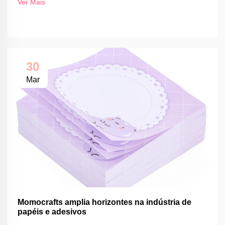
Ver Mais
30
Mar
Momocrafts amplia horizontes na indústria de
papéis e adesivos