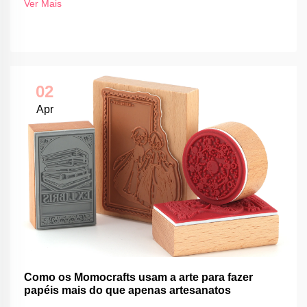
Ver Mais
02
Apr
Como os Momocrafts usam a arte para fazer
papéis mais do que apenas artesanatos