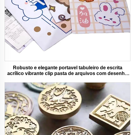
Robusto e elegante portavel tabuleiro de escrita
acrílico vibrante clip pasta de arquivos com desenho
animado colorido urso ideal para uso de escritório e
escola