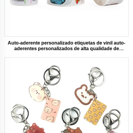
Auto-aderente personalizado etiquetas de vinil auto-
aderentes personalizados de alta qualidade de
impressão de rolo à prova d'água durável