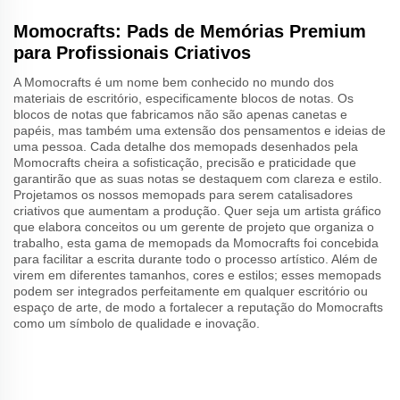
Momocrafts: Pads de Memórias Premium
para Profissionais Criativos
A Momocrafts é um nome bem conhecido no mundo dos
materiais de escritório, especificamente blocos de notas. Os
blocos de notas que fabricamos não são apenas canetas e
papéis, mas também uma extensão dos pensamentos e ideias de
uma pessoa. Cada detalhe dos memopads desenhados pela
Momocrafts cheira a sofisticação, precisão e praticidade que
garantirão que as suas notas se destaquem com clareza e estilo.
Projetamos os nossos memopads para serem catalisadores
criativos que aumentam a produção. Quer seja um artista gráfico
que elabora conceitos ou um gerente de projeto que organiza o
trabalho, esta gama de memopads da Momocrafts foi concebida
para facilitar a escrita durante todo o processo artístico. Além de
virem em diferentes tamanhos, cores e estilos; esses memopads
podem ser integrados perfeitamente em qualquer escritório ou
espaço de arte, de modo a fortalecer a reputação do Momocrafts
como um símbolo de qualidade e inovação.