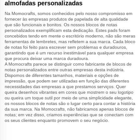
almofadas personalizadas
Na Momocrafts, somos conhecidos pelo nosso compromisso em
fornecer às empresas produtos de papelada de alta qualidade
que são funcionais e bonitos. Os nossos blocos de notas
personalizados exemplificam esta dedicação. Estes pads foram
concebidos tendo em mente o escritório moderno, não são meras
ferramentas de lembretes, mas refletem a sua marca. Cada bloco
de notas foi feito para escrever sem problemas e duradouros,
garantindo que é um recurso inestimável para qualquer empresa
que procura deixar uma marca duradoura.
A Momocrafts parece se distinguir como fabricante de blocos de
notas personalizados entre outras empresas desta indústria.
Dispomos de diferentes tamanhos, materiais e opções de
impressão, que podem ser utilizadas em função das diferentes
necessidades das empresas a que prestamos serviços. Quer
queira desenhos vibrantes em cores que mostrem o seu logotipo
ou queira um toque sutil por meio de uma simplicidade elegante,
os nossos blocos de notas são o lugar certo para contar a história
da sua marca. Na Momocrafts, não fabricamos apenas blocos de
notas; em vez disso, criamos experiências que se conectam com
os seus clientes enquanto promovem o seu negócio.