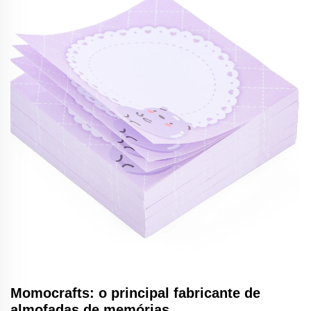
Momocrafts: o principal fabricante de
almofadas de memórias