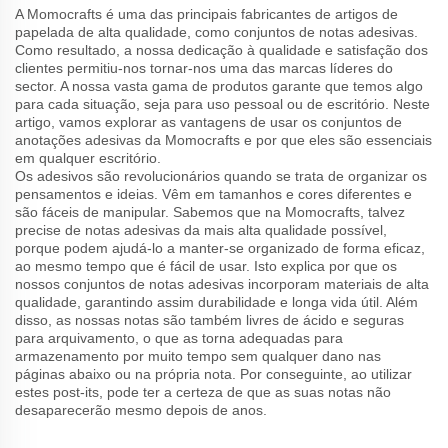
A Momocrafts é uma das principais fabricantes de artigos de
papelada de alta qualidade, como conjuntos de notas adesivas.
Como resultado, a nossa dedicação à qualidade e satisfação dos
clientes permitiu-nos tornar-nos uma das marcas líderes do
sector. A nossa vasta gama de produtos garante que temos algo
para cada situação, seja para uso pessoal ou de escritório. Neste
artigo, vamos explorar as vantagens de usar os conjuntos de
anotações adesivas da Momocrafts e por que eles são essenciais
em qualquer escritório.
Os adesivos são revolucionários quando se trata de organizar os
pensamentos e ideias. Vêm em tamanhos e cores diferentes e
são fáceis de manipular. Sabemos que na Momocrafts, talvez
precise de notas adesivas da mais alta qualidade possível,
porque podem ajudá-lo a manter-se organizado de forma eficaz,
ao mesmo tempo que é fácil de usar. Isto explica por que os
nossos conjuntos de notas adesivas incorporam materiais de alta
qualidade, garantindo assim durabilidade e longa vida útil. Além
disso, as nossas notas são também livres de ácido e seguras
para arquivamento, o que as torna adequadas para
armazenamento por muito tempo sem qualquer dano nas
páginas abaixo ou na própria nota. Por conseguinte, ao utilizar
estes post-its, pode ter a certeza de que as suas notas não
desaparecerão mesmo depois de anos.