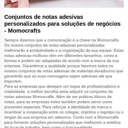
Conjuntos de notas adesivas
personalizados para soluções de negócios
- Momocrafts
Sempre dizemos que a comunicação é a chave na Momocrafts.
Os nossos conjuntos de notas adesivas personalizadas
melhorarão a produtividade e a organização da sua equipa. Estas
notas adesivas multiuso vêm em diferentes tamanhos, cores e
formas e podem ser adaptadas de acordo com a marca da sua
empresa. Garantimos a qualidade porque fazemos todos os
nossos conjuntos de notas adesivas de materiais duradouros que
garantirão que as suas mensagens sejam adesivas até que
importem.
Para as empresas que desejam um toque de profissionalismo e
criatividade, a melhor escolha seria adquirir os conjuntos de
notas adesivas Momocrafts. Além de ser práticos blocos de
notas, para as empresas estes também podem servir como
presentes especiais. Para reforçar a identidade da marca e
incentivar a cooperação entre os colegas, imprima o logotipo ou o
slogan da sua empresa em adesivos. Conto com a Momocrafts
para fornecer soluções personalizadas que melhorem a estética
do local de trabalho, bem como o funcionalidade.