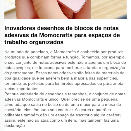
Inovadores desenhos de blocos de notas
adesivas da Momocrafts para espaços de
trabalho organizados
No mundo da papelada, a Momocrafts é conhecida por produzir
produtos que combinam forma e função. Tomemos, por exemplo,
o seu conjunto de notas adesivas este não é apenas um bloco de
notas simples; ele funciona para melhorar a tarefa e organização
do pensamento. Essas notas adesivas são feitas de materiais de
boa qualidade que se aderem bem à maioria das superfícies,
tornando-as perfeitas para lembretes apressados ou para anotar
ideias importantes.
Por sua variedade de desenhos e tamanhos, o conjunto de notas
adesivas Momocrafts é único. Quer precise de uma pequena
almofada que cabia no bolso ou de uma maior para a mesa do
escritório, eles têm tudo sob controle. As cores e padrões
brilhantes também dão um espaço de escritório algum caráter;
assim, este não só atua como um item, mas também faz uma
declaração.