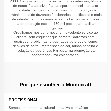
2009. Os nossos produtos incluem notas adesivas, blocos
de notas, fita adesiva, fita transparente e selos de alta
qualidade. Temos quatro fábricas com uma força de
trabalho total de duzentos funcionários qualificados e mais
de oitenta máquinas avançadas. Todos os dias a nossa
taxa de produção excede 150 mil peças para facilitar a
entrega rápida.
Orgulhamos-nos de fornecer um excelente serviço ao
cliente, sem esquecer que sempre lidaremos com
quaisquer problemas relacionados ao produto, como
desvios de corte, imprecisões de cor, falhas de folha e
redução da aderência. Participar na promoção da
cooperação uma colaboração.
Por que escolher o Momocraft
PROFISSIONAL
Somos uma empresa cultural e criativa com várias