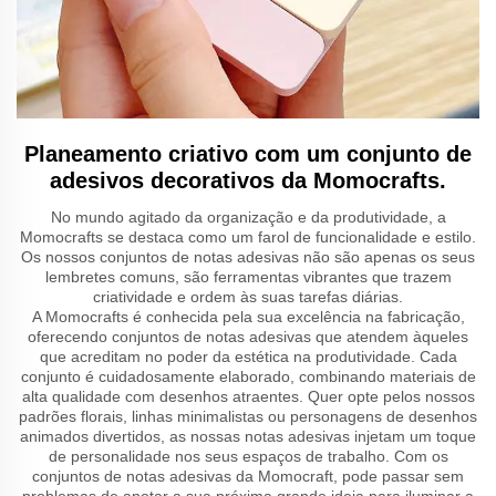
Planeamento criativo com um conjunto de
adesivos decorativos da Momocrafts.
No mundo agitado da organização e da produtividade, a
Momocrafts se destaca como um farol de funcionalidade e estilo.
Os nossos conjuntos de notas adesivas não são apenas os seus
lembretes comuns, são ferramentas vibrantes que trazem
criatividade e ordem às suas tarefas diárias.
A Momocrafts é conhecida pela sua excelência na fabricação,
oferecendo conjuntos de notas adesivas que atendem àqueles
que acreditam no poder da estética na produtividade. Cada
conjunto é cuidadosamente elaborado, combinando materiais de
alta qualidade com desenhos atraentes. Quer opte pelos nossos
padrões florais, linhas minimalistas ou personagens de desenhos
animados divertidos, as nossas notas adesivas injetam um toque
de personalidade nos seus espaços de trabalho. Com os
conjuntos de notas adesivas da Momocraft, pode passar sem
problemas de anotar a sua próxima grande ideia para iluminar a