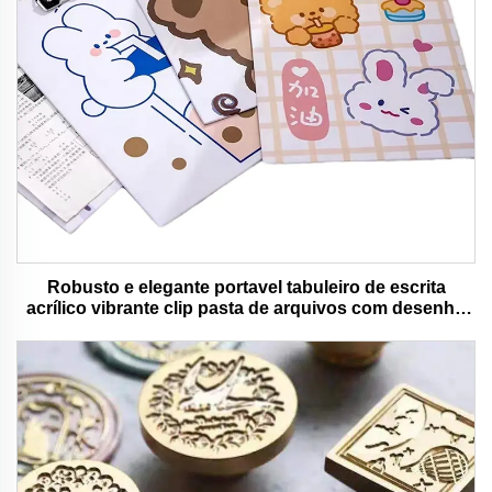
Robusto e elegante portavel tabuleiro de escrita
acrílico vibrante clip pasta de arquivos com desenho
animado colorido urso ideal para uso de escritório e
escola