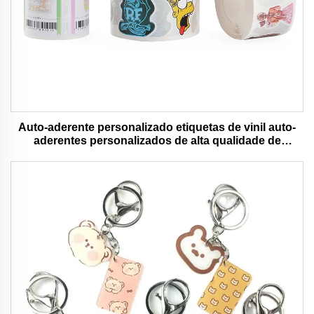
Auto-aderente personalizado etiquetas de vinil auto-
aderentes personalizados de alta qualidade de
impressão de rolo à prova d'água durável