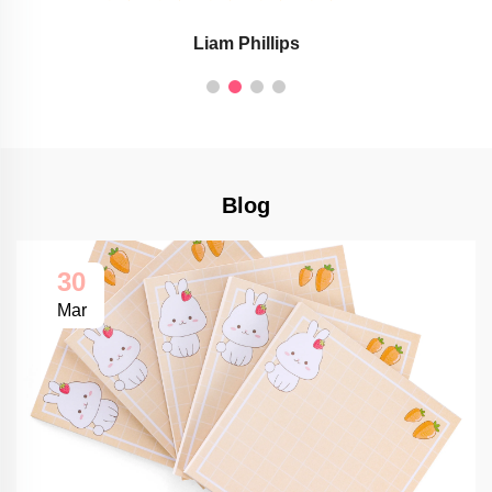
Liam Phillips
Blog
30
Mar