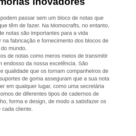
mórias inovadores
o podem passar sem um bloco de notas que
ue têm de fazer. Na Momocrafts, no entanto,
 notas são importantes para a vida
car na fabricação e fornecimento dos blocos de
e do mundo.
os de notas como meros meios de transmitir
 endosso da nossa excelência. São
de qualidade que os tornam companheiros de
s suportes de goma asseguram que a sua nota
ver em qualquer lugar, como uma secretária
pomos de diferentes tipos de cadernos de
o, forma e design, de modo a satisfazer os
 cada cliente.