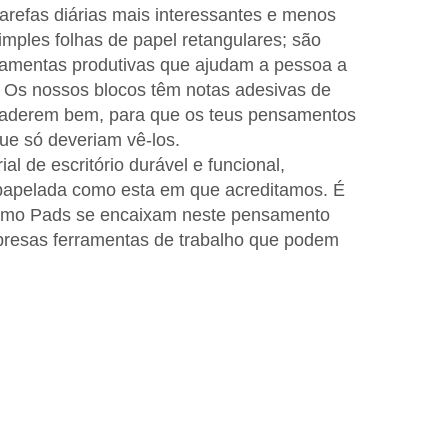
 tarefas diárias mais interessantes e menos
mples folhas de papel retangulares; são
ramentas produtivas que ajudam a pessoa a
. Os nossos blocos têm notas adesivas de
e aderem bem, para que os teus pensamentos
ue só deveriam vê-los.
l de escritório durável e funcional,
apelada como esta em que acreditamos. É
Memo Pads se encaixam neste pensamento
presas ferramentas de trabalho que podem