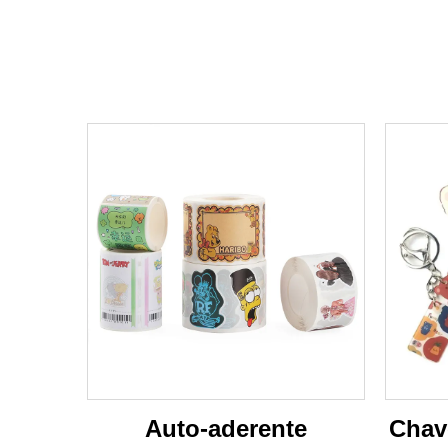
Auto-aderente
Chave