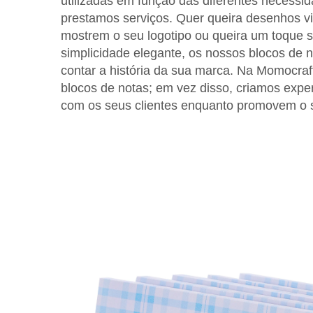
utilizadas em função das diferentes necess
prestamos serviços. Quer queira desenhos v
mostrem o seu logotipo ou queira um toque s
simplicidade elegante, os nossos blocos de n
contar a história da sua marca. Na Momocra
blocos de notas; em vez disso, criamos expe
com os seus clientes enquanto promovem o 