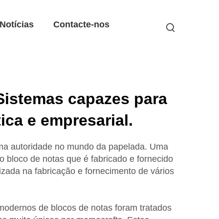
Notícias
Contacte-nos
Sistemas capazes para
ica e empresarial.
ma autoridade no mundo da papelada. Uma
 o bloco de notas que é fabricado e fornecido
zada na fabricação e fornecimento de vários
modernos de blocos de notas foram tratados