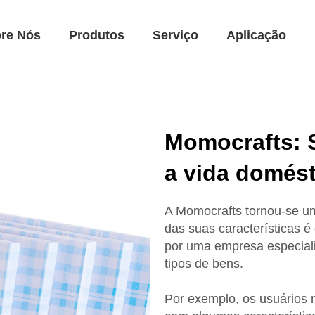
re Nós
Produtos
Serviço
Aplicação
Momocrafts: 
a vida domést
A Momocrafts tornou-se u
das suas características é
por uma empresa especiali
tipos de bens.
Por exemplo, os usuários 