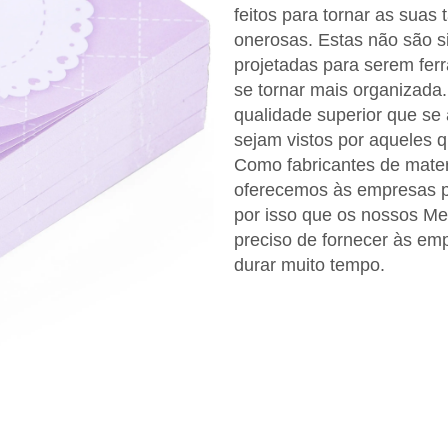
feitos para tornar as suas
onerosas. Estas não são si
projetadas para serem fer
se tornar mais organizada
qualidade superior que s
sejam vistos por aqueles q
Como fabricantes de materia
oferecemos às empresas p
por isso que os nossos 
preciso de fornecer às em
durar muito tempo.