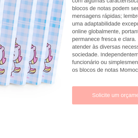
com algumas característic
blocos de notas podem se
mensagens rápidas; lembr
uma adaptabilidade excepc
online globalmente, portan
permanece fresca e clara. 
atender às diversas neces
sociedade. Independentem
funcionário ou simplesment
os blocos de notas Momoc
Solicite um orçam