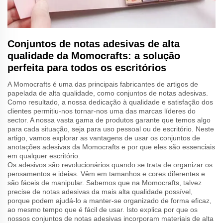
Conjuntos de notas adesivas de alta
qualidade da Momocrafts: a solução
perfeita para todos os escritórios
A Momocrafts é uma das principais fabricantes de artigos de
papelada de alta qualidade, como conjuntos de notas adesivas.
Como resultado, a nossa dedicação à qualidade e satisfação dos
clientes permitiu-nos tornar-nos uma das marcas líderes do
sector. A nossa vasta gama de produtos garante que temos algo
para cada situação, seja para uso pessoal ou de escritório. Neste
artigo, vamos explorar as vantagens de usar os conjuntos de
anotações adesivas da Momocrafts e por que eles são essenciais
em qualquer escritório.
Os adesivos são revolucionários quando se trata de organizar os
pensamentos e ideias. Vêm em tamanhos e cores diferentes e
são fáceis de manipular. Sabemos que na Momocrafts, talvez
precise de notas adesivas da mais alta qualidade possível,
porque podem ajudá-lo a manter-se organizado de forma eficaz,
ao mesmo tempo que é fácil de usar. Isto explica por que os
nossos conjuntos de notas adesivas incorporam materiais de alta