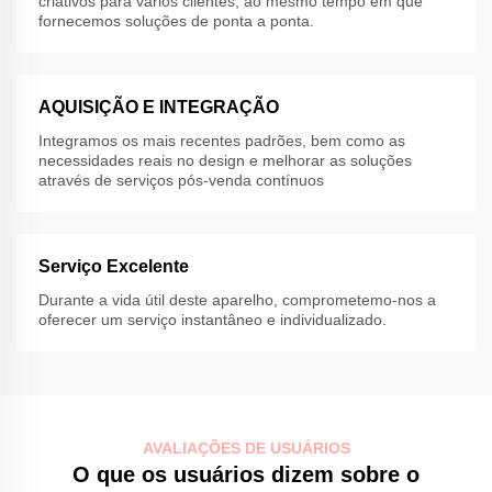
criativos para vários clientes, ao mesmo tempo em que
fornecemos soluções de ponta a ponta.
AQUISIÇÃO E INTEGRAÇÃO
Integramos os mais recentes padrões, bem como as
necessidades reais no design e melhorar as soluções
através de serviços pós-venda contínuos
Serviço Excelente
Durante a vida útil deste aparelho, comprometemo-nos a
oferecer um serviço instantâneo e individualizado.
AVALIAÇÕES DE USUÁRIOS
O que os usuários dizem sobre o