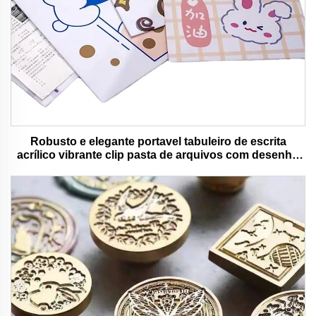
Robusto e elegante portavel tabuleiro de escrita
acrílico vibrante clip pasta de arquivos com desenho
animado colorido urso ideal para uso de escritório e
escola