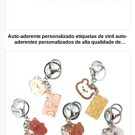
Auto-aderente personalizado etiquetas de vinil auto-
aderentes personalizados de alta qualidade de
impressão de rolo à prova d'água durável