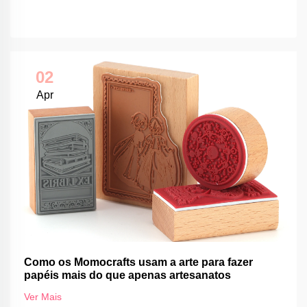
02
Apr
Como os Momocrafts usam a arte para fazer
papéis mais do que apenas artesanatos
Ver Mais