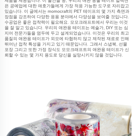
제품을 제공합니다. 이 물건들 중, 우리의 애완 동물 테이프 컬렉션
은 공예업에 대한 애호가들에게 가장 적응 가능한 도구로 자리잡고
있습니다. 이 글에서는 momocraft의 PET 테이프의 몇 가지 측면과
장점을 강조하여 다양한 응용 분야에서 다양성을 보여줄 것입니다.
수공업은 좋은 접착력이 필요해요. 모모크래프트에서 우리는 이것
을 잘 알고 있습니다. 우리의 애완용 테이프는 예술가, DIY 또는 심
지어 전문가들을 염두에 두고 설계되었습니다. 이것은 우리의 최고
품질의 애완용 테이프가 외모에 타협하지 않고 제작된 재료로 인해
뛰어난 접착 특성을 가지고 있기 때문입니다. 그래서 스냅북, 선물
포장 그리고 또한 가정 장식도 모모크래프트의 애완용 테이프가 신
뢰할 수 있는 몇 가지 용도로 당신을 실망시키지 않을 것입니다.