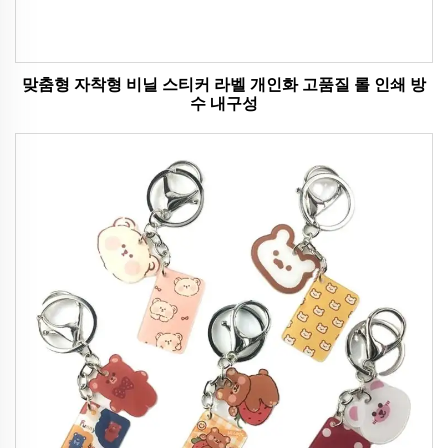
맞춤형 자착형 비닐 스티커 라벨 개인화 고품질 롤 인쇄 방
수 내구성