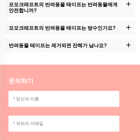
모모크래프트의 반려동물 테이프는 반려동물에게
안전합니까?
모모크래프트는 고품질의 애완 동물 테이프 생산에 특화되어 있지
만 동물과 모든 종류의 접착제 사이의 접촉을 모니터링하는 것이 항
모모크래프트의 반려동물 테이프는 방수인가요?
상 좋습니다.
하지만 이 회사의 제품은 물에 저항하지만 완전히 방수하지는 않습
니다. 습기 에 노출 되거나 물 에 오랫동안 잠겨 있는 것 을 피 하십
반려동물 테이프는 제거되면 잔해가 남나요?
시오.
그러나 제거로 인해 잔류가 남지 않습니다. 왜냐하면 잔류 기간과 관
련 된 표면의 성격에 따라 달라질 수 있기 때문입니다. 처음에는 작
은 영역을 시도해보세요.
문의하기