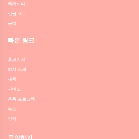
액세서리
선물 세트
공책
빠른 링크
홈페이지
회사 소개
제품
서비스
응용 프로그램
뉴스
연락
문의하기