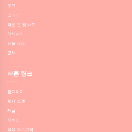
우표
스티커
라벨 핀 및 배지
액세서리
선물 세트
공책
빠른 링크
홈페이지
회사 소개
제품
서비스
응용 프로그램