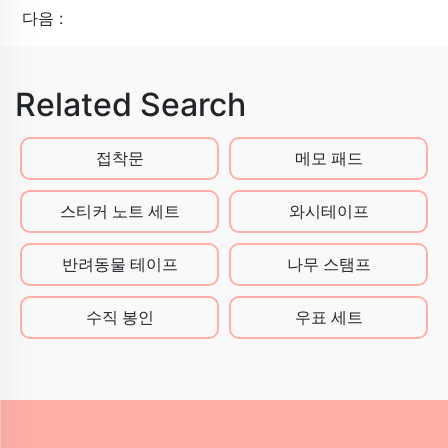
다음 :
Related Search
접착문
메모 패드
스티커 노트 세트
와시테이프
반려동물 테이프
나무 스탬프
수직 봉인
우표 세트