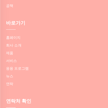
공책
바로가기
홈페이지
회사 소개
제품
서비스
응용 프로그램
뉴스
연락
연락처 확인