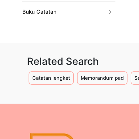
Buku Catatan
Related Search
Catatan lengket
Memorandum pad
S