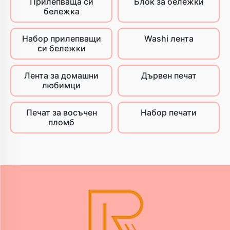
Прилепваща си
Блок за бележки
бележка
Набор прилепващи
Washi лента
си бележки
Лента за домашни
Дървен печат
любимци
Печат за восъчен
Набор печати
пломб