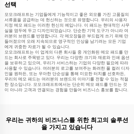
선택
모모크래프트는 기업들에게 기능적이고 좋은 외모를 가진 고품질의
서류품을 공급하는 데 헌신하는 것으로 유명합니다. 우리의 사용자
지정 메모 패드는 이러한 헌신의 예입니다. 이 패드는 현대적인 사무
실을 염두에 두고 디자인되었습니다. 단순한 기억 도구가 아니라 여
러분의 브랜드를 반영합니다. 각 메모장들은 부드럽게 쓰기 위해 만
들어졌으며 오래 지속되므로 영구적인 인상을 남기려는 모든 기업
에게 귀중한 자료가 될 수 있습니다.
모모크래프트는 이 업계의 다른 회사들 중 개인화된 메모 패드를 만
드는 회사로 주목받고 있다. 우리는 다양한 크기와 재료와 인쇄 옵션
을 보유하고 있으며, 우리가 서비스하는 기업의 다양한 필요에 따라
사용할 수 있습니다. 여러분의 로고를 보여주는 화려한 풀 컬러 디자
인을 원하든, 또는 우아한 단순성을 통해 미묘한 터치를 선호하든,
우리의 메모 패드는 여러분의 브랜드의 이야기를 전할 수 있는 적절
한 장소입니다. 모모크래프트에서는 단순히 메모 패드를 만드는 것
이 아니라 고객과 연결되는 경험을 만들어 비즈니스 홍보를 합니다.
우리는 귀하의 비즈니스를 위한 최고의 솔루션
을 가지고 있습니다