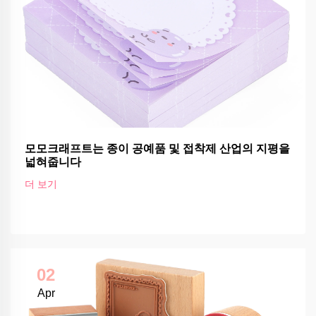
모모크래프트는 종이 공예품 및 접착제 산업의 지평을
넓혀줍니다
더 보기
02
Apr