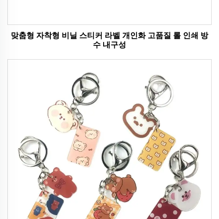
맞춤형 자착형 비닐 스티커 라벨 개인화 고품질 롤 인쇄 방
수 내구성