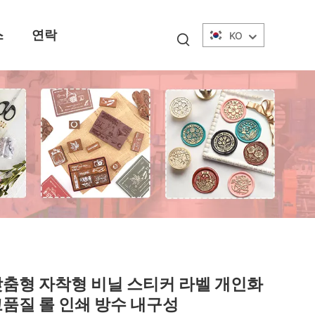
스
연락
KO
춤형 자착형 비닐 스티커 라벨 개인화
품질 롤 인쇄 방수 내구성