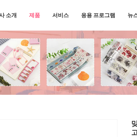
사 소개
제품
서비스
응용 프로그램
뉴
맞
고