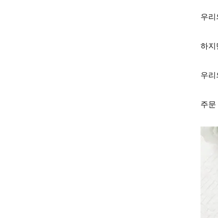
우리
하지
우리
주문