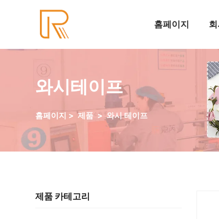
홈페이지
회
와시테이프
홈페이지
>
제품
>
와시 테이프
제품 카테고리