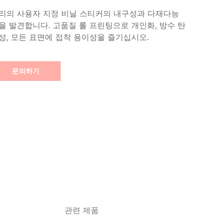
리의 사용자 지정 비닐 스티커의 내구성과 다재다능
을 발견합니다. 고품질 롤 프린팅으로 개인화, 방수 탄
성, 모든 표면에 접착 용이성을 즐기십시오.
문의하기
관련 제품