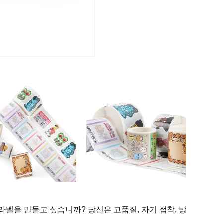
라벨을 만들고 싶습니까? 당신은 고품질, 자기 접착, 방수, 그리