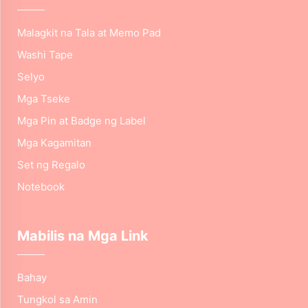
Malagkit na Tala at Memo Pad
Washi Tape
Selyo
Mga Tseke
Mga Pin at Badge ng Label
Mga Kagamitan
Set ng Regalo
Notebook
Mabilis na Mga Link
Bahay
Tungkol sa Amin