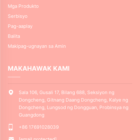
Mga Produkto
Serbisyo
Pag-aaplay
Balita
Makipag-ugnayan sa Amin
MAKAHAWAK KAMI
Sala 106, Gusali 17, Bilang 688, Seksiyon ng
Dongcheng, Gitnang Daang Dongcheng, Kalye ng
Dongcheng, Lungsod ng Dongguan, Probinsya ng
Guangdong
+86 17691028039
[email protected]