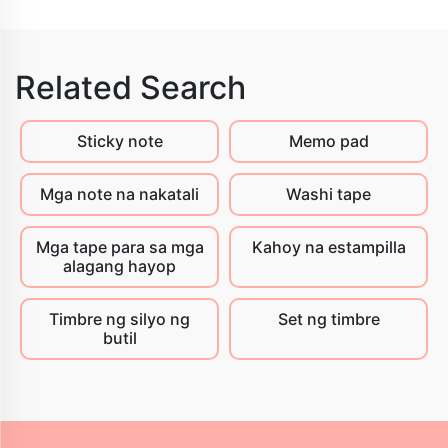
Related Search
Sticky note
Memo pad
Mga note na nakatali
Washi tape
Mga tape para sa mga
Kahoy na estampilla
alagang hayop
Timbre ng silyo ng
Set ng timbre
butil