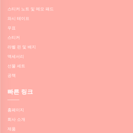
스티커 노트 및 메모 패드
와시 테이프
우표
스티커
라벨 핀 및 배지
액세서리
선물 세트
공책
빠른 링크
홈페이지
회사 소개
제품