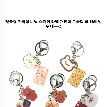
맞춤형 자착형 비닐 스티커 라벨 개인화 고품질 롤 인쇄 방
수 내구성