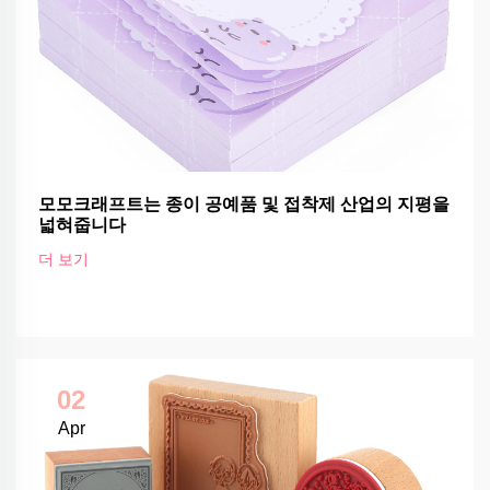
모모크래프트는 종이 공예품 및 접착제 산업의 지평을
넓혀줍니다
더 보기
02
Apr