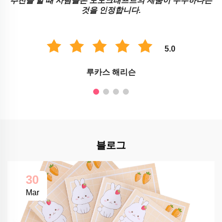
추천을 할 때 사람들은 모모크래프트의 제품이 우수하다는
것을 인정합니다.
5.0
루카스 해리슨
블로그
30
Mar