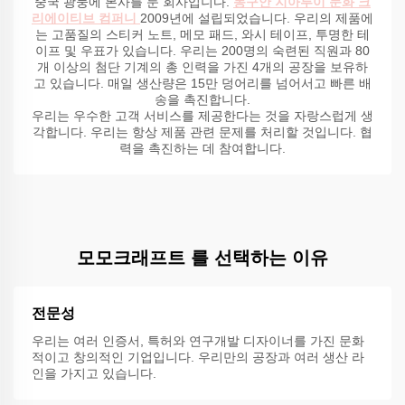
중국 광둥에 본사를 둔 회사입니다.
동구안 지아루이 문화 크
리에이티브 컴퍼니
2009년에 설립되었습니다. 우리의 제품에
는 고품질의 스티커 노트, 메모 패드, 와시 테이프, 투명한 테
이프 및 우표가 있습니다. 우리는 200명의 숙련된 직원과 80
개 이상의 첨단 기계의 총 인력을 가진 4개의 공장을 보유하
고 있습니다. 매일 생산량은 15만 덩어리를 넘어서고 빠른 배
송을 촉진합니다.
우리는 우수한 고객 서비스를 제공한다는 것을 자랑스럽게 생
각합니다. 우리는 항상 제품 관련 문제를 처리할 것입니다. 협
력을 촉진하는 데 참여합니다.
모모크래프트 를 선택하는 이유
전문성
우리는 여러 인증서, 특허와 연구개발 디자이너를 가진 문화
적이고 창의적인 기업입니다. 우리만의 공장과 여러 생산 라
인을 가지고 있습니다.