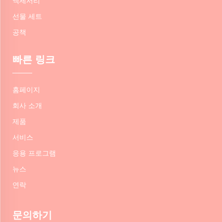
액세서리
선물 세트
공책
빠른 링크
홈페이지
회사 소개
제품
서비스
응용 프로그램
뉴스
연락
문의하기