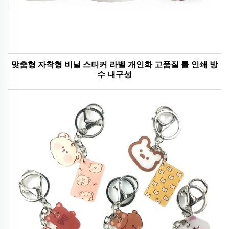
맞춤형 자착형 비닐 스티커 라벨 개인화 고품질 롤 인쇄 방
수 내구성