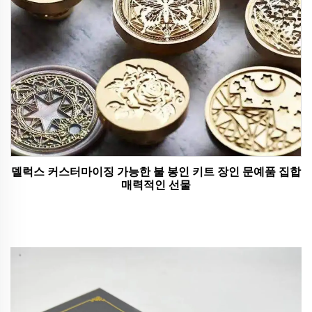
델럭스 커스터마이징 가능한 불 봉인 키트 장인 문예품 집합
매력적인 선물