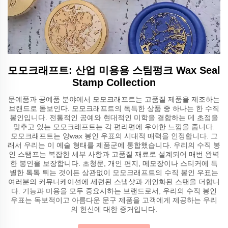
모모크래프트: 산업 미용용 스팀펑크 Wax Seal
Stamp Collection
문예품과 공예품 분야에서 모모크래프트는 고품질 제품을 제조하는
브랜드로 돋보인다. 모모크래프트의 독특한 상품 중 하나는 한 수직
봉인입니다. 전통적인 공예와 현대적인 미학을 결합하는 데 초점을
맞추고 있는 모모크래프트는 각 편리편에 우아한 느낌을 줍니다.
모모크래프트는 양wax 봉인 우표의 시대적 매력을 인정합니다. 그
래서 우리는 이 예술 형태를 제품군에 통합했습니다. 우리의 수직 봉
인 스탬프는 복잡한 세부 사항과 고품질 재료로 설계되어 매번 완벽
한 봉인을 보장합니다. 초청문, 개인 편지, 메모장이나 스티커에 특
별한 톡톡 튀는 것이든 상관없이 모모크래프트의 수직 봉인 우표는
여러분의 커뮤니케이션에 세련된 스냅샷과 개인화된 스탠을 더합니
다. 기능과 미용을 모두 중요시하는 브랜드로서, 우리의 수직 봉인
우표는 독보적이고 아름다운 문구 제품을 고객에게 제공하는 우리
의 헌신에 대한 증거입니다.