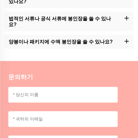
있나요?
모모크래프트의 수직 봉인 스탬프는 일반적으로 전통적인 수직 스
틱이나 현대 접착 수직 등 다양한 종류의 봉인 수직과 호환됩니다.
법적인 서류나 공식 서류에 봉인장을 쓸 수 있나
요?
모모크래프트의 수직 봉인 우표는 법적인 문서나 공식 문서에 장식
적인 톡톡 튀는 느낌을 줄 수 있습니다. 그러나 그러한 문서에 대한
양봉이나 패키지에 수액 봉인장을 쓸 수 있나요?
봉인 에 관한 특별 규정 또는 지침 을 따르는 것 이 바람직 합니다.
모모크래프트의 수직 봉인 스탬프는 장식용으로 봉투나 가벼운 패
키지에 사용할 수 있다. 안전 밀착을 위해 추가 접착제 또는 테이프
가 필요할 수 있습니다.
문의하기