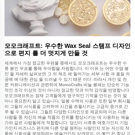
모모크래프트: 우수한 Wax Seal 스탬프 디자인
으로 편지 를 더 멋지게 만들 것
세계에서 가장 정교한 우편물 중에서도 모모크래프트는 우수한 수
류 봉인 우표를 통해 우아함을 자랑합니다. 이 이유 는 어떤 수염 봉
인 을 자세히 살펴보면 그 의 제조 에 들어가는 세부 사항 과 품질 의
공예 에 대한 관심 을 드러낼 수 있기 때문 이다. 따라서 개인 및 전
문 커뮤니케이션과 관련하여 MomoCrafts 바늘 봉쇄는 단순히 기능
적인 조각 이상의 것이 아니라 정교한 맛과 미적 감각을 반영합니다.
모모크래프트는 잠재 고객들에게 영구적인 기억을 만드는 것이 얼
마나 중요한지 알고 있습니다. 밀봉 수액의 사용은 또한 일부 회사들
이 그들의 서식품을 고려하여 시간을 초월시키는 고급의 증거로 간
주 될 수 있습니다. 그들은 다양한 디자인으로 제공되며 이는 다른
사람들 중 자신의 예술 작품의 진위를 향상시키는 데 사용하는 예술
가와 같은 사람들에게 적합합니다. 당신이 서류류 애호가인지 기업
가인지 비즈니스 편지에 다른 맛을 원하는 사람인지 또는 자신의 작
품에 신뢰성을 부여하려는 예술가인지 상관없이, 이 봉인 은 항상 고