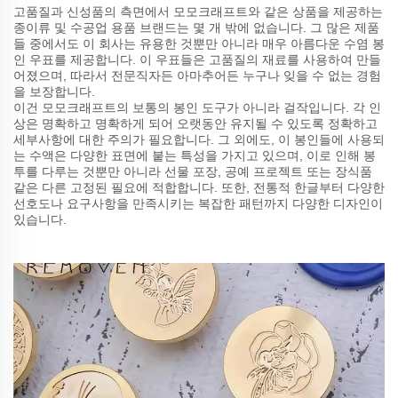
고품질과 신성품의 측면에서 모모크래프트와 같은 상품을 제공하는
종이류 및 수공업 용품 브랜드는 몇 개 밖에 없습니다. 그 많은 제품
들 중에서도 이 회사는 유용한 것뿐만 아니라 매우 아름다운 수염 봉
인 우표를 제공합니다. 이 우표들은 고품질의 재료를 사용하여 만들
어졌으며, 따라서 전문직자든 아마추어든 누구나 잊을 수 없는 경험
을 보장합니다.
이건 모모크래프트의 보통의 봉인 도구가 아니라 걸작입니다. 각 인
상은 명확하고 명확하게 되어 오랫동안 유지될 수 있도록 정확하고
세부사항에 대한 주의가 필요합니다. 그 외에도, 이 봉인들에 사용되
는 수액은 다양한 표면에 붙는 특성을 가지고 있으며, 이로 인해 봉
투를 다루는 것뿐만 아니라 선물 포장, 공예 프로젝트 또는 장식품
같은 다른 고정된 필요에 적합합니다. 또한, 전통적 한글부터 다양한
선호도나 요구사항을 만족시키는 복잡한 패턴까지 다양한 디자인이
있습니다.