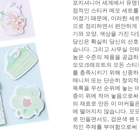
포지셔니어 세계에서 유명
점적인 스티커 메모 세트를
어졌기 때문에, 이러한 세
으로 정리하면서 편안하게 
기와 모양, 색상을 가진 
당신은 확실히 당신의 선호
습니다. 그리고 사무실 인
높은 수준의 제품을 공급하
모모크래프트의 모든 스티커
를 충족시키기 위해 신중하
매니저 또는 단순히 창의적
목록을 우선 순위에 놓는 데
종이 위에 적어 놓음으로써
의 재료로 만든 이 마커들
에 떨어지지 않습니다. 모
로 만들면서도, 검은색 펜
적인 주제를 부여함으로써 