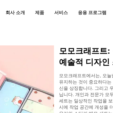
회사 소개
제품
서비스
응용 프로그램
모모크래프트:
예술적 디자인 
모모크래프트에서는, 오늘
유지하는 것이 중요하다는 
신을 상징합니다. 그리고 
닙니다. 개인과 전문가 모
세트는 일상적인 작업을 보
시에 작업 공간에 개성을 