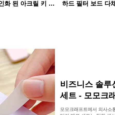
인화 된 아크릴 키 체
하드 필터 보드 다
구성 있는 주문 인쇄
만화 곰 디자인과 
만화 매력이 키 체인
기찬 아크릴 클립 
더 사무실 및 학교
이상적입니다
비즈니스 솔루
세트 - 모모크
모모크래프트에서 의사소통