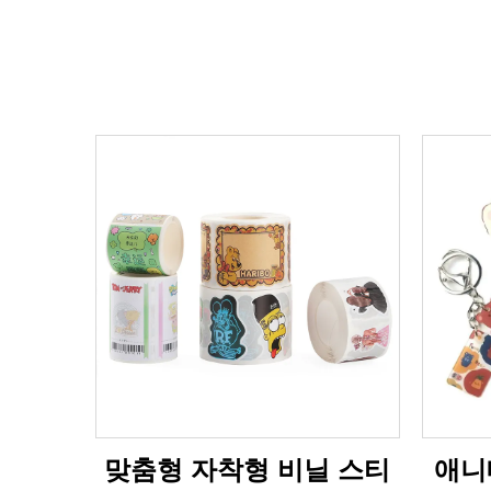
맞춤형 자착형 비닐 스티
애니