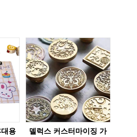
휴대용
델럭스 커스터마이징 가