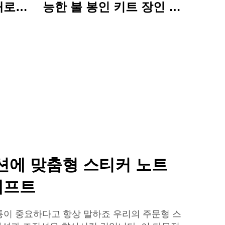
채로운
능한 불 봉인 키트 장인 문
함께 활
예품 집합 매력적인 선물
파일 폴
 사용에
션에 맞춤형 스티커 노트
래프트
이 중요하다고 항상 말하죠 우리의 주문형 스