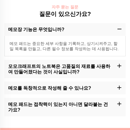
자주 묻는 질문
질문이 있으신가요?
메모장 기능은 무엇입니까?
메모 패드는 중요한 세부 사항을 기록하고, 상기시켜주고, 할
일 목록을 만들고, 다른 필수 정보를 작성하는 데 사용됩니다.
모모크래프트의 노트북은 고품질의 재료를 사용하
여 만들어졌다는 것이 사실입니까?
예, 모모크래프트는 최고 품질의 메모 패드를 고급 재료로 만드는 전
문가입니다.
메모를 독창적으로 작성해 줄 수 있나요?
모모크래프트는 메모 패드의 사용자 정의 서비스를 제공합니다. 자
세한 내용은 고객 지원에 문의하세요.
메모 패드는 접착력이 있는지 아니면 달라붙는 건
가요?
모모크래프트에서는 접착제 지원 또는 접착제 없는 메모 패드를 보
유하고 있습니다.