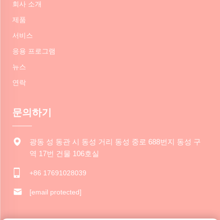
회사 소개
제품
서비스
응용 프로그램
뉴스
연락
문의하기
광동 성 동관 시 동성 거리 동성 중로 688번지 동성 구
역 17번 건물 106호실
+86 17691028039
[email protected]