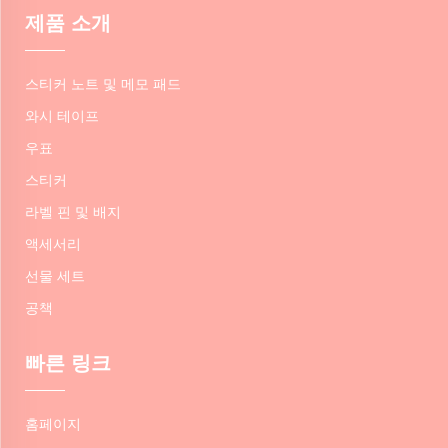
제품 소개
스티커 노트 및 메모 패드
와시 테이프
우표
스티커
라벨 핀 및 배지
액세서리
선물 세트
공책
빠른 링크
홈페이지