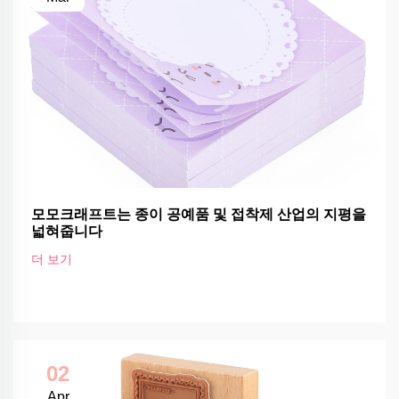
모모크래프트는 종이 공예품 및 접착제 산업의 지평을
넓혀줍니다
더 보기
02
Apr