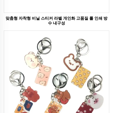
맞춤형 자착형 비닐 스티커 라벨 개인화 고품질 롤 인쇄 방
수 내구성