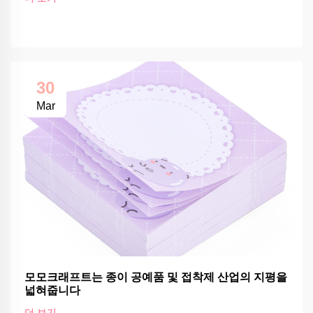
30
Mar
모모크래프트는 종이 공예품 및 접착제 산업의 지평을
넓혀줍니다
더 보기