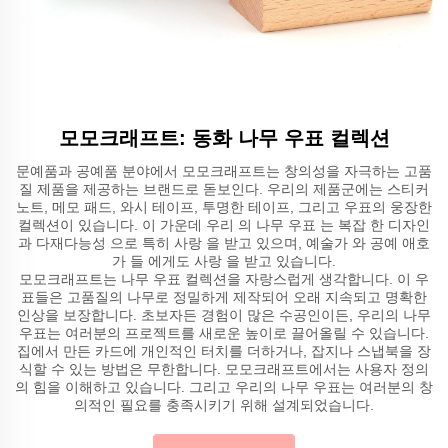
모모크래프트: 동화 나무 우표 컬렉션
문예품과 공예품 분야에서 모모크래프트는 창의성을 자극하는 고품
질 제품을 제공하는 브랜드로 돋보인다. 우리의 제품군에는 스티커
노트, 메모 패드, 와시 테이프, 투명한 테이프, 그리고 우표의 웅장한
컬렉션이 있습니다. 이 가운데 우리 의 나무 우표 는 복잡 한 디자인
과 다재다능성 으로 특히 사랑 을 받고 있으며, 예술가 와 공예 애호
가 들 에게도 사랑 을 받고 있습니다.
모모크래프트는 나무 우표 컬렉션을 자랑스럽게 생각합니다. 이 우
표들은 고품질의 나무로 정밀하게 제작되어 오래 지속되고 명확한
인상을 보장합니다. 초보자든 경험이 많은 수공인이든, 우리의 나무
우표는 여러분의 프로젝트를 새로운 높이로 끌어올릴 수 있습니다.
집에서 만든 카드에 개인적인 터치를 더하거나, 잡지나 스냅북을 장
식할 수 있는 방법은 무한합니다. 모모크래프트에서는 사용자 정의
의 힘을 이해하고 있습니다. 그리고 우리의 나무 우표는 여러분의 창
의적인 필요를 충족시키기 위해 설계되었습니다.