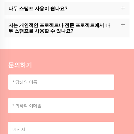
모모크래프트는 목재 우표에 대한 사용자 정의 옵션을 제공 할 수 있
습니다. 고객 지원에 문의하거나 사용 가능한 사용자 정의 서비스를
나무 스탬프 사용이 쉽나요?
위해 웹 사이트를 확인하십시오.
모모크래프트의 나무 우표는 사용하기 편리하게 디자인되었습니다.
하지만, 일관성 있고 깨끗한 인상을 얻기 위해서는 연습이 필요할 수
저는 개인적인 프로젝트나 전문 프로젝트에서 나
있습니다.
무 스탬프를 사용할 수 있나요?
모모크래프트의 나무 우표는 개인용과 전문용으로 사용할 수 있으
며, 수공예, 예술작품 또는 브랜드에 독특한 손작품의 터치를 추가합
니다.
문의하기