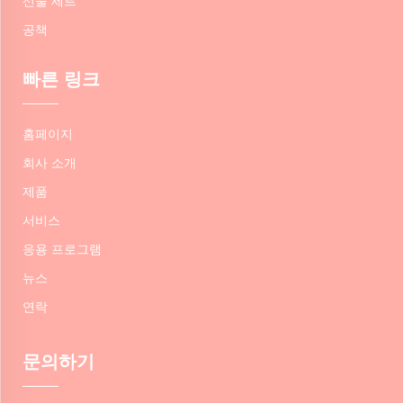
선물 세트
공책
빠른 링크
홈페이지
회사 소개
제품
서비스
응용 프로그램
뉴스
연락
문의하기