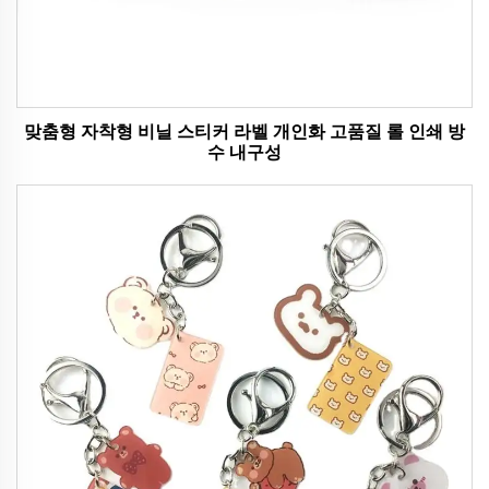
맞춤형 자착형 비닐 스티커 라벨 개인화 고품질 롤 인쇄 방
수 내구성