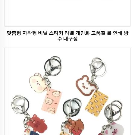
맞춤형 자착형 비닐 스티커 라벨 개인화 고품질 롤 인쇄 방
수 내구성