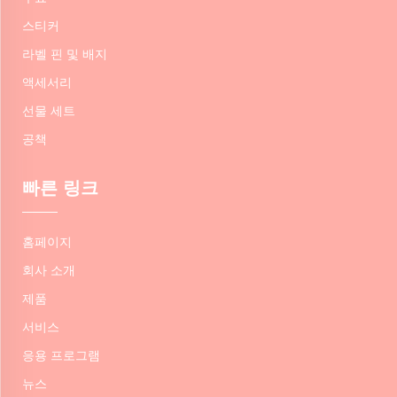
스티커
라벨 핀 및 배지
액세서리
선물 세트
공책
빠른 링크
홈페이지
회사 소개
제품
서비스
응용 프로그램
뉴스