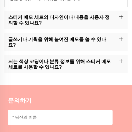
스티커 메모 세트의 디자인이나 내용을 사용자 정
의할 수 있나요?
모모크래프트는 스티커 노트 세트를 사용자 정의할 수 있는 옵션을
제공할 수 있습니다. 고객 지원에 문의하거나 사용 가능한 사용자 정
글쓰기나 기획을 위해 붙여진 메모를 쓸 수 있나
의 서비스를 위해 웹 사이트를 확인하십시오.
요?
모모크래프트의 스티커 메모 세트는 샷저널링이나 기획기 조직에
유용한 도구가 될 수 있으며, 사용자가 레이아웃 내에서 메모를 쉽게
저는 색상 코딩이나 분류 정보를 위해 스티커 메모
추가하고 이동할 수 있습니다.
세트를 사용할 수 있나요?
모모크래프트의 스티커 노트 세트는 색상 코딩이나 정보를 분류하
는 데 이상적입니다. 중요한 세부 사항을 구분하고 강조하는 조직적
이고 시각적인 방법을 제공합니다.
문의하기