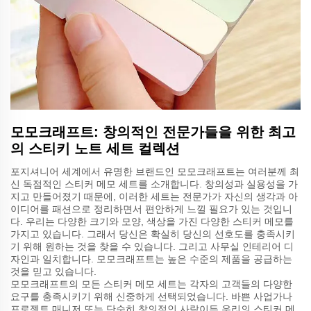
모모크래프트: 창의적인 전문가들을 위한 최고
의 스티키 노트 세트 컬렉션
포지셔니어 세계에서 유명한 브랜드인 모모크래프트는 여러분께 최
신 독점적인 스티커 메모 세트를 소개합니다. 창의성과 실용성을 가
지고 만들어졌기 때문에, 이러한 세트는 전문가가 자신의 생각과 아
이디어를 패션으로 정리하면서 편안하게 느낄 필요가 있는 것입니
다. 우리는 다양한 크기와 모양, 색상을 가진 다양한 스티커 메모를
가지고 있습니다. 그래서 당신은 확실히 당신의 선호도를 충족시키
기 위해 원하는 것을 찾을 수 있습니다. 그리고 사무실 인테리어 디
자인과 일치합니다. 모모크래프트는 높은 수준의 제품을 공급하는
것을 믿고 있습니다.
모모크래프트의 모든 스티커 메모 세트는 각자의 고객들의 다양한
요구를 충족시키기 위해 신중하게 선택되었습니다. 바쁜 사업가나
프로젝트 매니저 또는 단순히 창의적인 사람이든 우리의 스티커 메