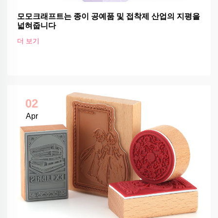
모모크래프트는 종이 공예품 및 접착제 산업의 지평을
넓혀줍니다
더 보기
02
Apr