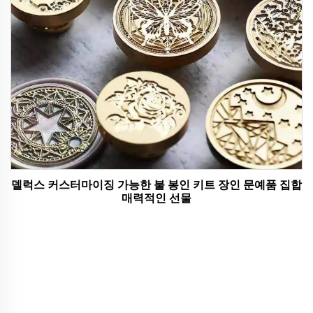
델럭스 커스터마이징 가능한 불 봉인 키트 장인 문예품 집합
매력적인 선물