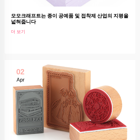
모모크래프트는 종이 공예품 및 접착제 산업의 지평을
넓혀줍니다
더 보기
02
Apr