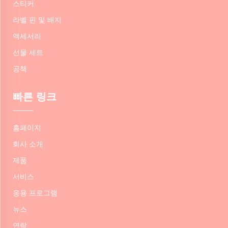
스티커
라벨 핀 및 배지
액세서리
선물 세트
공책
빠른 링크
홈페이지
회사 소개
제품
서비스
응용 프로그램
뉴스
연락