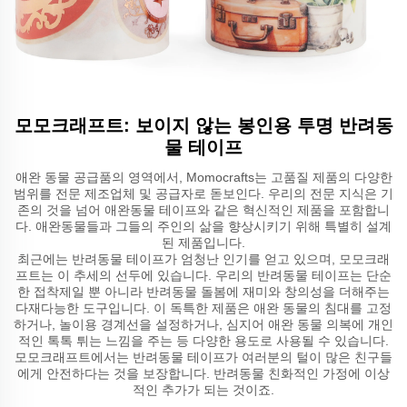
모모크래프트: 보이지 않는 봉인용 투명 반려동
물 테이프
애완 동물 공급품의 영역에서, Momocrafts는 고품질 제품의 다양한
범위를 전문 제조업체 및 공급자로 돋보인다. 우리의 전문 지식은 기
존의 것을 넘어 애완동물 테이프와 같은 혁신적인 제품을 포함합니
다. 애완동물들과 그들의 주인의 삶을 향상시키기 위해 특별히 설계
된 제품입니다.
최근에는 반려동물 테이프가 엄청난 인기를 얻고 있으며, 모모크래
프트는 이 추세의 선두에 있습니다. 우리의 반려동물 테이프는 단순
한 접착제일 뿐 아니라 반려동물 돌봄에 재미와 창의성을 더해주는
다재다능한 도구입니다. 이 독특한 제품은 애완 동물의 침대를 고정
하거나, 놀이용 경계선을 설정하거나, 심지어 애완 동물 의복에 개인
적인 톡톡 튀는 느낌을 주는 등 다양한 용도로 사용될 수 있습니다.
모모크래프트에서는 반려동물 테이프가 여러분의 털이 많은 친구들
에게 안전하다는 것을 보장합니다. 반려동물 친화적인 가정에 이상
적인 추가가 되는 것이죠.