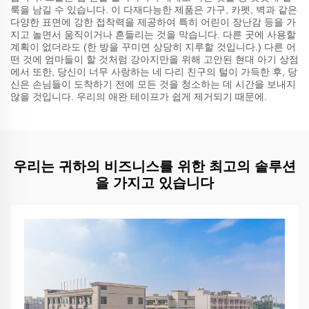
룩을 남길 수 있습니다. 이 다재다능한 제품은 가구, 카펫, 벽과 같은
다양한 표면에 강한 접착력을 제공하여 특히 어린이 장난감 등을 가
지고 놀면서 움직이거나 흔들리는 것을 막습니다. 다른 곳에 사용할
계획이 없더라도 (한 방을 꾸미면 상당히 지루할 것입니다.) 다른 어
떤 것에 엄마들이 할 것처럼 강아지만을 위해 고안된 현대 아기 상점
에서 또한, 당신이 너무 사랑하는 네 다리 친구의 털이 가득한 후, 당
신은 손님들이 도착하기 전에 모든 것을 청소하는 데 시간을 보내지
않을 것입니다. 우리의 애완 테이프가 쉽게 제거되기 때문에.
우리는 귀하의 비즈니스를 위한 최고의 솔루션
을 가지고 있습니다