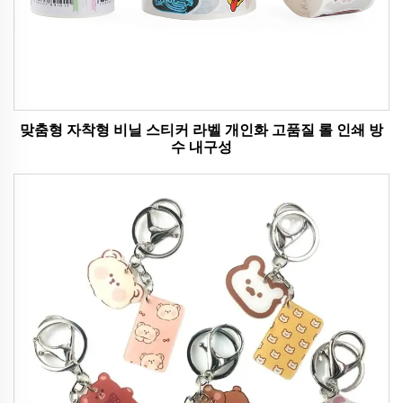
맞춤형 자착형 비닐 스티커 라벨 개인화 고품질 롤 인쇄 방
수 내구성