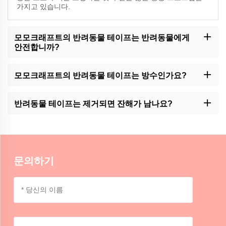
가지고 있습니다.
모모크래프트의 반려동물 테이프는 반려동물에게
안전합니까?
모모크래프트는 고품질의 애완 동물 테이프 생산에 특화되어 있지
만 동물과 모든 종류의 접착제 사이의 접촉을 모니터링하는 것이 항
모모크래프트의 반려동물 테이프는 방수인가요?
상 좋습니다.
하지만 이 회사의 제품은 물에 저항하지만 완전히 방수하지는 않습
니다. 습기 에 노출 되거나 물 에 오랫동안 잠겨 있는 것 을 피 하십
반려동물 테이프는 제거되면 잔해가 남나요?
시오.
그러나 제거로 인해 잔류가 남지 않습니다. 왜냐하면 잔류 기간과 관
련 된 표면의 성격에 따라 달라질 수 있기 때문입니다. 처음에는 작
은 영역을 시도해보세요.
문의하기