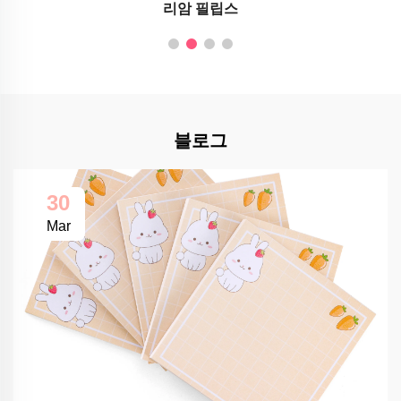
리암 필립스
블로그
30
Mar