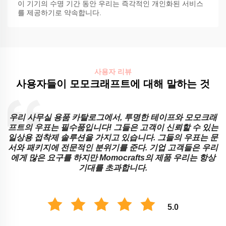
이 기기의 수명 기간 동안 우리는 즉각적인 개인화된 서비스
를 제공하기로 약속합니다.
사용자 리뷰
사용자들이 모모크래프트에 대해 말하는 것
우리 사무실 용품 카탈로그에서, 투명한 테이프와 모모크래
직
프트의 우표는 필수품입니다! 그들은 고객이 신뢰할 수 있는
프
일상용 접착제 솔루션을 가지고 있습니다. 그들의 우표는 문
서와 패키지에 전문적인 분위기를 준다. 기업 고객들은 우리
에게 많은 요구를 하지만 Momocrafts의 제품 우리는 항상
기대를 초과합니다.
5.0