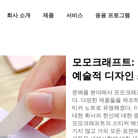
회사 소개
제품
서비스
응용 프로그램
모모크래프트:
예술적 디자인 
문예품 분야에서 모모크래
다. 다양한 제품들을 제조
티커 노트로 유명해졌다. 
대한 회사의 헌신에 대한 
모모크래프트의 스티커 메모
기지 않고 거의 모든 표면