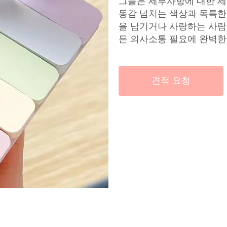
그들은 세부사항에 대한 세
동감 넘치는 색상과 독특한
을 남기거나 사랑하는 사람
든 의사소통 필요에 완벽한
견적 요청