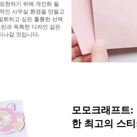
 표현하기 위해 개인화 될
동적인 사무실 환경을 만들고
발휘하고 싶든 훌륭한 선택
프린과 독특한 디자인 같은
지나갈 것입니다.
모모크래프트:
한 최고의 스티