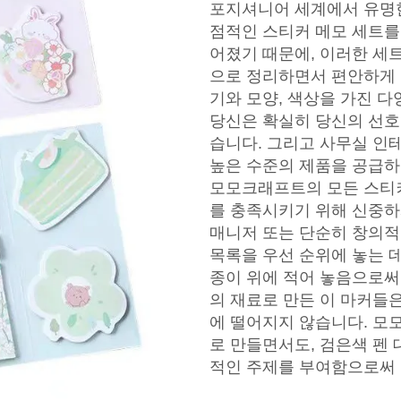
포지셔니어 세계에서 유명
점적인 스티커 메모 세트를
어졌기 때문에, 이러한 세
으로 정리하면서 편안하게 
기와 모양, 색상을 가진 
당신은 확실히 당신의 선호
습니다. 그리고 사무실 인
높은 수준의 제품을 공급하
모모크래프트의 모든 스티커
를 충족시키기 위해 신중하
매니저 또는 단순히 창의적
목록을 우선 순위에 놓는 데
종이 위에 적어 놓음으로써
의 재료로 만든 이 마커들
에 떨어지지 않습니다. 모
로 만들면서도, 검은색 펜
적인 주제를 부여함으로써 