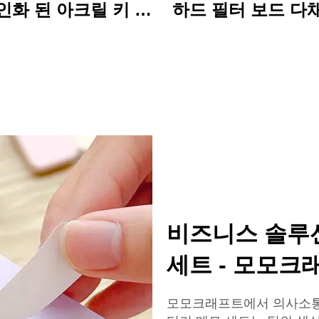
인화 된 아크릴 키 체
하드 필터 보드 다
구성 있는 주문 인쇄
만화 곰 디자인과 
만화 매력이 키 체인
기찬 아크릴 클립 
더 사무실 및 학교
이상적입니다
비즈니스 솔루
세트 - 모모크
모모크래프트에서 의사소통