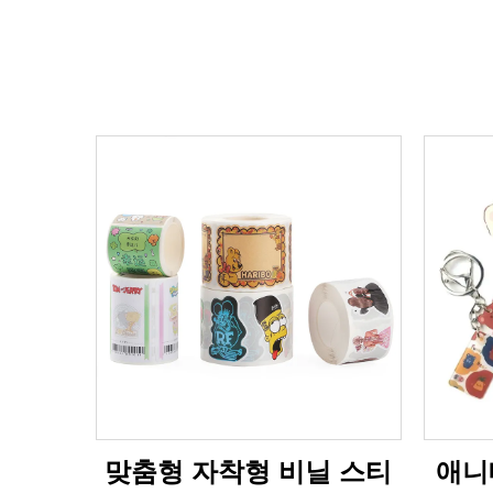
맞춤형 자착형 비닐 스티
애니