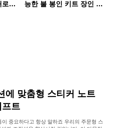
채로운
능한 불 봉인 키트 장인 문
함께 활
예품 집합 매력적인 선물
파일 폴
 사용에
션에 맞춤형 스티커 노트
래프트
이 중요하다고 항상 말하죠 우리의 주문형 스