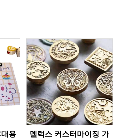
휴대용
델럭스 커스터마이징 가