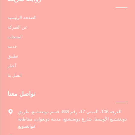
الصفحة الرئيسية
عن الشركة
المنتجات
خدمة
تطبيق
أخبار
اتصل بنا
تواصل معنا
الغرفة 106، المبنى 17، رقم 688، قسم دونغتشنغ، طريق
دونغتشنغ الأوسط، شارع دونغتشنغ، مدينة دونغوان، مقاطعة
قوانغدونغ