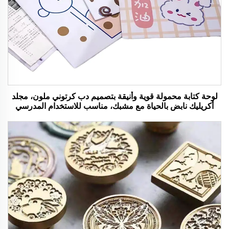
لوحة كتابة محمولة قوية وأنيقة بتصميم دب كرتوني ملون، مجلد
أكريليك نابض بالحياة مع مشبك، مناسب للاستخدام المدرسي
والمكتبي