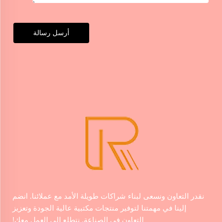
أرسل رسالة
نقدر التعاون ونسعى لبناء شراكات طويلة الأمد مع عملائنا. انضم
إلينا في مهمتنا لتوفير منتجات مكتبية عالية الجودة وتعزيز
التعاون في الصناعة. نتطلع إلى العمل معك!