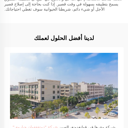
يسمح بتطبيقه بسهولة في وقت قصير. إذا كنت بحاجة إلى إصلاح قصير
الأجل أو شيء دائم، شريطنا الحيوانية سوف تغطي احتياجاتك.
لدينا أفضل الحلول لعملك
شركة مقرها في قوانغدونغ، الصين
شركة "دونغغغوان جياروي"