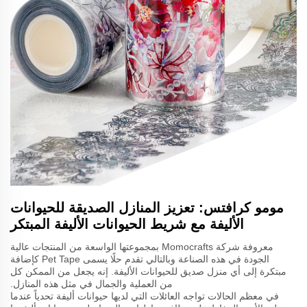
مومو كرافتس: تعزيز المنازل الصديقة للحيوانات
الأليفة مع شريط الحيوانات الأليفة المبتكر
معروفة شركة Momocrafts بمجموعتها الواسعة من المنتجات عالية
الجودة في هذه الصناعة وبالتالي تقدم حلًا يسمى Pet Tape كإضافة
مبتكرة إلى أي منزل صديق للحيوانات الأليفة. إنه يجعل من الممكن كل
من العملية والجمال في مثل هذه المنازل.
في معظم الحالات تواجه العائلات التي لديها حيوانات أليفة تحدياً عندما