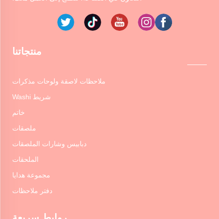
منتجاتنا
ملاحظات لاصقة ولوحات مذكرات
شريط Washi
خاتم
ملصقات
دبابيس وشارات الملصقات
الملحقات
مجموعة هدايا
دفتر ملاحظات
روابط سريعة