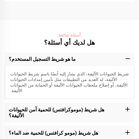
أسئلة شائعة
هل لديك أي أسئلة؟
ما هو شريط التسجيل المستخدم؟
شريط الحيوانات الأليفة، الذي يشار إليه أيضًا باسم شريط الحيوانات
الأليفة، له العديد من التطبيقات مثل تأمين إمدادات الحيوانات
الأليفة، أو إصلاح ملحقات الحيوانات الأليفة أو الحماية من الحيوانات
الأليفة.
هل شريط (موموكرافتس) للحمية آمن للحيوانات
الأليفة؟
متخصصة في إنتاج شريط لاصق عالي الجودة، ومع ذلك، فمن المستحسن
دائما مراقبة الاتصال بين الحيوانات والمنتجات اللاصقة من أي نوع.
هل شريط (مومو كرافتس) للحمية ضد الماء؟