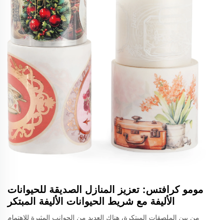
مومو كرافتس: تعزيز المنازل الصديقة للحيوانات
الأليفة مع شريط الحيوانات الأليفة المبتكر
من بين الملصقات المبتكرة، هناك العديد من الجوانب المثيرة للاهتمام