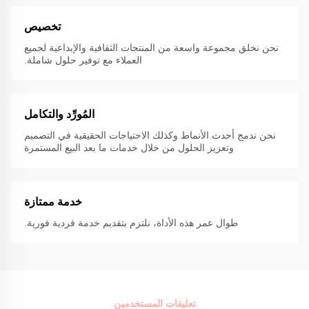
تخصيص
نحن نخلق مجموعة واسعة من المنتجات الثقافية والإبداعية لجميع
العملاء مع توفير حلول شاملة.
المُورِّد والتكامل
نحن ندمج أحدث الأنماط وكذلك الاحتياجات الحقيقية في التصميم
وتعزيز الحلول من خلال خدمات ما بعد البيع المستمرة
خدمة ممتازة
طوال عمر هذه الأداة، نلتزم بتقديم خدمة فردية فورية.
تعليقات المستخدمين