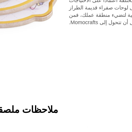
تلفة اعتمادا على الاحتياجات
ى لوحات صفراء قديمة الطراز
حية لتضيء منطقة عملك، فمن
تتحول إلى Momocrafts.
ملاحظات ملصقة