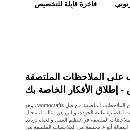
توني
فاخرة قابلة للتخصيص
نابض
مجموعة أدوات خطابات
ناسب
حرفيين مع هدايا ساحرة
سي
لطيفة وعملية
ب على الملاحظات الملتصقة
- إطلاق الأفكار الخاصة بك
توفر مجموعة واسعة من الملاحظات الملصقة من قبل Momocrafts، وهو
 القصيرة عالية الجودة، والتي هي مثالية لتسجيل
ملاحظات الملصقة في تنظيم العمل والحياة لزيادة
 المقالة أنواع مختلفة من الملاحظات الملصقة من