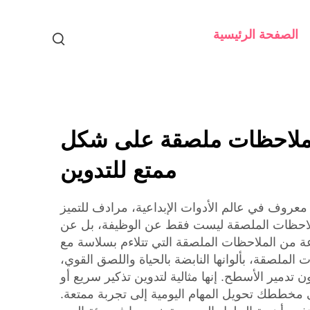
الصفحة الرئيسية
ملاحظات ملصقة على شكل
ممتع للتدوين
عروف في عالم الأدوات الإبداعية، مرادف للتميز
لملاحظات الملصقة ليست فقط عن الوظيفة، بل عن
ة من الملاحظات الملصقة التي تتلاءم بسلاسة مع
لملصقة، بألوانها النابضة بالحياة واللصق القوي،
دمير الأسطح. إنها مثالية لتدوين تذكير سريع أو
 مخططك تحويل المهام اليومية إلى تجربة ممتعة.