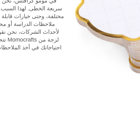
في مومو كرافتس، نحن نف
سريعة الخطى. لهذا السبب ت
مختلفة، وحتى خيارات قابلة 
ملاحظات الدراسة أو مح
لأحداث الشركات، نحن نقوم
لزجة 
احتياجاتك في أخذ الملاحظات