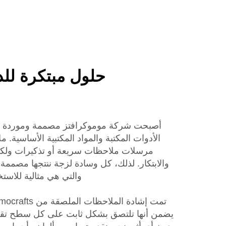
حلول مبتكرة لل
أصبحت شركة موموكرافتز مصممة وموردة 
الأدوات المكتبة والمواد المكتبية الأساسية.
مرسلات ملاحظات سريعة أو تذكيرات ولكن 
والابتكار. لذلك، كل وسادة لزجة ننتجها مصممة مع
والتي هي مثالية للاس
يضمن أنها تلتصق بشكل ثابت على كل سطح تقريب