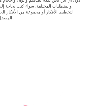
دون أي أثر. نحن نقدم تصاميم وألوان وأحجام مخ
والمتطلبات المختلفة. سواء كنت بحاجة إل
لتخطيط الأفكار أو مجموعة من الأفكار ال
المفضل أن 