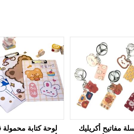
ة مفاتيح أكريليك
لوحة كتابة محمولة ق