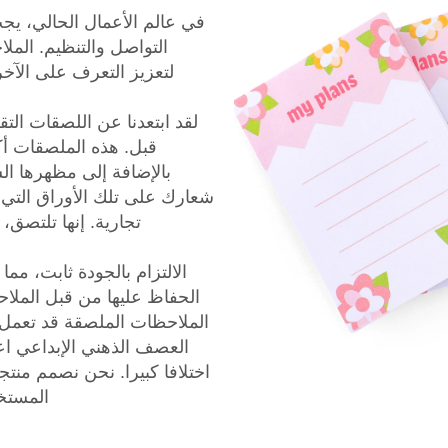
في عالم الأعمال الحالي، يج
التواصل والتنظيم. الم
لتعزيز التعرف على الآخر
لقد ابتعدنا عن اللصقات الت
قبل. هذه الملصقات أك
بالإضافة إلى مظهرها ال
شعارك على تلك الأوراق التي
تجارية. إنها تلتصق،
الالتزام بالجودة ثابت، م
الملاحظات الملصقة قد تعمل ل
اختلافا كبيرا. نحن نصمم من
المستخد