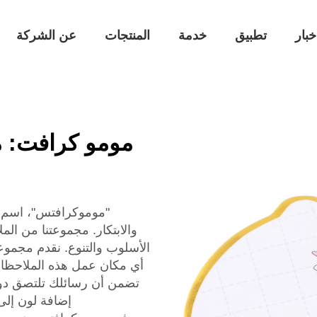
خبار
تطبيق
خدمة
المنتجات
عن الشركة
مومو كرافت: 
"موموكرافتس"، اسم م
والابتكار. مجموعتنا من ا
الأسلوب والتنوع. نقدم مجموع
أي مكان عمل هذه الملاحظات ا
تضمن أن رسائلك تلتصق دون ت
إضافة لون إلى