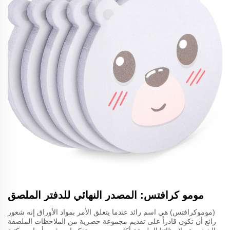
مومو كرافتس: المصدر النهائي للدفتر الملصق
(موموكرافتس) هي اسم رائد عندما يتعلق الأمر بمواد الأوراق إنه شعور
رائع أن تكون قادراً على تقديم مجموعة حصرية من الملاحظات الملصقة