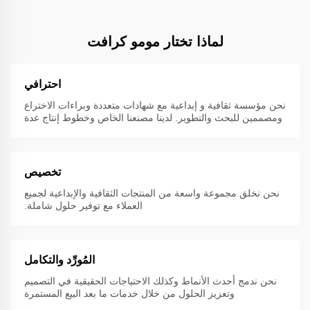
لماذا تختار مومو كرافت
احترافي
نحن مؤسسة ثقافية و إبداعية مع شهادات متعددة وبراءات الاختراع
ومصممين للبحث والتطوير. لدينا مصنعنا الخاص وخطوط إنتاج عدة
تخصيص
نحن نخلق مجموعة واسعة من المنتجات الثقافية والإبداعية لجميع
العملاء مع توفير حلول شاملة.
المُورِّد والتكامل
نحن ندمج أحدث الأنماط وكذلك الاحتياجات الحقيقية في التصميم
وتعزيز الحلول من خلال خدمات ما بعد البيع المستمرة