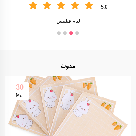
5.0
ليام فيليبس
مدونة
30
Mar