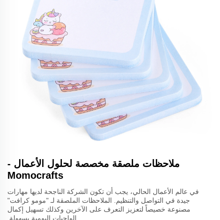
ملاحظات ملصقة مخصصة لحلول الأعمال -
Momocrafts
في عالم الأعمال الحالي، يجب أن تكون الشركة الناجحة لديها مهارات
جيدة في التواصل والتنظيم. الملاحظات الملصقة لـ "مومو كرافت"
مصنوعة خصيصاً لتعزيز التعرف على الآخرين وكذلك تسهيل إكمال
الواجبات اليومية بسهولة.