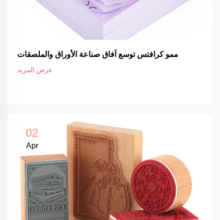
ممو كرافتس توسع آفاق صناعة الأوراق والملصقات
عرض المزيد
02
Apr