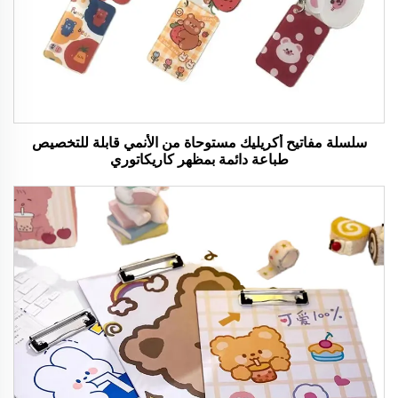
سلسلة مفاتيح أكريليك مستوحاة من الأنمي قابلة للتخصيص
طباعة دائمة بمظهر كاريكاتوري