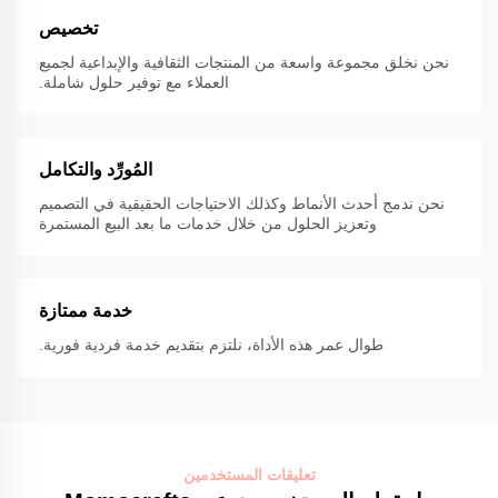
تخصيص
نحن نخلق مجموعة واسعة من المنتجات الثقافية والإبداعية لجميع
العملاء مع توفير حلول شاملة.
المُورِّد والتكامل
نحن ندمج أحدث الأنماط وكذلك الاحتياجات الحقيقية في التصميم
وتعزيز الحلول من خلال خدمات ما بعد البيع المستمرة
خدمة ممتازة
طوال عمر هذه الأداة، نلتزم بتقديم خدمة فردية فورية.
تعليقات المستخدمين