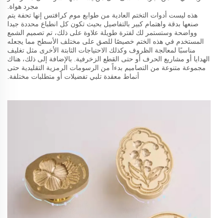
مجرد هواة.
هذه ليست أدوات التختم العادية من طوابع موم كرافتس إنها تحفة يتم
صنعها بدقة واهتمام كبير بالتفاصيل بحيث تكون كل انطباع محددة جيدا
وواضحة وستستمر لك لفترة طويلة علاوة على ذلك، تم تصميم الشمع
المستخدم في هذه الختم خصيصًا للصق على مختلف الأسطح مما يجعله
مناسبًا لمعالجة الظروف وكذلك الاحتياجات الثابتة الأخرى مثل تغليف
الهدايا أو مشاريع الحرف أو حتى القطع الزخرفية. بالإضافة إلى ذلك، هناك
مجموعة متنوعة من التصاميم بدءاً من الرسومات الرمزية التقليدية حتى
أنماط معقدة تلبي تفضيلات أو متطلبات مختلفة.