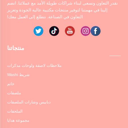
نقدر التعاون ونسعى لبناء شراكات طويلة الأمد مع عملائنا. انضم
إلينا في مهمتنا لتوفير منتجات مكتبية عالية الجودة وتعزيز
التعاون في الصناعة. نتطلع إلى العمل معك!
منتجاتنا
ملاحظات لاصقة ولوحات مذكرات
شريط Washi
خاتم
ملصقات
دبابيس وشارات الملصقات
الملحقات
مجموعة هدايا