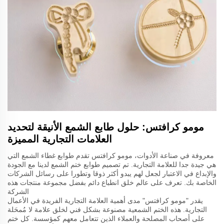
مومو كرافتس: حلول طابع الشمع الأنيقة لتحديد
العلامات التجارية المميزة
معروفة في صناعة الأدوات، مومو كرافتس تقدم طوابع غطاء الشمع التي
هي جيدة جدا للعلامة التجارية. تم تصميم طوابع ختم الشمع لدينا مع الجودة
والإبداع في الاعتبار لجعل لهم يبدو أكثر ذوقا وتطورا على رسائل الشركات
الخاصة بك. تعرف على عالم خلق انطباع دائم بفضل مجموعة منتجات هذه
الشركة
يقدر "مومو كرافتس" مدى أهمية العلامة التجارية الفريدة في الأعمال
التجارية. هذه الختم الشمعية مصنوعة بشكل فني لخلق علامة لا مُمحَلة
على أصحاب المصلحة والعملاء الذين تتعامل معهم كمؤسسة. كل ختم