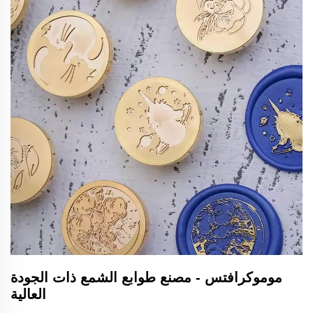
موموكرافتس - مصنع طوابع الشمع ذات الجودة
العالية