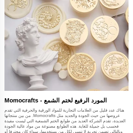
المورد الرفيع لختم الشمع - Momocrafts
هناك عدد قليل من العلامات التجارية للمواد الورقية والحرفية التي تقدم
عروضها من حيث الجودة والجديد مثل Momocrafts. من بين منتجاتها
العديدة، تقدم الشركة العديد من طوابع الختم الشمعية التي ليست مفيدة
فحسب بل جميلة للغاية. هذه الطوابع مصنوعة من مواد عالية الجودة
وبالتالي تضمن تجربة لا تنسى لكل من يستخدمها، سواء كان محترفا أو