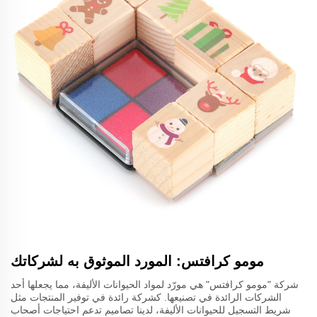
مومو كرافتس: المورد الموثوق به لشركاتك
شركة "مومو كرافتس" هي مورّد لمواد الحيوانات الأليفة، مما يجعلها أحد
الشركات الرائدة في تصنيعها. كشركة رائدة في توفير المنتجات مثل
شريط التسجيل للحيوانات الأليفة، لدينا تصاميم تدعم احتياجات أصحاب