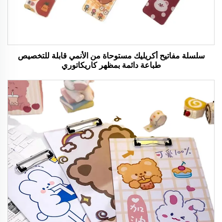
سلسلة مفاتيح أكريليك مستوحاة من الأنمي قابلة للتخصيص
طباعة دائمة بمظهر كاريكاتوري