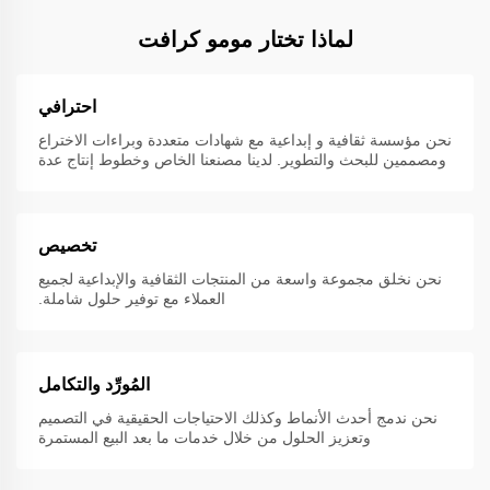
لماذا تختار مومو كرافت
احترافي
نحن مؤسسة ثقافية و إبداعية مع شهادات متعددة وبراءات الاختراع
ومصممين للبحث والتطوير. لدينا مصنعنا الخاص وخطوط إنتاج عدة
تخصيص
نحن نخلق مجموعة واسعة من المنتجات الثقافية والإبداعية لجميع
العملاء مع توفير حلول شاملة.
المُورِّد والتكامل
نحن ندمج أحدث الأنماط وكذلك الاحتياجات الحقيقية في التصميم
وتعزيز الحلول من خلال خدمات ما بعد البيع المستمرة