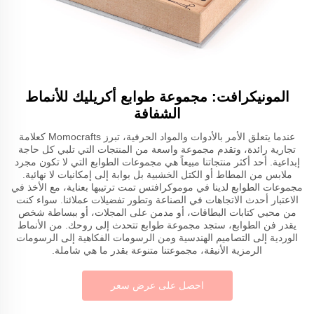
المونيكرافت: مجموعة طوابع أكريليك للأنماط
الشفافة
عندما يتعلق الأمر بالأدوات والمواد الحرفية، تبرز Momocrafts كعلامة
تجارية رائدة، وتقدم مجموعة واسعة من المنتجات التي تلبي كل حاجة
إبداعية. أحد أكثر منتجاتنا مبيعاً هي مجموعات الطوابع التي لا تكون مجرد
ملابس من المطاط أو الكتل الخشبية بل بوابة إلى إمكانيات لا نهائية.
مجموعات الطوابع لدينا في موموكرافتس تمت ترتيبها بعناية، مع الأخذ في
الاعتبار أحدث الاتجاهات في الصناعة وتطور تفضيلات عملائنا. سواء كنت
من محبي كتابات البطاقات، أو مدمن على المجلات، أو ببساطة شخص
يقدر فن الطوابع، ستجد مجموعة طوابع تتحدث إلى روحك. من الأنماط
الوردية إلى التصاميم الهندسية ومن الرسومات الفكاهية إلى الرسومات
الرمزية الأنيقة، مجموعتنا متنوعة بقدر ما هي شاملة.
احصل على عرض سعر