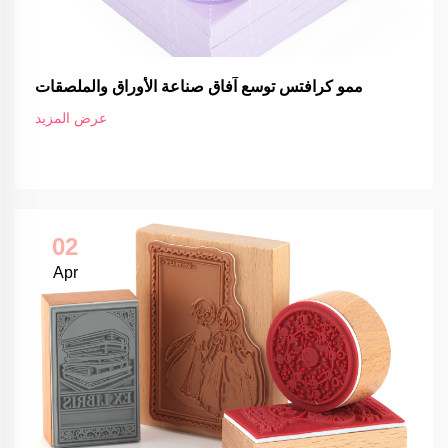
ممو كرافتس توسع آفاق صناعة الأوراق والملصقات
عرض المزيد
02
Apr