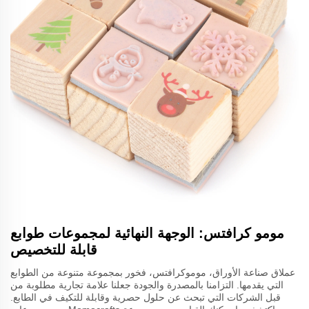
مومو كرافتس: الوجهة النهائية لمجموعات طوابع
قابلة للتخصيص
عملاق صناعة الأوراق، موموكرافتس، فخور بمجموعة متنوعة من الطوابع
التي يقدمها. التزامنا بالمصدرة والجودة جعلنا علامة تجارية مطلوبة من
قبل الشركات التي تبحث عن حلول حصرية وقابلة للتكيف في الطابع.