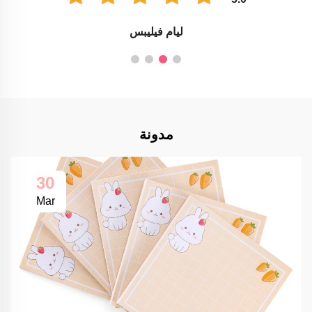
ليام فيليبس
مدونة
30
Mar