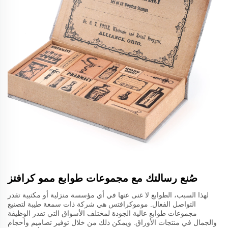
صُنع رسالتك مع مجموعات طوابع ممو كرافتز
لهذا السبب، الطوابع لا غنى عنها في أي مؤسسة منزلية أو مكتبية تقدر
التواصل الفعال. موموكرافتس هي شركة ذات سمعة طيبة لتصنيع
مجموعات طوابع عالية الجودة لمختلف الأسواق التي تقدر الوظيفة
والجمال في منتجات الأوراق. ويمكن ذلك من خلال توفير تصاميم وأحجام