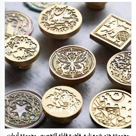
مجموعة ختم شمع ناري فاخرة قابلة للتخصيص مجموعة أدوات