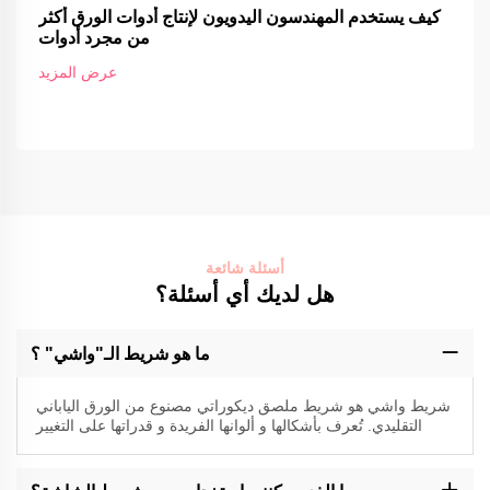
كيف يستخدم المهندسون اليدويون لإنتاج أدوات الورق أكثر
من مجرد أدوات
عرض المزيد
أسئلة شائعة
هل لديك أي أسئلة؟
ما هو شريط الـ"واشي" ؟
شريط واشي هو شريط ملصق ديكوراتي مصنوع من الورق الياباني
التقليدي. تُعرف بأشكالها و ألوانها الفريدة و قدراتها على التغيير