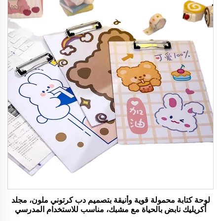
لوحة كتابة محمولة قوية وأنيقة بتصميم دب كرتوني ملون، مجلد
أكريليك نابض بالحياة مع مشبك، مناسب للاستخدام المدرسي
والمكتبي