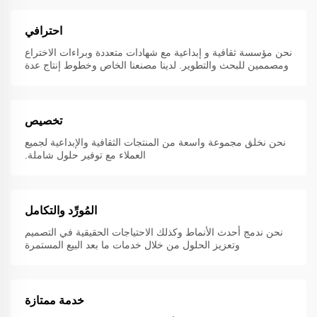
احترافي
نحن مؤسسة ثقافية و إبداعية مع شهادات متعددة وبراءات الاختراع
ومصممين للبحث والتطوير. لدينا مصنعنا الخاص وخطوط إنتاج عدة
تخصيص
نحن نخلق مجموعة واسعة من المنتجات الثقافية والإبداعية لجميع
العملاء مع توفير حلول شاملة.
المُورِّد والتكامل
نحن ندمج أحدث الأنماط وكذلك الاحتياجات الحقيقية في التصميم
وتعزيز الحلول من خلال خدمات ما بعد البيع المستمرة
خدمة ممتازة