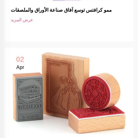
ممو كرافتس توسع آفاق صناعة الأوراق والملصقات
عرض المزيد
02
Apr