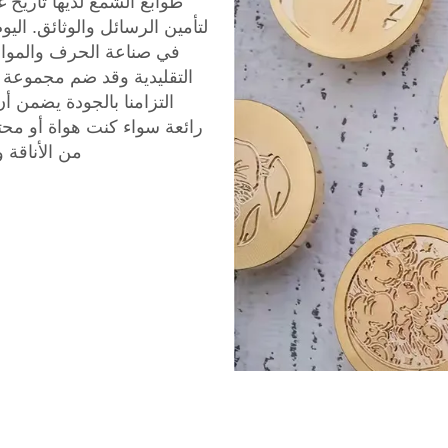
طوابع الشمع لديها تاريخ 
لتأمين الرسائل والوثائق. الي
في صناعة الحرف والمواد
التقليدية وقد ضم مجموعة و
التزامنا بالجودة يضمن 
رائعة سواء كنت هواة أو م
من الأناقة