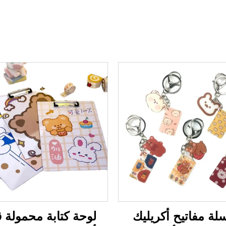
ة مفاتيح أكريليك
لوحة كتابة محمولة ق