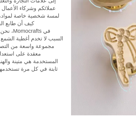
إلى علامات التجارة والتغ
لمسة شخصية خاصة لموادهم ا
كيف أن طابع الشمع من Momocrafts يعزز 
في rafts
السبب لا تخدم أغطية الشمع 
مجموعة واسعة من التصامي
معقدة على استعداد
المستخدمة هي متينة والهن
ثابتة في كل مرة تستخدمها