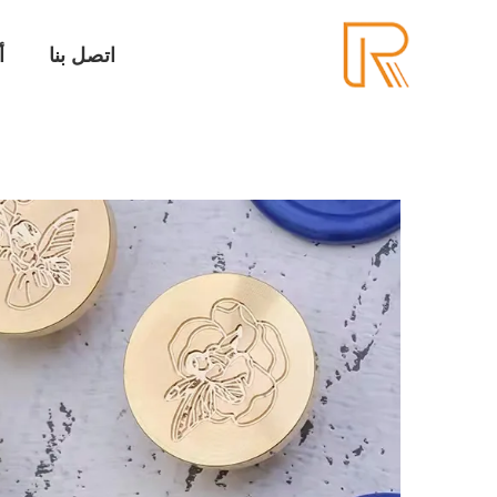
اتصل بنا
أ