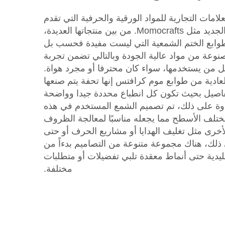
امات التجارية للمواد الورقية والحرفية التي تقدم
عروضها من حيث الجودة والجديد مثل Momocrafts. من بين منتجاتها العديدة،
طوابع الختم الشمعية التي ليست مفيدة فحسب بل
صنوعة من مواد عالية الجودة وبالتالي تضمن تجربة
ل من يستخدمها، سواء كان محترفا أو مجرد هواة.
عادية من طوابع موم كرافتس إنها تحفة يتم صنعها
لتفاصيل بحيث تكون كل انطباع محددة جيدا وواضحة
وة على ذلك، تم تصميم الشمع المستخدم في هذه
تلف الأسطح مما يجعله مناسبًا لمعالجة الظروف
الأخرى مثل تغليف الهدايا أو مشاريع الحرف أو حتى
ى ذلك، هناك مجموعة متنوعة من التصاميم بدءاً من
ليدية حتى أنماط معقدة تلبي تفضيلات أو متطلبات
مختلفة.