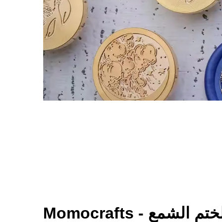
الشمع - Momocrafts