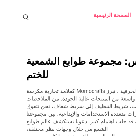
الصفحة الرئيسية
: مجموعة طوابع الشمعية
للختم
في مجال الأدوات الورقية والحرفية ، تبرز Momocrafts كعلامة تجارية مكرسة
 واسعة من المنتجات عالية الجودة. من الملاحظات
ات، شريط التنظيف إلى شريط شفاف، نحن نتفوق
رات متعددة الاستخدامات والإبداعية. بين مجموعتنا
ة قد جلب اهتمام كبير. دعونا نستكشف عالم طوابع
الشمع من خلال وجهات نظر مختلفة،