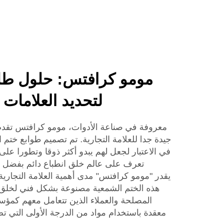
مومو كرافتس: حلول طابع
لتحديد العلامات 
معروفة في صناعة الأدوات، مومو كرافتس تقدم
جيدة جدا للعلامة التجارية. تم تصميم طوابع ختم ال
في الاعتبار لجعل لهم يبدو أكثر ذوقا وتطورا عل
تعرف على عالم خلق انطباع دائم بفضل 
يقدر "مومو كرافتس" مدى أهمية العلامة التجارية 
هذه الختم الشمعية مصنوعة بشكل فني لخلق ع
المصلحة والعملاء الذين تتعامل معهم كمؤ
معقدة باستخدام مواد من الدرجة الأولى التي 