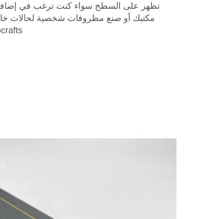
تظهر على السطح سواء كنت ترغب في إضافة 
مكتبك أو صنع مظروفات شخصية لحالات خ
Momocrafts تطور 