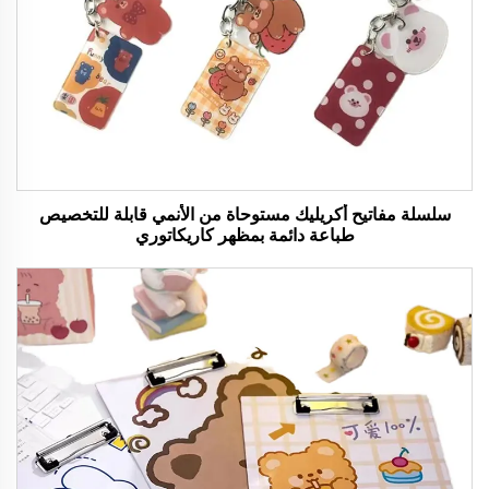
سلسلة مفاتيح أكريليك مستوحاة من الأنمي قابلة للتخصيص
طباعة دائمة بمظهر كاريكاتوري