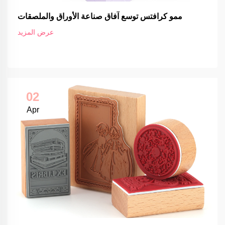
ممو كرافتس توسع آفاق صناعة الأوراق والملصقات
عرض المزيد
02
Apr