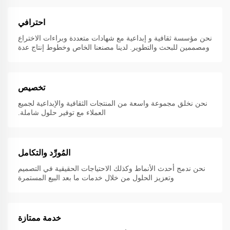
احترافي
نحن مؤسسة ثقافية و إبداعية مع شهادات متعددة وبراءات الاختراع
ومصممين للبحث والتطوير. لدينا مصنعنا الخاص وخطوط إنتاج عدة
تخصيص
نحن نخلق مجموعة واسعة من المنتجات الثقافية والإبداعية لجميع
العملاء مع توفير حلول شاملة.
المُورِّد والتكامل
نحن ندمج أحدث الأنماط وكذلك الاحتياجات الحقيقية في التصميم
وتعزيز الحلول من خلال خدمات ما بعد البيع المستمرة
خدمة ممتازة