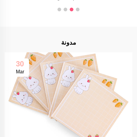
مدونة
30
Mar