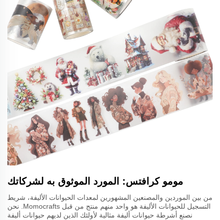
مومو كرافتس: المورد الموثوق به لشركاتك
من بين الموردين والمصنعين المشهورين لمعدات الحيوانات الأليفة، شريط
التسجيل للحيوانات الأليفة هو واحد منهم منتج من قبل Momocrafts. نحن
نصنع أشرطة حيوانات أليفة مثالية لأولئك الذين لديهم حيوانات أليفة