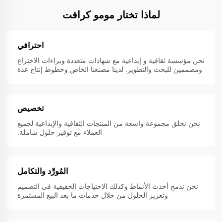
لماذا تختار مومو كرافت
احترافي
نحن مؤسسة ثقافية و إبداعية مع شهادات متعددة وبراءات الاختراع
ومصممين للبحث والتطوير. لدينا مصنعنا الخاص وخطوط إنتاج عدة
تخصيص
نحن نخلق مجموعة واسعة من المنتجات الثقافية والإبداعية لجميع
العملاء مع توفير حلول شاملة.
المُورِّد والتكامل
نحن ندمج أحدث الأنماط وكذلك الاحتياجات الحقيقية في التصميم
وتعزيز الحلول من خلال خدمات ما بعد البيع المستمرة