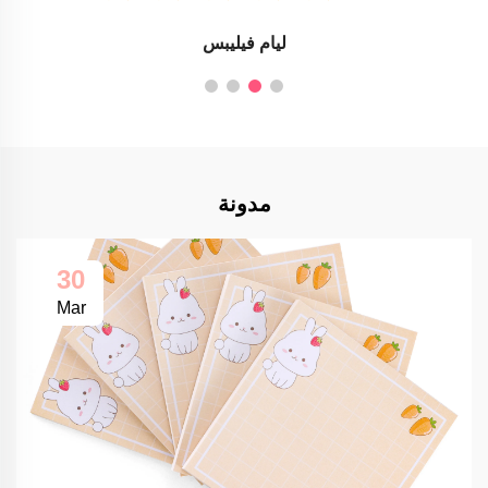
ليام فيليبس
مدونة
30
Mar