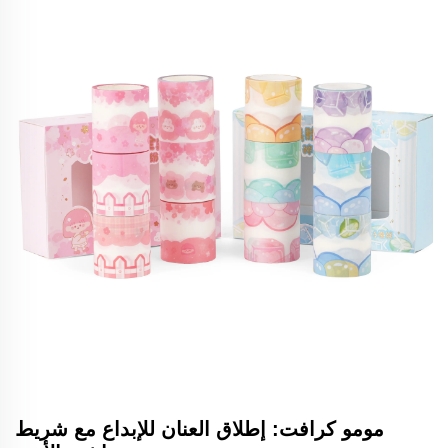
مومو كرافت: إطلاق العنان للإبداع مع شريط