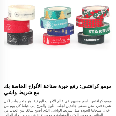
مومو كرافتس: رفع خبرة صناعة الألواح الخاصة بك
مع شريط واشي
مومو كرافتس، اسم مشهور في عالم الأدوات الورقية، هو متجر واحد لكل
شيء فني. نحن نسعى جاهدين لجلب اللون والفرح إلى حياتنا كل يوم من
خلال منتجاتنا الجودة مثل شريط الواشي الذي أصبح شائعًا بين العديد من
الفنانين و محبي الكتب المقطعة و محبي DIY في جميع أنحاء العالم.