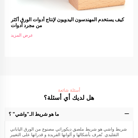
كيف يستخدم المهندسون اليدويون لإنتاج أدوات الورق أكثر
من مجرد أدوات
عرض المزيد
أسئلة شائعة
هل لديك أي أسئلة؟
ما هو شريط الـ"واشي" ؟
شريط واشي هو شريط ملصق ديكوراتي مصنوع من الورق الياباني
التقليدي. تُعرف بأشكالها و ألوانها الفريدة و قدراتها على التغيير