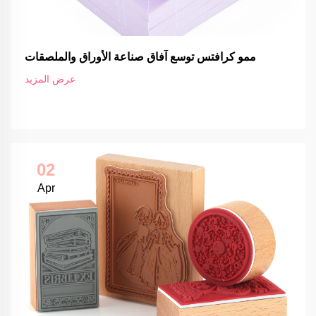
ممو كرافتس توسع آفاق صناعة الأوراق والملصقات
عرض المزيد
02
Apr