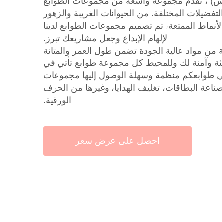
تس) ، نقدم مجموعة واسعة من مجموعات الطوابع
التفضيلات المختلفة. من الحيوانات الغريبة والزهور
الأنماط الممتعة، تم تصميم مجموعات الطوابع لدينا
لإلهام الإبداع وجعل مشاريعك تبرز.
من مواد عالية الجودة تضمن طول العمر والمتانة
يئة وآمنة لك وللمحيط كل مجموعة طوابع تأتي في
ي طوابعكم منظمة وسهلة الوصول إليها مجموعات
، صناعة البطاقات، تغليف الهدايا، وغيرها من الحرف
الورقية.
احصل على عرض سعر