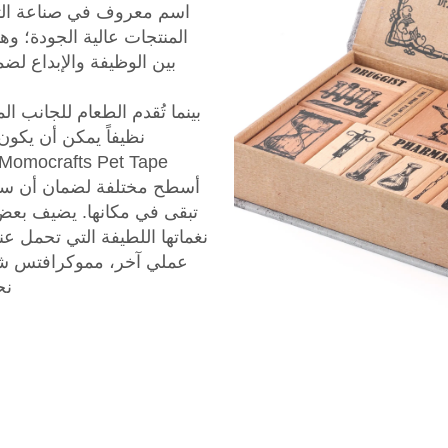
اسم معروف في صناعة التص
المنتجات عالية الجودة؛ وه
بين الوظيفة والإبداع لض
بينما تُقدم الطعام للجانب ال
نظيفاً يمكن أن يكون
أسطح مختلفة لضمان أن سرير
تبقى في مكانها. يضيف بعض ا
نغماتها اللطيفة التي تحمل عن
عملي آخر، مموكرافتس شريط
نح