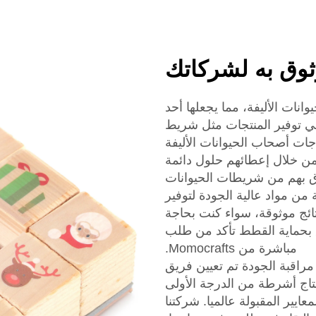
ثوق به لشركاتك
نات الأليفة، مما يجعلها أحد
في توفير المنتجات مثل شريط
اجات أصحاب الحيوانات الأليفة
 من خلال إعطائهم حلول دائمة
وق بهم من شريطات الحيوانات
 من مواد عالية الجودة لتوفير
نتائج موثوقة، سواء كنت بحاجة
ق بحماية القطط تأكد من طلب
مباشرة من Momocrafts.
مراقبة الجودة تم تعيين فريق
اج أشرطة من الدرجة الأولى
عايير المقبولة عالميا. شركتنا