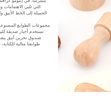
متمرسًا. في (مومو كراف
التي تلبي الاهتمامات و
الجميلة إلى الخط الأنيق و
مجموعات الطوابع المصنوعة 
نستخدم أحبار صديقة للب
صندوق تخزين أنيق يبق
طوابعنا مثالية للكتابة