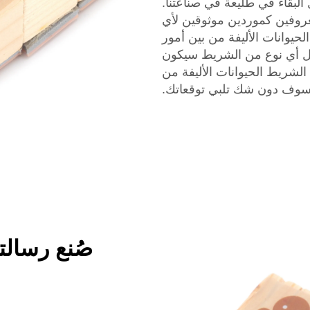
لبقاء في طليعة في صناعتنا.
عروفين كموردين موثوقين لأي
وانات الأليفة من بين أمور
ول أي نوع من الشريط سيكون
الشريط الحيوانات الأليفة من
 سوف دون شك تلبي توقعاتك.
صُنع رسال