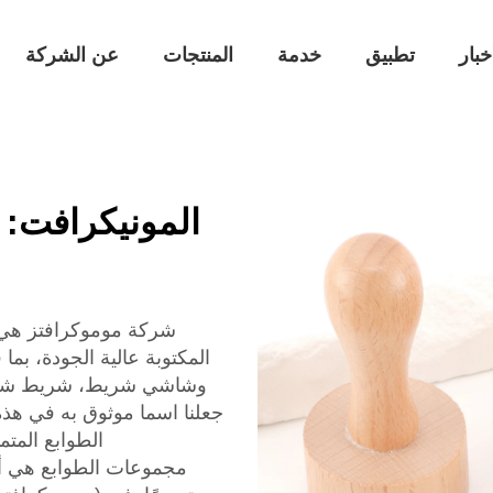
خبار
تطبيق
خدمة
المنتجات
عن الشركة
المونيكرافت:
شركة موموكرافتز هي ا
المكتوبة عالية الجودة، ب
وشاشي شريط، شريط شفاف، و
جعلنا اسما موثوق به في هذ
الطوابع المت
مجموعات الطوابع هي أدا