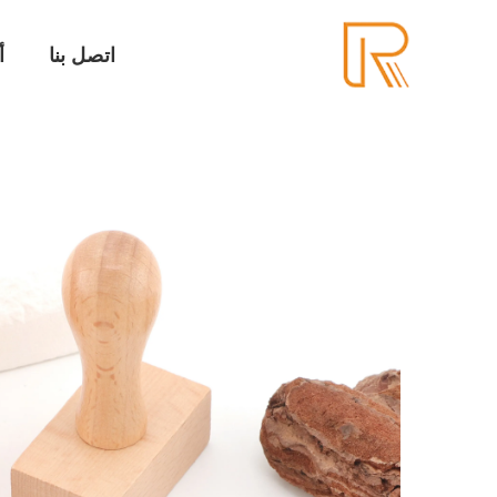
اتصل بنا
أ