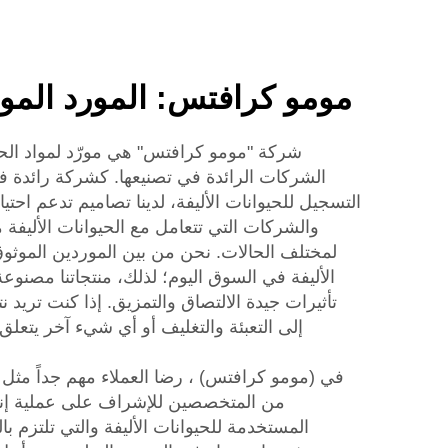
مومو كرافتس: المورد المو
شركة "مومو كرافتس" هي مورّد لمواد الحيوا
الشركات الرائدة في تصنيعها. كشركة رائدة 
التسجيل للحيوانات الأليفة، لدينا تصاميم تدعم احتي
والشركات التي تتعامل مع الحيوانات الأليفة
لمختلف الحالات. نحن من بين الموردين الموث
الأليفة في السوق اليوم؛ لذلك، منتجاتنا مصنوعة
تأثيرات جيدة الالتصاق والتمزيق. إذا كنت تريد 
إلى التعبئة والتغليف أو أي شيء آخر يتعل
في (مومو كرافتس) ، رضا العملاء مهم جداً مثل 
من المتخصصين للإشراف على عملية إنت
المستخدمة للحيوانات الأليفة والتي تلتزم بالم