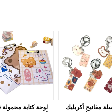
ة مفاتيح أكريليك
لوحة كتابة محمولة ق