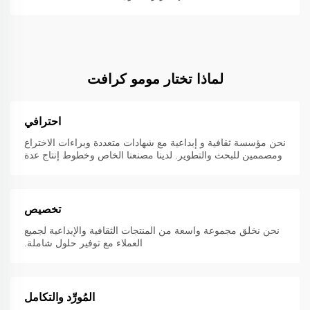
لماذا تختار مومو كرافت
احترافي
نحن مؤسسة ثقافية و إبداعية مع شهادات متعددة وبراءات الاختراع
ومصممين للبحث والتطوير. لدينا مصنعنا الخاص وخطوط إنتاج عدة
تخصيص
نحن نخلق مجموعة واسعة من المنتجات الثقافية والإبداعية لجميع
العملاء مع توفير حلول شاملة.
المُورِّد والتكامل