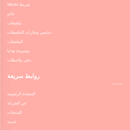
شريط Washi
خاتم
ملصقات
دبابيس وشارات الملصقات
الملحقات
مجموعة هدايا
دفتر ملاحظات
روابط سريعة
الصفحة الرئيسية
عن الشركة
المنتجات
خدمة