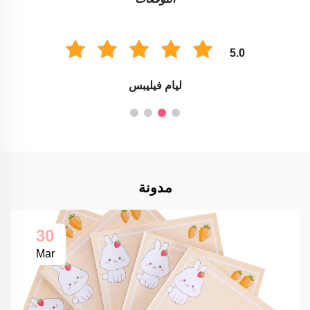
5.0
ليام فيليبس
مدونة
30
Mar