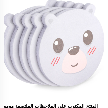
المنتج المكتوب على الملاحظات الملتصقة مومو