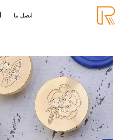
اتصل بنا
أ