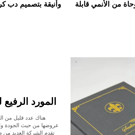
اة من الأنمي قابلة
وأنيقة بتصميم دب كر
صيص طباعة دائمة
ملون، مجلد أكريليك 
ظهر كاريكاتوري
بالحياة مع مشبك، م
للاستخدام المدر
والمكتبي
المورد الرفيع لختم 
هناك عدد قليل من العل
تقدم الشركة العديد من 