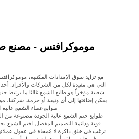
موموكرافتس - مصنع طو
مع تزايد سوق الإمدادات المكتبية، موموكرافتس
التي هي مفيدة لكل من الشركات والأفراد. أحد 
شعبية مؤخراً هو طابع الشمع غالبًا ما يرتبط ختم 
يمكن إضافتها إلى أي وثيقة أو حزمة. شركتنا،
طوابع غطاء الشمع عالية ا
طوابع ختم الشمع عالية الجودة مصنوعة من الموا
قوية ودائمة التصميم المفصل لختم الشمع يج
ترغب في خلق ذاكرة لا مُمحاة في عقول عملائه