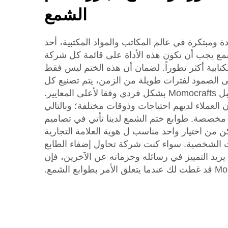
الشمع
دة ومبتكرة في عالم المكاتب والمواد المكتبية، أحد
شمع يجب أن تكون هذه الأداة على قائمة كل شركة
لكتابية أكثر تطوراً. لضمان أن هذه الختم ليس فقط
ى الصمود لفترات طويلة من الزمن، يتم تصنيع كل
لى المعايير.
لعملاء لديهم احتياجات وذوقات مختلفة؛ وبالتالي
مخصصة. طوابع ختم الشمع لدينا تأتي في تصاميم
 من اختيار واحد مناسب ل هوية العلامة التجارية
ت الشخصية. سواء كنت شركة تحاول إضفاء الطابع
يريد التمييز في رسائله وحزماته عن الآخرين، فإن
 بطوابع الشمع.