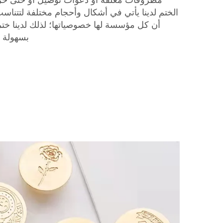
مظروفات مغلقة أو دعوات توصيل أو حتى حز
الختم لدينا يأتي في أشكال وأحجام مختلفة لتتنا
أن كل مؤسسة لها خصوصياتها؛ لذلك لدينا خ
بسهولة 