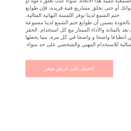
شمعية لتلبية هذا الاتجاه. سواء كنت تغلق دعوة أو
تك أو حتى تخلق مشاريع فنية فريدة، فإن طوابع
ختم الشمع لدينا توفر اللمسة النهائية المثالية.
 بالجودة يضمن أن طوابع ختم الشمع لدينا مصنوعة
تعد بالمتانة والأداء الممتاز مع كل استخدام. الحفر
انطباعا واضحا و واضحا في كل مرة، مما يجعلها
ثالية للاستخدام المهني والشخصي على حد سواء.
احصل على عرض سعر