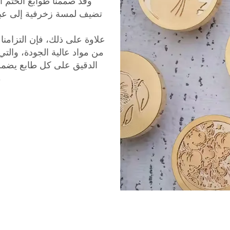
وقد صممنا طوابع الختم ال
تضيف لمسة زخرفية إلى عبوا
علاوة على ذلك، فإن التزامنا
من مواد عالية الجودة، والتي 
الدقيق على كل طابع يضمن 
م