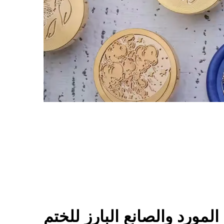
مورد والصانع البارز للختم