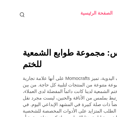
الصفحة الرئيسية
: مجموعة طوابع الشمعية
للختم
في عالم الأدوات والحرف اليدوية، تميز Momocrafts على أنها علامة تجارية
عة متنوعة من المنتجات لتلبية كل حاجة. من بين
م الشمعية لدينا كانت دائماً المفضلة لدى العملاء،
 ترتبط بملمس من الأناقة والحنين، ليست مجرد نقل
اً ذات صلة كبيرة في المشهد الإبداعي اليوم. في
الطلب المتزايد على الأدوات المخصصة للشخصية