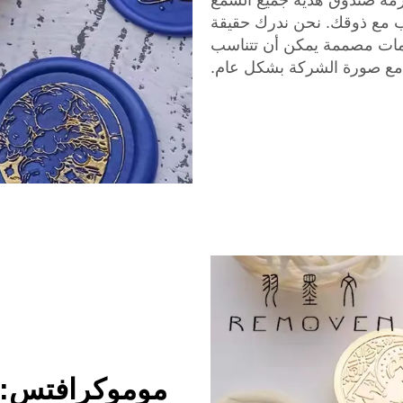
مة صندوق هدية جميع الشمع
سب مع ذوقك. نحن ندرك حقيقة
تمات مصممة يمكن أن تتناسب
مع صورة الشركة بشكل عام.
موموكرافتس: ال