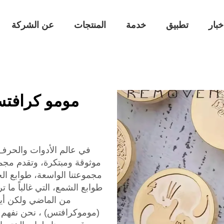
خبار
تطبيق
خدمة
المنتجات
عن الشركة
مومو كرافتس
موثوقة ومبتكرة، وتقدم مجمو
مجموعتنا الواسعة، طوابع الخت
طوابع الشمع، التي غالباً ما
من الماضي ولكن أيض
(موموكرافتس) ، نحن نفهم 