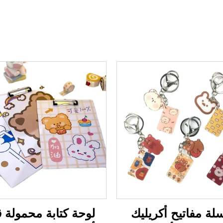
ة مفاتيح أكريليك
لوحة كتابة محمولة ق