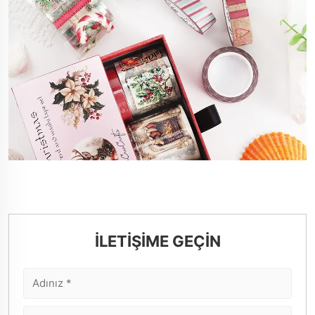
İLETİŞİME GEÇİN