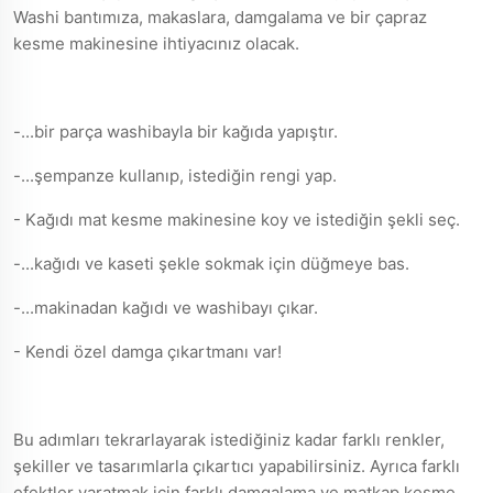
Washi bantımıza, makaslara, damgalama ve bir çapraz
kesme makinesine ihtiyacınız olacak.
-...bir parça washibayla bir kağıda yapıştır.
-...şempanze kullanıp, istediğin rengi yap.
- Kağıdı mat kesme makinesine koy ve istediğin şekli seç.
-...kağıdı ve kaseti şekle sokmak için düğmeye bas.
-...makinadan kağıdı ve washibayı çıkar.
- Kendi özel damga çıkartmanı var!
Bu adımları tekrarlayarak istediğiniz kadar farklı renkler,
şekiller ve tasarımlarla çıkartıcı yapabilirsiniz. Ayrıca farklı
efektler yaratmak için farklı damgalama ve matkap kesme