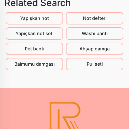
Related Search
Yapışkan not
Not defteri
Yapışkan not seti
Washi bantı
Pet bantı
Ahşap damga
Balmumu damgası
Pul seti